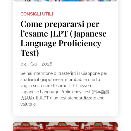
CONSIGLI UTILI
Come prepararsi per
l’esame JLPT (Japanese
Language Proficiency
Test)
03 - Giu - 2026
Se hai intenzione di trasferirti in Giappone per
studiare il giapponese, è probabile che tu
voglia sostenere l’esame JLPT, ovvero il
Japanese Language Proficiency Test (日本語能
力試験). Il JLPT è un test standardizzato che
valuta e...