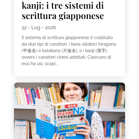
kanji: i tre sistemi di
scrittura giapponese
22 - Lug - 2026
Il sistema di scrittura giapponese è costituito
da due tipi di caratteri: i kana sillabici hiragana
(平仮名) e katakana (片仮名), e i kanji (漢字),
ovvero i caratteri cinesi adottati. Ciascuno di
essi ha usi, scopi...