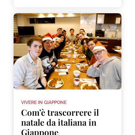
VIVERE IN GIAPPONE
Com’è trascorrere il
natale da italiana in
Giappone