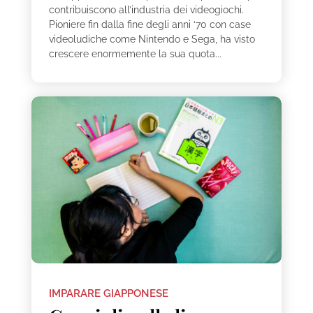
contribuiscono all’industria dei videogiochi.
Pioniere fin dalla fine degli anni ‘70 con case
videoludiche come Nintendo e Sega, ha visto
crescere enormemente la sua quota...
IMPARARE GIAPPONESE