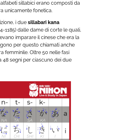
 alfabeti sillabici erano composti da
 era unicamente fonetica.
izione, i due
sillabari kana
4-1185) dalle dame di corte le quali,
evano imparare il cinese che era la
vengono per questo chiamati anche
emminile. Oltre 50 nelle fasi
i a 48 segni per ciascuno dei due