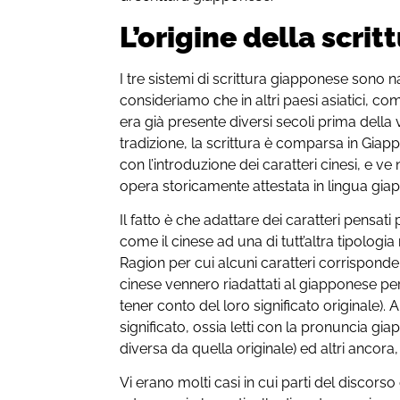
L’origine della scri
I tre sistemi di scrittura giapponese
sono na
consideriamo che in altri paesi asiatici, co
era già presente diversi secoli prima della
tradizione, la scrittura è
comparsa in Giapp
con l’introduzione dei caratteri cinesi, e ve 
opera storicamente attestata in lingua gia
Il fatto è che adattare dei caratteri pensat
come il cinese ad una di tutt’altra tipologi
Ragion per cui alcuni caratteri corrisponden
cinese vennero riadattati al giapponese per
tener conto del loro significato originale). A
significato, ossia letti con la pronuncia 
diversa da quella originale) ed altri ancora,
Vi erano molti casi in cui parti del disco