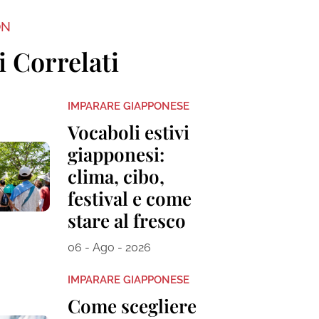
ON
i Correlati
IMPARARE GIAPPONESE
Vocaboli estivi
giapponesi:
clima, cibo,
festival e come
stare al fresco
06 - Ago - 2026
IMPARARE GIAPPONESE
Come scegliere