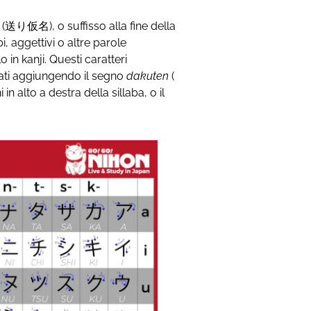
a
(送り仮名), o suffisso alla fine della
i, aggettivi o altre parole
in kanji. Questi caratteri
ati aggiungendo il segno
dakuten
(
 in alto a destra della sillaba, o il