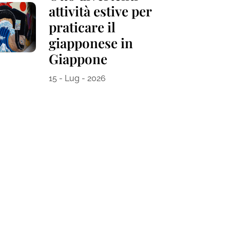
attività estive per
praticare il
giapponese in
Giappone
15 - Lug - 2026