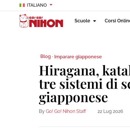
ITALIANO
Scuole
Corsi Onlin
Blog ·
Imparare giapponese
Hiragana, katak
tre sistemi di s
giapponese
By
Go! Go! Nihon Staff
22 Lug 2026