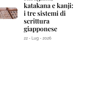
katakana e kanji:
i tre sistemi di
scrittura
giapponese
22 - Lug - 2026