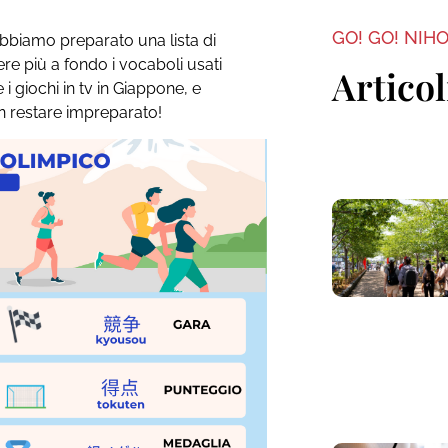
GO! GO! NIH
abbiamo preparato una lista di
e più a fondo i vocaboli usati
Articol
 i giochi in tv in Giappone, e
n restare impreparato!