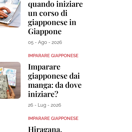
quando iniziare
un corso di
giapponese in
Giappone
05 - Ago - 2026
IMPARARE GIAPPONESE
Imparare
giapponese dai
manga: da dove
iniziare?
26 - Lug - 2026
IMPARARE GIAPPONESE
Hiragana,