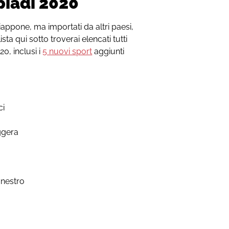
piadi 2020
iappone, ma importati da altri paesi,
ista qui sotto troverai elencati tutti
20, inclusi i
5 nuovi sport
aggiunti
ci
eggera
anestro