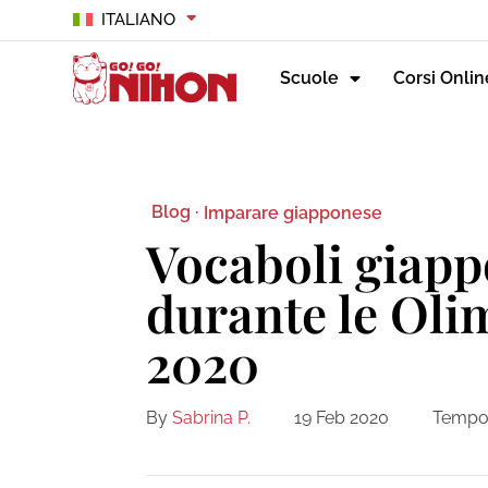
ITALIANO
Scuole
Corsi Onlin
Blog ·
Imparare giapponese
Vocaboli giapp
durante le Oli
2020
By
Sabrina P.
19 Feb 2020
Tempo 