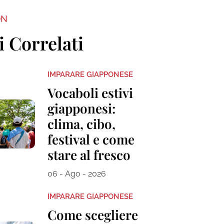
ON
i Correlati
IMPARARE GIAPPONESE
Vocaboli estivi
giapponesi:
clima, cibo,
festival e come
stare al fresco
06 - Ago - 2026
IMPARARE GIAPPONESE
Come scegliere