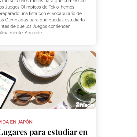
A tan solo unos meses para que comiencen
los Juegos Olímpicos de Tokio, hemos
preparado una lista con el vocabulario de
las Olimpiadas para que puedas estudiarlo
antes de que los Juegos comiencen
ficialmente. Aprende...
VIDA EN JAPÓN
Lugares para estudiar en