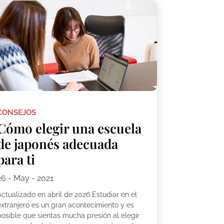
CONSEJOS
Cómo elegir una escuela
de japonés adecuada
para ti
26 - May - 2021
Actualizado en abril de 2026 Estudiar en el
extranjero es un gran acontecimiento y es
posible que sientas mucha presión al elegir