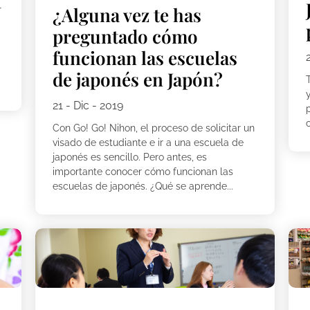
¿Alguna vez te has
r
preguntado cómo
funcionan las escuelas
de japonés en Japón?
21 - Dic - 2019
p
Con Go! Go! Nihon, el proceso de solicitar un
visado de estudiante e ir a una escuela de
japonés es sencillo. Pero antes, es
importante conocer cómo funcionan las
escuelas de japonés. ¿Qué se aprende...