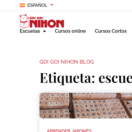
ESPAÑOL
Escuelas
Cursos online
Cursos Cortos
GO! GO! NIHON BLOG
Etiqueta: escue
APRENDER JAPONÉS