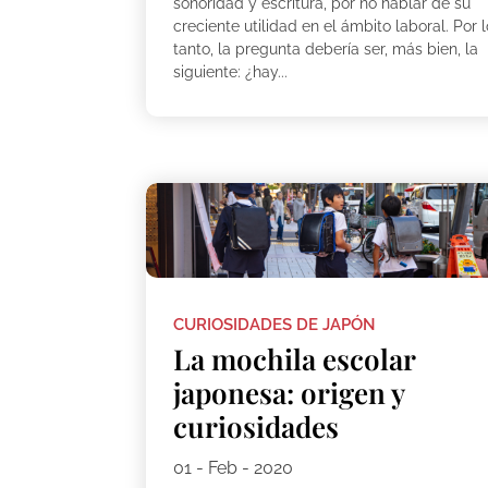
sonoridad y escritura, por no hablar de su
creciente utilidad en el ámbito laboral. Por 
tanto, la pregunta debería ser, más bien, la
siguiente: ¿hay...
CURIOSIDADES DE JAPÓN
La mochila escolar
japonesa: origen y
curiosidades
01 - Feb - 2020