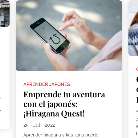
APRENDER JAPONÉS
Emprende tu aventura
,
con el japonés:
.
¡Hiragana Quest!
25 - Jul - 2022
Aprender hiragana y katakana puede