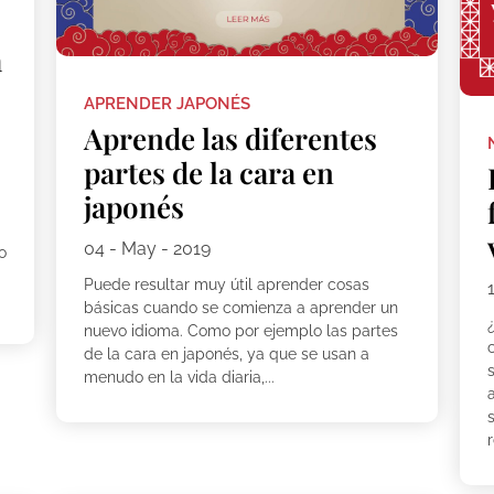
a
APRENDER JAPONÉS
Aprende las diferentes
partes de la cara en
japonés
04 - May - 2019
o
Puede resultar muy útil aprender cosas
básicas cuando se comienza a aprender un
nuevo idioma. Como por ejemplo las partes
de la cara en japonés, ya que se usan a
menudo en la vida diaria,...
r