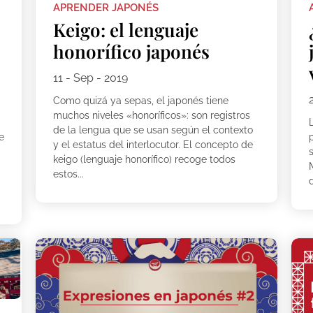
APRENDER JAPONÉS
Keigo: el lenguaje
honorífico japonés
11 - Sep - 2019
Como quizá ya sepas, el japonés tiene
muchos niveles «honoríficos»: son registros
de la lengua que se usan según el contexto
e
p
y el estatus del interlocutor. El concepto de
s
keigo (lenguaje honorífico) recoge todos
estos...
d