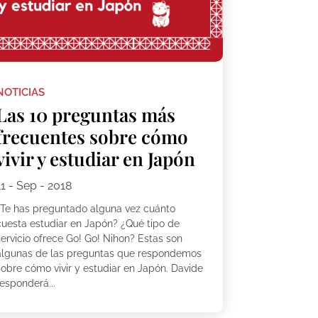
NOTICIAS
Las 10 preguntas más
frecuentes sobre cómo
vivir y estudiar en Japón
11 - Sep - 2018
¿Te has preguntado alguna vez cuánto
cuesta estudiar en Japón? ¿Qué tipo de
servicio ofrece Go! Go! Nihon? Estas son
algunas de las preguntas que respondemos
sobre cómo vivir y estudiar en Japón. Davide
esponderá...