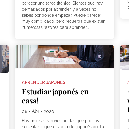
parecer una tarea titánica. Sientes que hay
p
demasiados por aprender, y a veces no
sabes por dónde empezar. Puede parecer
muy complicado, pero recuerda que existen
numerosas razones para aprender...
APRENDER JAPONÉS
Estudiar japonés en
casa!
08 - Abr - 2020
Hay muchas razones por las que podrías
u
necesitar, o querer, aprender japonés por tu