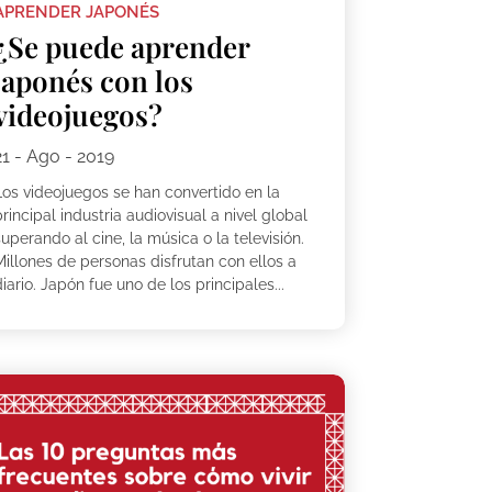
APRENDER JAPONÉS
¿Se puede aprender
japonés con los
videojuegos?
21 - Ago - 2019
Los videojuegos se han convertido en la
rincipal industria audiovisual a nivel global
uperando al cine, la música o la televisión.
Millones de personas disfrutan con ellos a
iario. Japón fue uno de los principales...