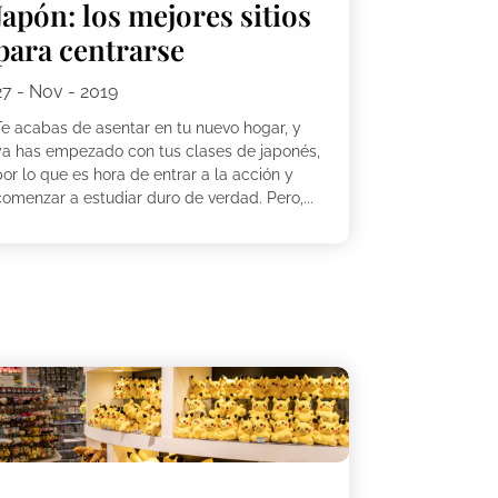
Japón: los mejores sitios
para centrarse
27 - Nov - 2019
Te acabas de asentar en tu nuevo hogar, y
ya has empezado con tus clases de japonés,
or lo que es hora de entrar a la acción y
comenzar a estudiar duro de verdad. Pero,...