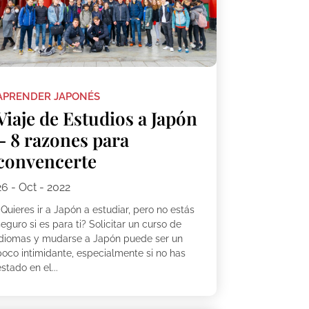
APRENDER JAPONÉS
Viaje de Estudios a Japón
– 8 razones para
convencerte
26 - Oct - 2022
Quieres ir a Japón a estudiar, pero no estás
eguro si es para ti? Solicitar un curso de
idiomas y mudarse a Japón puede ser un
poco intimidante, especialmente si no has
stado en el...