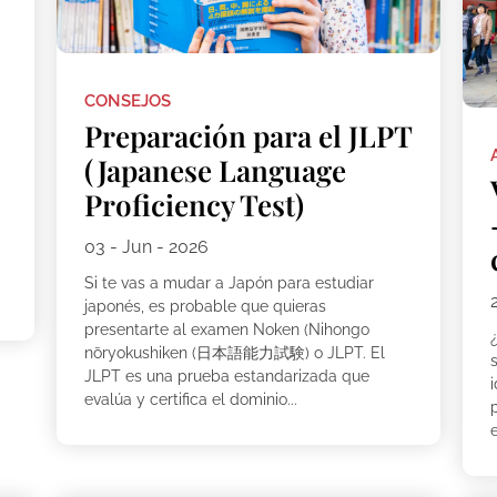
CONSEJOS
Preparación para el JLPT
(Japanese Language
Proficiency Test)
03 - Jun - 2026
Si te vas a mudar a Japón para estudiar
japonés, es probable que quieras
presentarte al examen Noken (Nihongo
¿
nōryokushiken (日本語能力試験) o JLPT. El
s
JLPT es una prueba estandarizada que
evalúa y certifica el dominio...
e