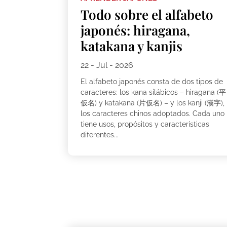
Todo sobre el alfabeto
japonés: hiragana,
katakana y kanjis
22 - Jul - 2026
El alfabeto japonés consta de dos tipos de
caracteres: los kana silábicos – hiragana (平
仮名) y katakana (片仮名) – y los kanji (漢字),
los caracteres chinos adoptados. Cada uno
tiene usos, propósitos y características
diferentes...