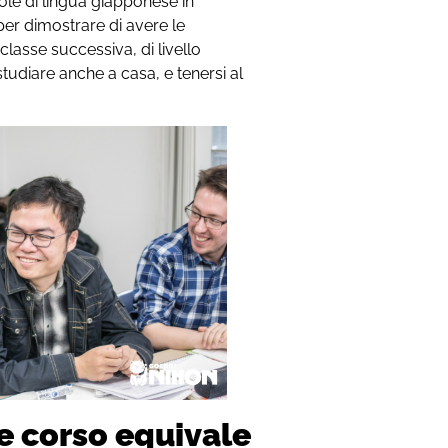
cuole di lingua giapponese in
er dimostrare di avere le
lasse successiva, di livello
tudiare anche a casa, e tenersi al
ine corso equivale