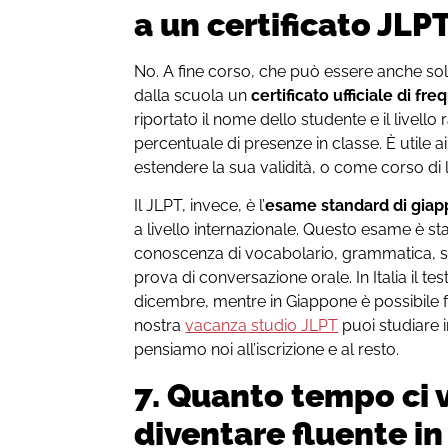
a un certificato JLP
No. A fine corso, che può essere anche solo
dalla scuola un
certificato ufficiale di fr
riportato il nome dello studente e il livello r
percentuale di presenze in classe. È utile ai 
estendere la sua validità, o come corso di 
Il JLPT, invece, è l’
esame standard di gia
a livello internazionale. Questo esame è st
conoscenza di vocabolario, grammatica, sc
prova di conversazione orale. In Italia il t
dicembre, mentre in Giappone è possibile f
nostra
vacanza studio JLPT
puoi studiare 
pensiamo noi all’iscrizione e al resto.
7. Quanto tempo ci 
diventare fluente i