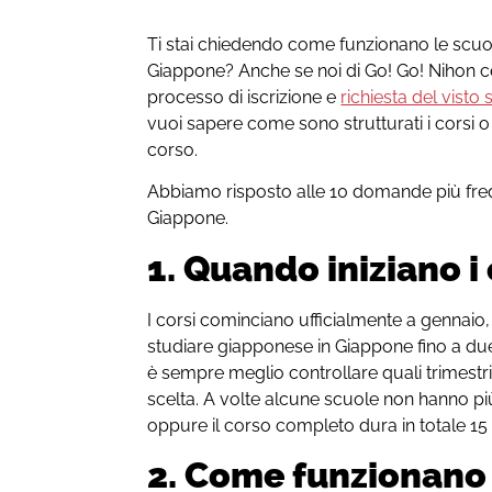
Ti stai chiedendo come funzionano le scuo
Giappone? Anche se noi di Go! Go! Nihon c
processo di iscrizione e
richiesta del visto
vuoi sapere come sono strutturati i corsi o s
corso.
Abbiamo risposto alle 10 domande più frequ
Giappone.
1. Quando iniziano i 
I corsi cominciano ufficialmente a gennaio, 
studiare giapponese in Giappone fino a du
è sempre meglio controllare quali trimestri
scelta. A volte alcune scuole non hanno più 
oppure il corso completo dura in totale 15
2. Come funzionano l