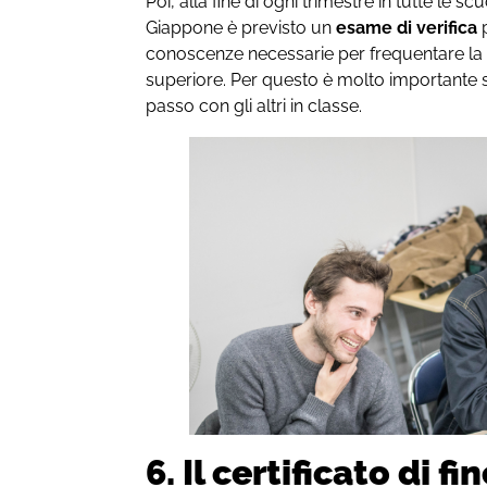
Poi, alla fine di ogni trimestre in tutte le s
Giappone è previsto un
esame di verifica
p
conoscenze necessarie per frequentare la c
superiore. Per questo è molto importante s
passo con gli altri in classe.
6. Il certificato di f