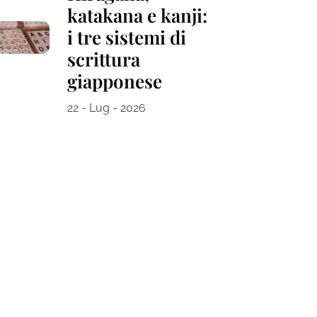
katakana e kanji:
i tre sistemi di
scrittura
giapponese
22 - Lug - 2026