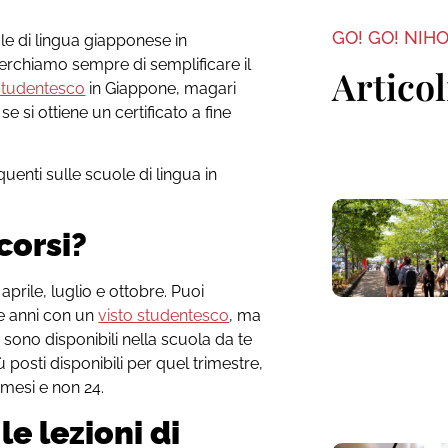
GO! GO! NIH
le di lingua giapponese in
erchiamo sempre di semplificare il
Articol
 studentesco
in Giappone, magari
e si ottiene un certificato a fine
enti sulle scuole di lingua in
corsi?
aprile, luglio e ottobre. Puoi
e anni con un
visto studentesco
, ma
 sono disponibili nella scuola da te
posti disponibili per quel trimestre,
 mesi e non 24.
e lezioni di