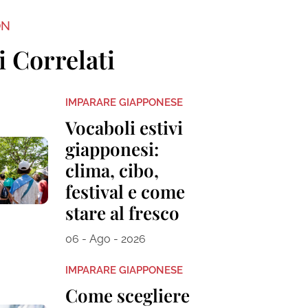
ON
i Correlati
IMPARARE GIAPPONESE
Vocaboli estivi
giapponesi:
clima, cibo,
festival e come
stare al fresco
06 - Ago - 2026
IMPARARE GIAPPONESE
Come scegliere