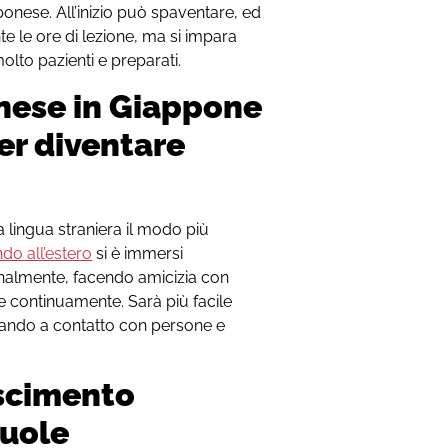
onese. All’inizio può spaventare, ed
te le ore di lezione, ma si impara
lto pazienti e preparati.
nese in Giappone
er diventare
na lingua straniera il modo più
do all’estero
si è immersi
ornalmente, facendo amicizia con
e continuamente. Sarà più facile
stando a contatto con persone e
oscimento
cuole