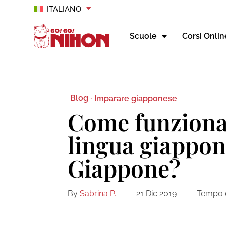
ITALIANO
Scuole
Corsi Onlin
Blog ·
Imparare giapponese
Come funzionan
lingua giappon
Giappone?
By
Sabrina P.
21 Dic 2019
Tempo d