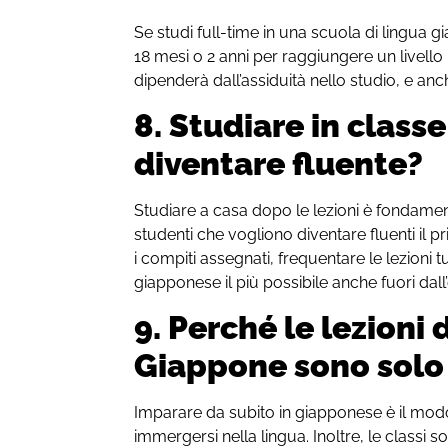
Se studi full-time in una scuola di lingua
18 mesi o 2 anni per raggiungere un livell
dipenderà dall’assiduità nello studio, e anch
8. Studiare in classe
diventare fluente?
Studiare a casa dopo le lezioni è fondament
studenti che vogliono diventare fluenti il
i compiti assegnati, frequentare le lezioni tut
giapponese il più possibile anche fuori dall’
9. Perché le lezioni 
Giappone sono solo
Imparare da subito in giapponese è il modo
immergersi nella lingua. Inoltre, le classi s