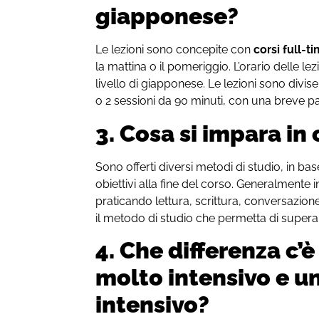
giapponese?
Le lezioni sono concepite con
corsi full-t
la mattina o il pomeriggio. L’orario delle l
livello di giapponese. Le lezioni sono divis
o 2 sessioni da 90 minuti, con una breve pau
3. Cosa si impara in
Sono offerti diversi metodi di studio, in base 
obiettivi alla fine del corso. Generalmente 
praticando lettura, scrittura, conversazion
il metodo di studio che permetta di superar
4. Che differenza c’è
molto intensivo e u
intensivo?