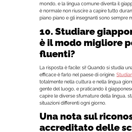
mondo, e la lingua comune diventa il giapp
è normale non riuscire a capire tutto duran
piano piano e gli insegnanti sono sempre mo
10. Studiare giappo
è il modo migliore p
fluenti?
La risposta è facile: sì! Quando si studia u
efficace è farlo nel paese di origine.
Studian
totalmente nella cultura e nella lingua gi
gente del luogo, e praticando il giappones
capire le diverse sfumature della lingua, 
situazioni differenti ogni giorno.
Una nota sul ricon
accreditato delle s