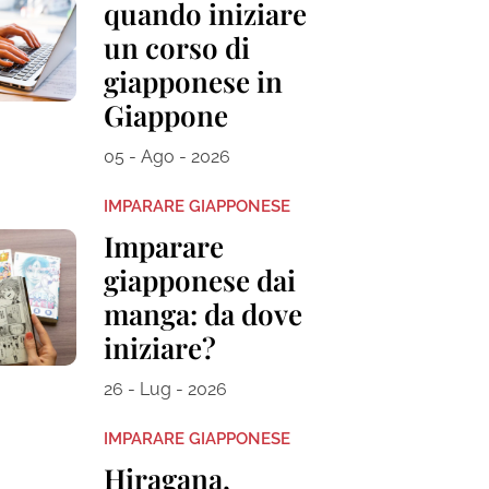
quando iniziare
un corso di
giapponese in
Giappone
05 - Ago - 2026
IMPARARE GIAPPONESE
Imparare
giapponese dai
manga: da dove
iniziare?
26 - Lug - 2026
IMPARARE GIAPPONESE
Hiragana,