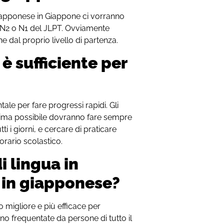
 giapponese in Giappone ci vorranno
o N2 o N1 del JLPT. Ovviamente
e dal proprio livello di partenza.
 è sufficiente per
ale per fare progressi rapidi. Gli
 prima possibile dovranno fare sempre
ti i giorni, e cercare di praticare
orario scolastico.
di lingua in
 in giapponese?
 migliore e più efficace per
ono frequentate da persone di tutto il