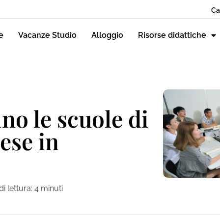
Ca
e
Vacanze Studio
Alloggio
Risorse didattiche
o le scuole di
ese in
i lettura:
4
minuti