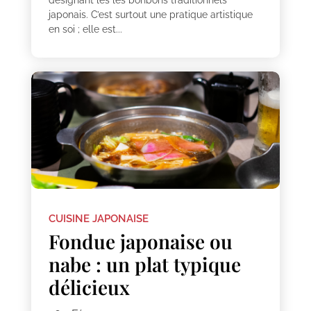
japonais. C’est surtout une pratique artistique
en soi ; elle est...
CUISINE JAPONAISE
Fondue japonaise ou
nabe : un plat typique
délicieux