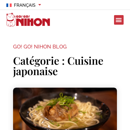
FRANÇAIS
GO! GO! NIHON BLOG
Catégorie : Cuisine
japonaise