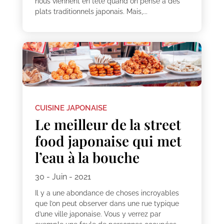
nous viennent en tête quand on pense à des
plats traditionnels japonais. Mais,...
CUISINE JAPONAISE
Le meilleur de la street
food japonaise qui met
l’eau à la bouche
30 - Juin - 2021
Il y a une abondance de choses incroyables
que l’on peut observer dans une rue typique
d’une ville japonaise. Vous y verrez par