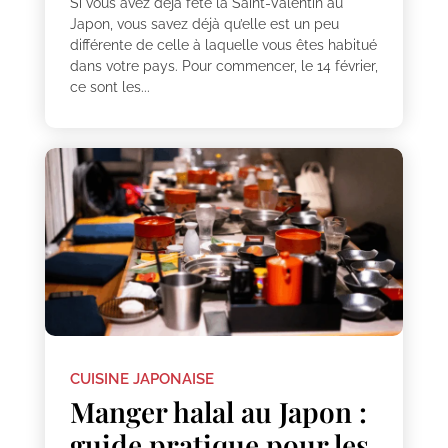
Si vous avez déjà fêté la Saint-Valentin au
Japon, vous savez déjà qu’elle est un peu
différente de celle à laquelle vous êtes habitué
dans votre pays. Pour commencer, le 14 février,
ce sont les...
CUISINE JAPONAISE
Manger halal au Japon :
guide pratique pour les