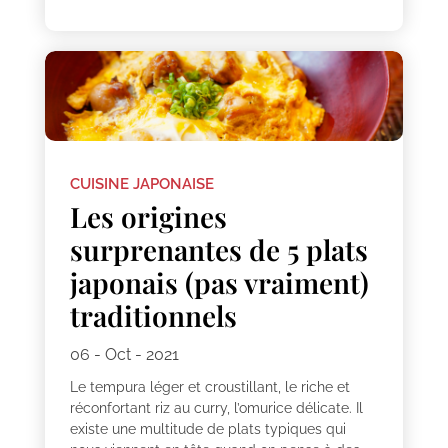
CUISINE JAPONAISE
Les origines
surprenantes de 5 plats
japonais (pas vraiment)
traditionnels
06 - Oct - 2021
Le tempura léger et croustillant, le riche et
réconfortant riz au curry, l’omurice délicate. Il
existe une multitude de plats typiques qui