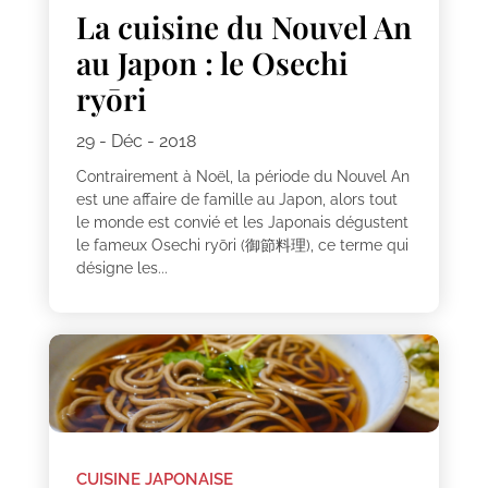
La cuisine du Nouvel An
au Japon : le Osechi
ryōri
29 - Déc - 2018
Contrairement à Noël, la période du Nouvel An
est une affaire de famille au Japon, alors tout
le monde est convié et les Japonais dégustent
le fameux Osechi ryōri (御節料理), ce terme qui
désigne les...
CUISINE JAPONAISE