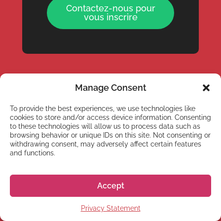
Contactez-nous pour
vous inscrire
Manage Consent
To provide the best experiences, we use technologies like
cookies to store and/or access device information. Consenting
to these technologies will allow us to process data such as
browsing behavior or unique IDs on this site. Not consenting or
withdrawing consent, may adversely affect certain features
and functions.
Heures d’ouverture 10 – 13 & 14 – 18 heures
(Heure Japonaise)
Accept
Téléphone:
+81 50 5357 5359
Privacy Statement