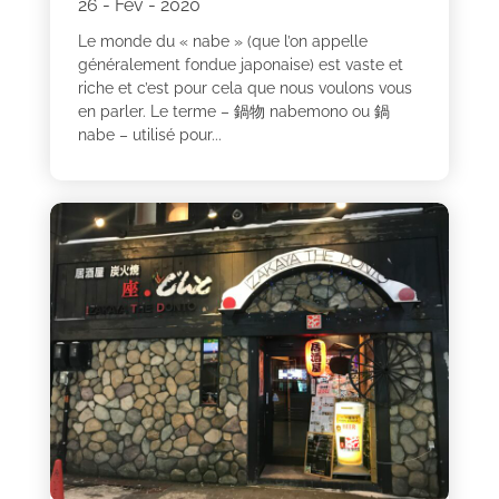
26 - Fév - 2020
Le monde du « nabe » (que l’on appelle
généralement fondue japonaise) est vaste et
riche et c’est pour cela que nous voulons vous
en parler. Le terme – 鍋物 nabemono ou 鍋
nabe – utilisé pour...