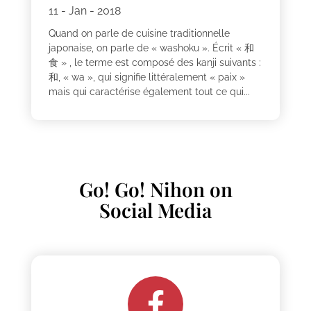
11 - Jan - 2018
Quand on parle de cuisine traditionnelle
japonaise, on parle de « washoku ». Écrit « 和
食 » , le terme est composé des kanji suivants :
和, « wa », qui signifie littéralement « paix »
mais qui caractérise également tout ce qui...
Go! Go! Nihon on
Social Media