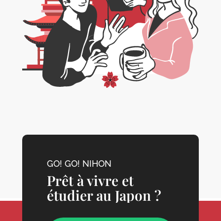
GO! GO! NIHON
Prêt à vivre et
étudier au Japon ?