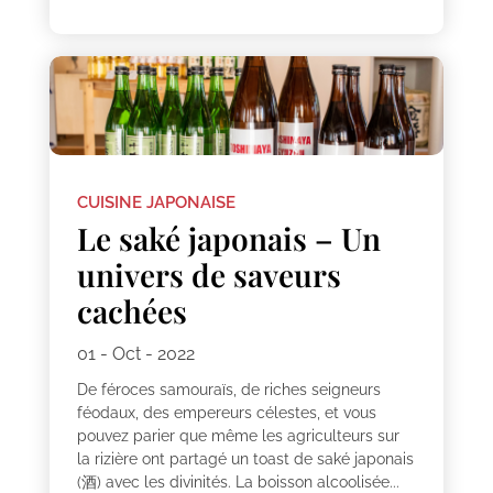
CUISINE JAPONAISE
Le saké japonais – Un
univers de saveurs
cachées
01 - Oct - 2022
De féroces samouraïs, de riches seigneurs
féodaux, des empereurs célestes, et vous
pouvez parier que même les agriculteurs sur
la rizière ont partagé un toast de saké japonais
(酒) avec les divinités. La boisson alcoolisée...