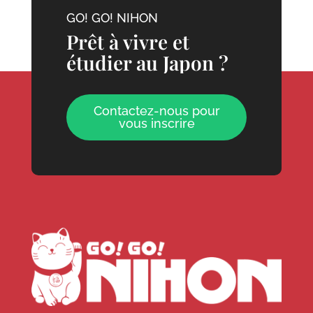
GO! GO! NIHON
Prêt à vivre et
étudier au Japon ?
Contactez-nous pour
vous inscrire