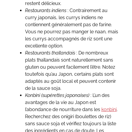
restent délicieux.
Restaurants indiens
: Contrairement au
curry japonais, les currys indiens ne
contiennent généralement pas de farine.
Vous ne pourrez pas manger le naan, mais
les currys accompagnés de riz sont une
excellente option.
Restaurants thaïlandais
: De nombreux
plats thaïlandais sont naturellement sans
gluten ou peuvent facilement l’être. Notez
toutefois qu’au Japon, certains plats sont
adaptés au goût local et peuvent contenir
de la sauce soja.
Konbini (supérettes japonaises)
: L’un des
avantages de la vie au Japon est
l’abondance de nourriture dans les
konbini
.
Recherchez des onigiri (boulettes de riz)
sans sauce soja et vérifiez toujours la liste
des ingrédients en cas de doute. Les