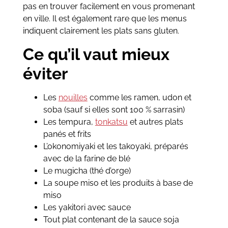
pas en trouver facilement en vous promenant
en ville. Il est également rare que les menus
indiquent clairement les plats sans gluten.
Ce qu’il vaut mieux
éviter
Les
nouilles
comme les ramen, udon et
soba (sauf si elles sont 100 % sarrasin)
Les tempura,
tonkatsu
et autres plats
panés et frits
L’okonomiyaki et les takoyaki, préparés
avec de la farine de blé
Le mugicha (thé d’orge)
La soupe miso et les produits à base de
miso
Les yakitori avec sauce
Tout plat contenant de la sauce soja