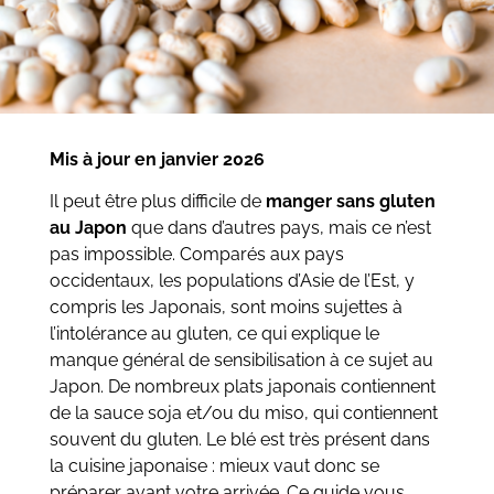
Mis à jour en janvier 2026
Il peut être plus difficile de
manger sans gluten
au Japon
que dans d’autres pays, mais ce n’est
pas impossible. Comparés aux pays
occidentaux, les populations d’Asie de l’Est, y
compris les Japonais, sont moins sujettes à
l’intolérance au gluten, ce qui explique le
manque général de sensibilisation à ce sujet au
Japon. De nombreux plats japonais contiennent
de la sauce soja et/ou du miso, qui contiennent
souvent du gluten. Le blé est très présent dans
la cuisine japonaise : mieux vaut donc se
préparer avant votre arrivée. Ce guide vous