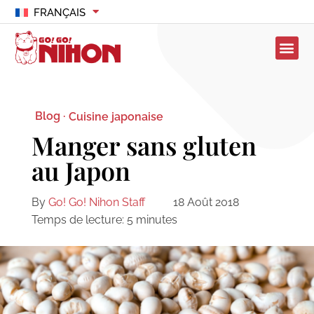
FRANÇAIS
Blog ·
Cuisine japonaise
Manger sans gluten
au Japon
By
Go! Go! Nihon Staff
18 Août 2018
Temps de lecture:
5
minutes