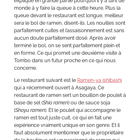
explique en grande partie pourquoi il y a tant de
monde à y faire la queue à cette heure. Plus la
queue devant le restaurant est longue, meilleur
sera le bol de ramen, disent-ils. Les nouilles sont
parfaitement cuites et l’assaisonnement est sans
aucun doute parfaitement dosé. Après avoir
terminé le bol, on se sent parfaitement plein et
en forme. Ce qui promet une deuxième visite à
Tombo dans un futur proche en ce qui nous
concerne.
Le restaurant suivant est le
Ramen-ya ishibashi
qui a récemment ouvert à Asagaya. Ce
restaurant de ramen sert un bouillon de poulet à
base de sel (
Shio ramen
) ou de sauce soja
(
Shoyu ramen
). Et le poulet qui accompagne le
ramen est tout juste cuit, ce qui en fait une
expérience vraiment unique en son genre. Et il
faut absolument mentionner que le propriétaire