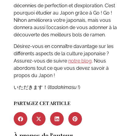
décennies de perfection et d’exploration. C’est
pourquoi étudier au Japon grâce à Go ! Go !
Nihon améliorera votre japonais, mais vous
donnera aussi l’occasion de vous adonner à la
découverte des meilleurs bols de ramen.
Désirez-vous en connaître davantage sur les
différents aspects de la culture japonaise ?
Assurez-vous de suivre
notre blog
. Nous
abordons tout ce que vous devez savoir à
propos du Japon !
いただきます！(
Itadakimasu
!)
PARTAGEZ CET ARTICLE
À propos de l'auteur