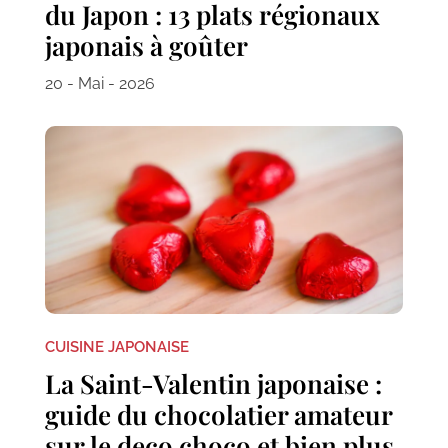
du Japon : 13 plats régionaux
japonais à goûter
20 - Mai - 2026
CUISINE JAPONAISE
La Saint-Valentin japonaise :
guide du chocolatier amateur
sur le deco choco et bien plus