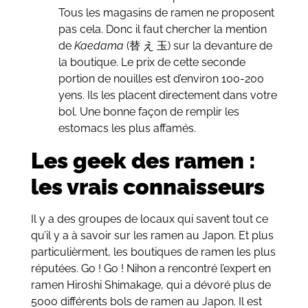
Tous les magasins de ramen ne proposent
pas cela. Donc il faut chercher la mention
de
Kaedama
(替 え 玉) sur la devanture de
la boutique. Le prix de cette seconde
portion de nouilles est d’environ 100-200
yens. Ils les placent directement dans votre
bol. Une bonne façon de remplir les
estomacs les plus affamés.
Les geek des ramen :
les vrais connaisseurs
Il y a des groupes de locaux qui savent tout ce
qu’il y a à savoir sur les ramen au Japon. Et plus
particulièrment, les boutiques de ramen les plus
réputées. Go ! Go ! Nihon a rencontré l’expert en
ramen Hiroshi Shimakage, qui a dévoré plus de
5000 différents bols de ramen au Japon. Il est