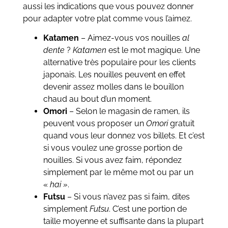
aussi les indications que vous pouvez donner
pour adapter votre plat comme vous l’aimez.
Katamen
– Aimez-vous vos nouilles
al
dente
?
Katamen
est le mot magique. Une
alternative très populaire pour les clients
japonais. Les nouilles peuvent en effet
devenir assez molles dans le bouillon
chaud au bout d’un moment.
Omori
– Selon le magasin de ramen, ils
peuvent vous proposer un
Omori
gratuit
quand vous leur donnez vos billets. Et c’est
si vous voulez une grosse portion de
nouilles. Si vous avez faim, répondez
simplement par le même mot ou par un
«
hai »
.
Futsu
– Si vous n’avez pas si faim, dites
simplement
Futsu
. C’est une portion de
taille moyenne et suffisante dans la plupart