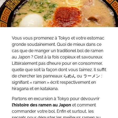
Vous vous promenez à Tokyo et votre estomac
gronde soudainement. Quoi de mieux dans ce
cas que de manger un traditionel bol de ramen
au Japon ? C’est à la fois copieux et savoureux.
Littéralement pas d’heure pour en consommer,
quelle que soit la façon dont vous l’aimez. Il suffit
de chercher les panneaux らめん ou ラーメン :
signifiant « ramen » écrit respectivement en
hiragana et en katakana.
Partons en excursion à Tokyo pour dévouvrir
l’histoire des ramen au Japon
et comment
commander votre bol. Enfin et surtout, les
secrets pour déguster les meilleurs ramen au