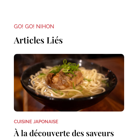
GO! GO! NIHON
Articles Liés
CUISINE JAPONAISE
À la découverte des saveurs