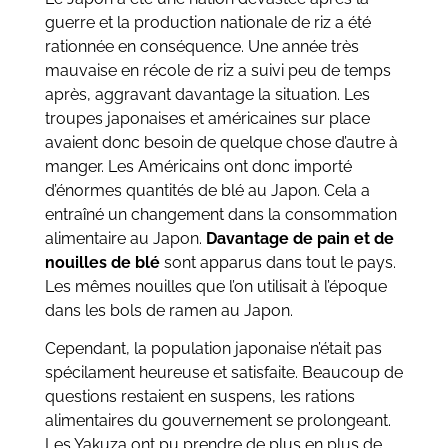
guerre et la production nationale de riz a été
rationnée en conséquence. Une année très
mauvaise en récole de riz a suivi peu de temps
après, aggravant davantage la situation. Les
troupes japonaises et américaines sur place
avaient donc besoin de quelque chose d’autre à
manger. Les Américains ont donc importé
d’énormes quantités de blé au Japon. Cela a
entraîné un changement dans la consommation
alimentaire au Japon.
Davantage de pain et de
nouilles de blé
sont apparus dans tout le pays.
Les mêmes nouilles que l’on utilisait à l’époque
dans les bols de ramen au Japon.
Cependant, la population japonaise n’était pas
spécilament heureuse et satisfaite. Beaucoup de
questions restaient en suspens, les rations
alimentaires du gouvernement se prolongeant.
Les Yakuza ont pu prendre de plus en plus de