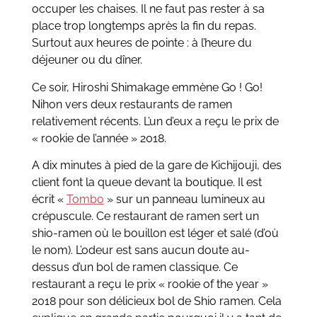
occuper les chaises. Il ne faut pas rester à sa
place trop longtemps après la fin du repas.
Surtout aux heures de pointe : à l’heure du
déjeuner ou du dîner.
Ce soir, Hiroshi Shimakage emmène Go ! Go!
Nihon vers deux restaurants de ramen
relativement récents. L’un d’eux a reçu le prix de
« rookie de l’année » 2018.
A dix minutes à pied de la gare de Kichijouji, des
client font la queue devant la boutique. Il est
écrit «
Tombo
» sur un panneau lumineux au
crépuscule. Ce restaurant de ramen sert un
shio-ramen où le bouillon est léger et salé (d’où
le nom). L’odeur est sans aucun doute au-
dessus d’un bol de ramen classique. Ce
restaurant a reçu le prix « rookie of the year »
2018 pour son délicieux bol de Shio ramen. Cela