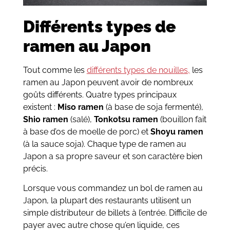
Différents types de
ramen au Japon
Tout comme les
différents types de nouilles,
les
ramen au Japon peuvent avoir de nombreux
goûts différents. Quatre types principaux
existent :
Miso ramen
(à base de soja fermenté),
Shio ramen
(salé),
Tonkotsu ramen
(bouillon fait
à base d’os de moelle de porc) et
Shoyu ramen
(à la sauce soja). Chaque type de ramen au
Japon a sa propre saveur et son caractère bien
précis.
Lorsque vous commandez un bol de ramen au
Japon, la plupart des restaurants utilisent un
simple distributeur de billets à l’entrée. Difficile de
payer avec autre chose qu’en liquide, ces