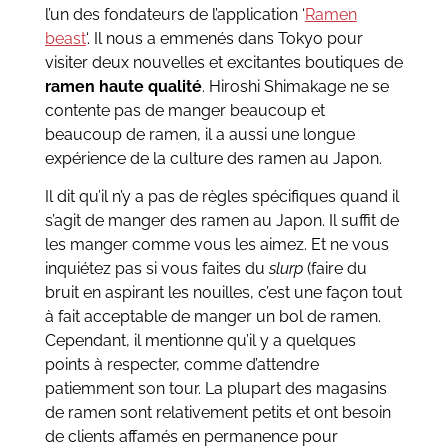
l’un des fondateurs de l’application ‘
Ramen
beast
‘. Il nous a emmenés dans Tokyo pour
visiter deux nouvelles et excitantes boutiques de
ramen haute qualité
. Hiroshi Shimakage ne se
contente pas de manger beaucoup et
beaucoup de ramen, il a aussi une longue
expérience de la culture des ramen au Japon.
Il dit qu’il n’y a pas de règles spécifiques quand il
s’agit de manger des ramen au Japon. Il suffit de
les manger comme vous les aimez. Et ne vous
inquiétez pas si vous faites du
slurp
(faire du
bruit en aspirant les nouilles, c’est une façon tout
à fait acceptable de manger un bol de ramen.
Cependant, il mentionne qu’il y a quelques
points à respecter, comme d’attendre
patiemment son tour. La plupart des magasins
de ramen sont relativement petits et ont besoin
de clients affamés en permanence pour