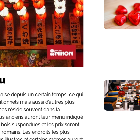
u
naise depuis un certain temps, ce qui
itionnels mais aussi d’autres plus
ces réside souvent dans la
plus anciens auront leur menu indiqué
 bois suspendues et les prix seront
s romains. Les endroits les plus
illustrés et certains mêmes auront