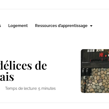
s
Logement
Ressources d’apprentissage
délices de
ais
Temps de lecture:
5
minutes