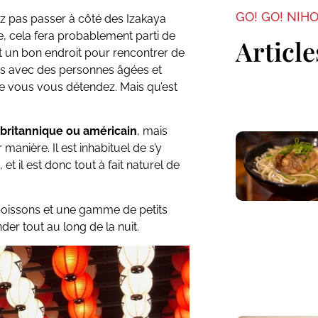
GO! GO! NIH
 pas passer à côté des Izakaya
re, cela fera probablement parti de
Article
t un bon endroit pour rencontrer de
es avec des personnes âgées et
e vous vous détendez. Mais qu’est
britannique ou américain
, mais
 manière. Il est inhabituel de s’y
et il est donc tout à fait naturel de
issons et une gamme de petits
r tout au long de la nuit.