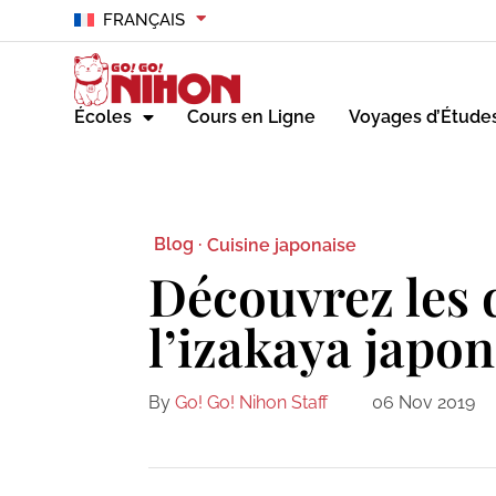
FRANÇAIS
Écoles
Cours en Ligne
Voyages d’Étude
Blog ·
Cuisine japonaise
Découvrez les 
l’izakaya japon
By
Go! Go! Nihon Staff
06 Nov 2019