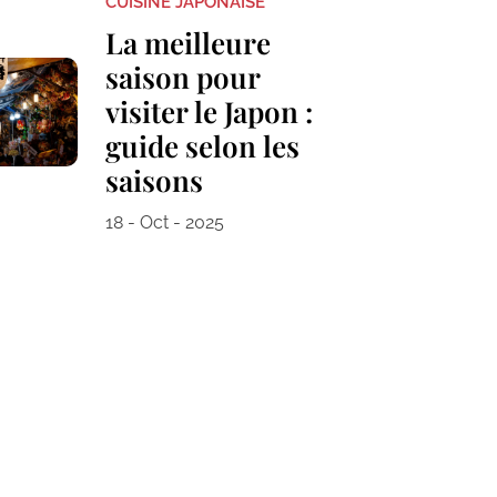
CUISINE JAPONAISE
La meilleure
saison pour
visiter le Japon :
guide selon les
saisons
18 - Oct - 2025