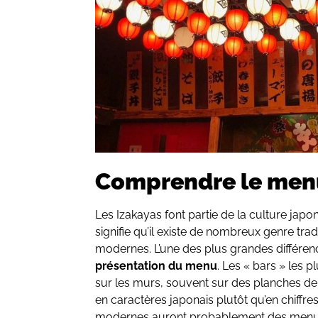
Comprendre le men
Les Izakayas font partie de la culture japo
signifie qu’il existe de nombreux genre trad
modernes. L’une des plus grandes différen
présentation du menu
. Les « bars » les 
sur les murs, souvent sur des planches de
en caractères japonais plutôt qu’en chiffre
modernes auront probablement des menus 