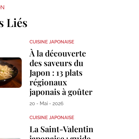
ON
s Liés
CUISINE JAPONAISE
À la découverte
des saveurs du
Japon : 13 plats
régionaux
japonais à goûter
20 - Mai - 2026
CUISINE JAPONAISE
La Saint-Valentin
japonaise : guide