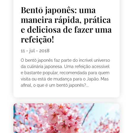
Bentō japonês: uma
maneira rápida, prática
e deliciosa de fazer uma
refeição!
11 - jul - 2018
O bentō japonês faz parte do incrível universo
da culinária japonesa. Uma refeição acessível
e bastante popular, recomendada para quem
visita ou está de mudança para o Japão. Mas
afinal, o que é um bentō japonês?...