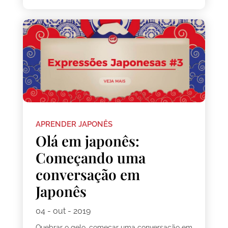
APRENDER JAPONÊS
Olá em japonês:
Começando uma
conversação em
Japonês
04 - out - 2019
Quebrar o gelo, começar uma conversação em