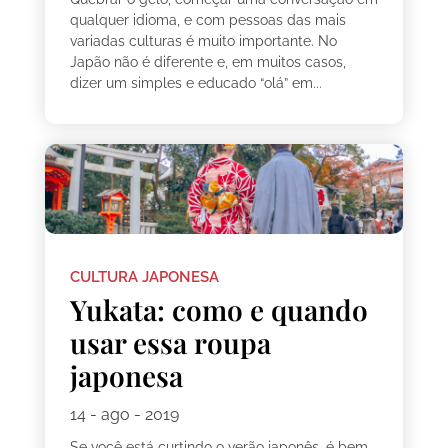
qualquer idioma, e com pessoas das mais
variadas culturas é muito importante. No
Japão não é diferente e, em muitos casos,
dizer um simples e educado “olá” em...
CULTURA JAPONESA
Yukata: como e quando
usar essa roupa
japonesa
14 - ago - 2019
Se você está curtindo o verão japonês, é bem