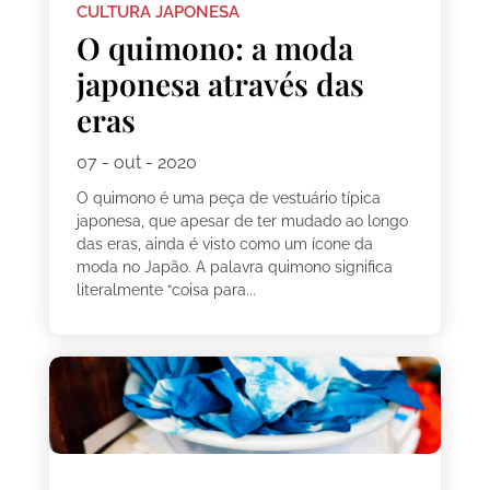
CULTURA JAPONESA
O quimono: a moda
japonesa através das
eras
07 - out - 2020
O quimono é uma peça de vestuário típica
japonesa, que apesar de ter mudado ao longo
das eras, ainda é visto como um ícone da
moda no Japão. A palavra quimono significa
literalmente “coisa para...