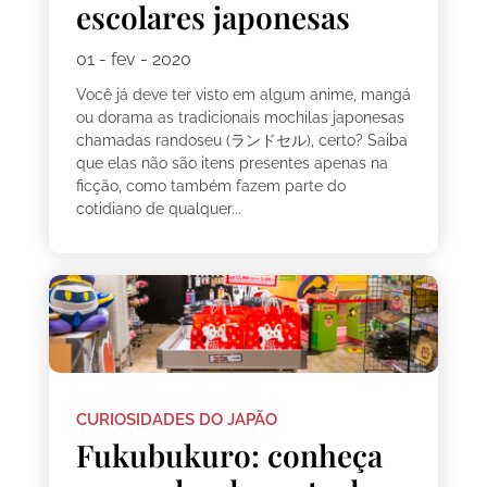
escolares japonesas
01 - fev - 2020
Você já deve ter visto em algum anime, mangá
ou dorama as tradicionais mochilas japonesas
chamadas randoseu (ランドセル), certo? Saiba
que elas não são itens presentes apenas na
ficção, como também fazem parte do
cotidiano de qualquer...
CURIOSIDADES DO JAPÃO
Fukubukuro: conheça