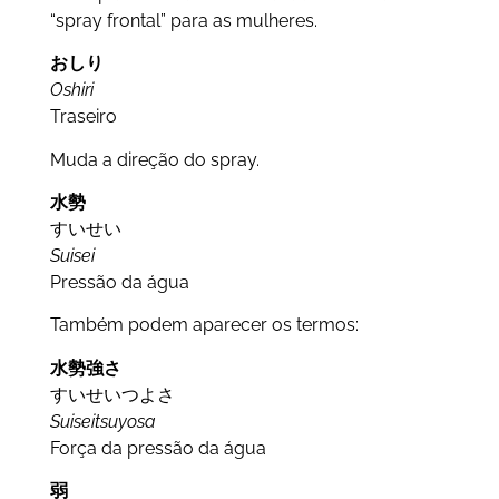
“spray frontal” para as mulheres.
おしり
Oshiri
Traseiro
Muda a direção do spray.
水勢
すいせい
Suisei
Pressão da água
Também podem aparecer os termos:
水勢
強さ
すいせいつよさ
Suiseitsuyosa
Força da pressão da água
弱