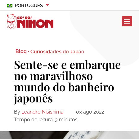
PORTUGUÊS
Blog ·
Curiosidades do Japão
Sente-se e embarque
no maravilhoso
mundo do banheiro
japonês
By
Leandro Nisishima
03 ago 2022
Tempo de leitura:
3
minutos