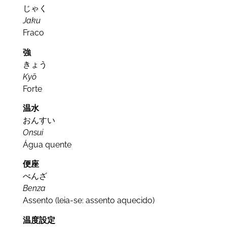
じゃく
Jaku
Fraco
強
きょう
Kyō
Forte
温水
おんすい
Onsui
Água quente
便座
べんざ
Benza
Assento (leia-se: assento aquecido)
温度設定