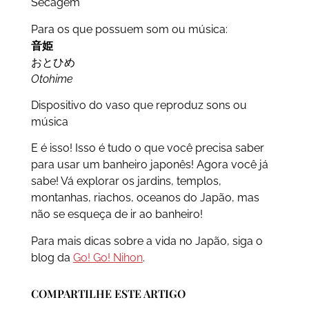
Secagem
Para os que possuem som ou música:
音姫
おとひめ
Otohime
Dispositivo do vaso que reproduz sons ou
música
E é isso! Isso é tudo o que você precisa saber
para usar um banheiro japonês! Agora você já
sabe! Vá explorar os jardins, templos,
montanhas, riachos, oceanos do Japão, mas
não se esqueça de ir ao banheiro!
Para mais dicas sobre a vida no Japão, siga o
blog da
Go! Go! Nihon
.
COMPARTILHE ESTE ARTIGO