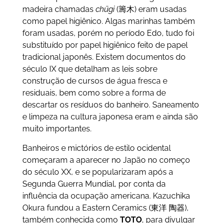
madeira chamadas
chūgi
(籌木) eram usadas
como papel higiênico. Algas marinhas também
foram usadas, porém no período Edo, tudo foi
substituído por papel higiênico feito de papel
tradicional japonês. Existem documentos do
século IX que detalham as leis sobre
construção de cursos de água fresca e
residuais, bem como sobre a forma de
descartar os resíduos do banheiro. Saneamento
e limpeza na cultura japonesa eram e ainda são
muito importantes.
Banheiros e mictórios de estilo ocidental
começaram a aparecer no Japão no começo
do século XX, e se popularizaram após a
Segunda Guerra Mundial, por conta da
influência da ocupação americana. Kazuchika
Okura fundou a Eastern Ceramics (
東洋 陶器),
também conhecida como
TOTO
, para divulgar