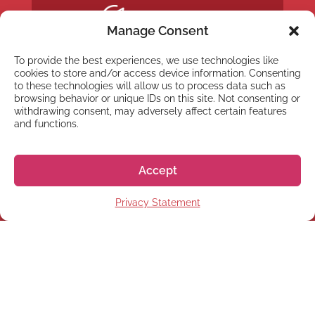
Manage Consent
To provide the best experiences, we use technologies like
cookies to store and/or access device information. Consenting
to these technologies will allow us to process data such as
browsing behavior or unique IDs on this site. Not consenting or
withdrawing consent, may adversely affect certain features
and functions.
Accept
Privacy Statement
NEWSLETTER
Inscreva-se em nossa
newsletter