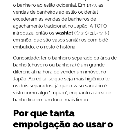
o banheiro ao estilo ocidental. Em 1977, as
vendas de banheiros ao estilo ocidental
excederam as vendas de banheiros de
agachamento tradicional no Japão. A TOTO
introduziu então os
washlet
(ウォシュレット)
em 1980, que são vasos sanitários com bidê
embutido, e o resto é história.
Curiosidade: ter o banheiro separado da área de
banho (chuveiro ou banheira) é um grande
diferencial na hora de vender um imóvel no
Japão. Acredita-se que seja mais higiênico ter
os dois separados, já que o vaso sanitário é
visto como algo “impuro”, enquanto a área de
banho fica em um local mais limpo.
Por que tanta
empolgação ao usar o