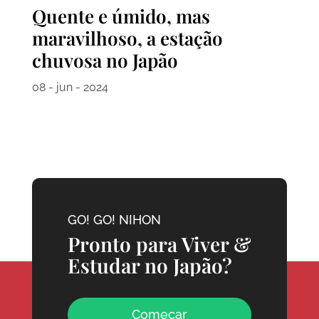
Quente e úmido, mas
maravilhoso, a estação
chuvosa no Japão
08 - jun - 2024
GO! GO! NIHON
Pronto para Viver &
Estudar no Japão?
Começar