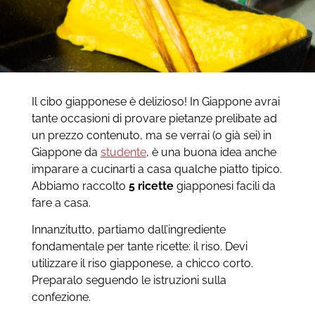
Il cibo giapponese è delizioso! In Giappone avrai
tante occasioni di provare pietanze prelibate ad
un prezzo contenuto, ma se verrai (o già sei) in
Giappone da
studente
, è una buona idea anche
imparare a cucinarti a casa qualche piatto tipico.
Abbiamo raccolto
5 ricette
giapponesi facili da
fare a casa.
Innanzitutto, partiamo dall’ingrediente
fondamentale per tante ricette: il riso. Devi
utilizzare il riso giapponese, a chicco corto.
Preparalo seguendo le istruzioni sulla
confezione.