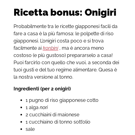
Ricetta bonus: Onigiri
Probabilmente tra le ricette giapponesi facili da
fare a casa è la più famosa: le polpette di riso
giapponesi. L’onigiri costa poco e si trova
facilmente ai
konbini
, ma è ancora meno
costoso (e più gustoso) prepararselo a casa!
Puoi farcirlo con quello che vuoi, a seconda dei
tuoi gusti e del tuo regime alimentare. Quesa è
la nostra versione al tonno.
Ingredienti (per 2 onigiri)
1 pugno di riso giapponese cotto
1 alga
nori
2 cucchiaini di maionese
1 cucchiaino di tonno sott’olio
sale