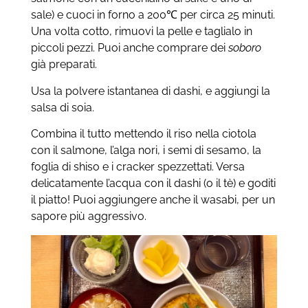
sale) e cuoci in forno a 200℃ per circa 25 minuti.
Una volta cotto, rimuovi la pelle e taglialo in
piccoli pezzi. Puoi anche comprare dei
soboro
già preparati.
Usa la polvere istantanea di dashi, e aggiungi la
salsa di soia.
Combina il tutto mettendo il riso nella ciotola
con il salmone, l’alga nori, i semi di sesamo, la
foglia di shiso e i cracker spezzettati. Versa
delicatamente l’acqua con il dashi (o il tè) e goditi
il piatto! Puoi aggiungere anche il wasabi, per un
sapore più aggressivo.