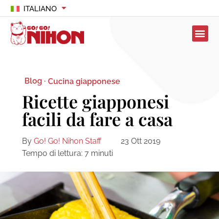
ITALIANO
Blog ·
Cucina giapponese
Ricette giapponesi
facili da fare a casa
By
Go! Go! Nihon Staff
23 Ott 2019
Tempo di lettura:
7
minuti