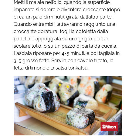
Metti il maiale nell’olio; quando la superficie
impanata si dorerà e diventerà croccante (dopo
circa un paio di minuti), girala dall’altra parte.
Quando entrambi i lati avranno raggiunto una
croccante doratura, togli la cotoletta dalla
padella e appoggiala su una griglia per far
scolare l’olio, o su un pezzo di carta da cucina.
Lasciala riposare per 4-5 minuti, e poi tagliala in
3-5 grosse fette. Servila con cavolo tritato, la
fetta di limone e la salsa tonkatsu.