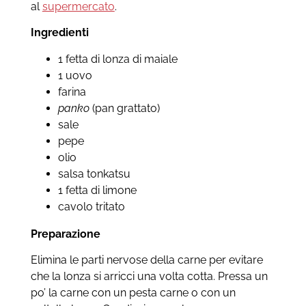
al
supermercato
.
Ingredienti
1 fetta di lonza di maiale
1 uovo
farina
panko
(pan grattato)
sale
pepe
olio
salsa tonkatsu
1 fetta di limone
cavolo tritato
Preparazione
Elimina le parti nervose della carne per evitare
che la lonza si arricci una volta cotta. Pressa un
po’ la carne con un pesta carne o con un