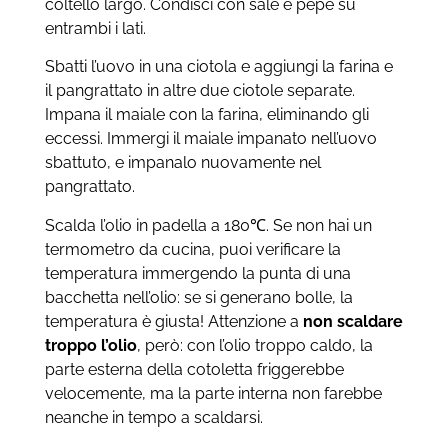
coltello largo. Condisci con sale e pepe su
entrambi i lati.
Sbatti l’uovo in una ciotola e aggiungi la farina e
il pangrattato in altre due ciotole separate.
Impana il maiale con la farina, eliminando gli
eccessi. Immergi il maiale impanato nell’uovo
sbattuto, e impanalo nuovamente nel
pangrattato.
Scalda l’olio in padella a 180℃. Se non hai un
termometro da cucina, puoi verificare la
temperatura immergendo la punta di una
bacchetta nell’olio: se si generano bolle, la
temperatura è giusta! Attenzione a
non scaldare
troppo l’olio
, però: con l’olio troppo caldo, la
parte esterna della cotoletta friggerebbe
velocemente, ma la parte interna non farebbe
neanche in tempo a scaldarsi.