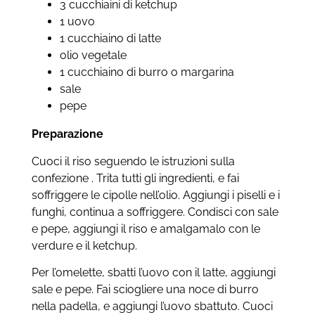
3 cucchiaini di ketchup
1 uovo
1 cucchiaino di latte
olio vegetale
1 cucchiaino di burro o margarina
sale
pepe
Preparazione
Cuoci il riso seguendo le istruzioni sulla
confezione . Trita tutti gli ingredienti, e fai
soffriggere le cipolle nell’olio. Aggiungi i piselli e i
funghi, continua a soffriggere. Condisci con sale
e pepe, aggiungi il riso e amalgamalo con le
verdure e il ketchup.
Per l’omelette, sbatti l’uovo con il latte, aggiungi
sale e pepe. Fai sciogliere una noce di burro
nella padella, e aggiungi l’uovo sbattuto. Cuoci