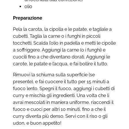
olio
Preparazione
Pela la carota, la cipolla e le patate, e tagliale a
cubetti. Taglia la carne o i funghi in piccoli
tocchetti. Scalda l’olio in padella e metti le cipolle
a soffriggere. Aggiungi la carne (o i funghi) e
cuocili fino a che diventano dorati. Aggiungi le
carote, le patate e l’acqua, e fai bollire il tutto.
Rimuovi la schiuma sulla superficie (se
presente), e fai cuocere il tutto per 15 minuti a
fuoco lento. Spegni il fuoco, aggiungi i cubetti di
curry e mischia gli ingredienti. Una volta che li
avrai mescolati in maniera uniforme, riaccendi il
fuoco e cuoci per altri 10 minuti, fino a che il
curry diventa più denso. Servi con il riso o gli
udon, e buon appetito!