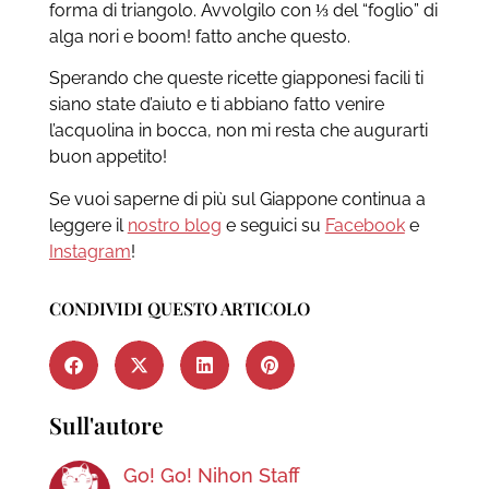
forma di triangolo. Avvolgilo con ⅓ del “foglio” di
alga nori e boom! fatto anche questo.
Sperando che queste ricette giapponesi facili ti
siano state d’aiuto e ti abbiano fatto venire
l’acquolina in bocca, non mi resta che augurarti
buon appetito!
Se vuoi saperne di più sul Giappone continua a
leggere il
nostro blog
e seguici su
Facebook
e
Instagram
!
CONDIVIDI QUESTO ARTICOLO
Sull'autore
Go! Go! Nihon Staff