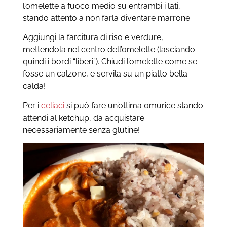
l’omelette a fuoco medio su entrambi i lati,
stando attento a non farla diventare marrone.
Aggiungi la farcitura di riso e verdure,
mettendola nel centro dell’omelette (lasciando
quindi i bordi “liberi”). Chiudi l’omelette come se
fosse un calzone, e servila su un piatto bella
calda!
Per i
celiaci
si può fare un’ottima omurice stando
attendi al ketchup, da acquistare
necessariamente senza glutine!