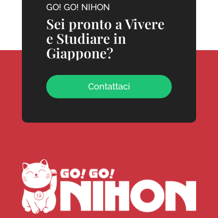
GO! GO! NIHON
Sei pronto a Vivere
e Studiare in
Giappone?
Contattaci