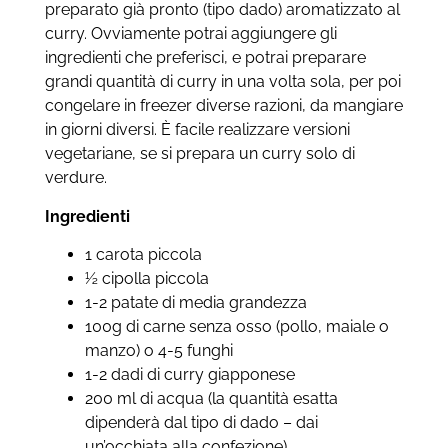
preparato già pronto (tipo dado) aromatizzato al
curry. Ovviamente potrai aggiungere gli
ingredienti che preferisci, e potrai preparare
grandi quantità di curry in una volta sola, per poi
congelare in freezer diverse razioni, da mangiare
in giorni diversi. È facile realizzare versioni
vegetariane, se si prepara un curry solo di
verdure.
Ingredienti
1 carota piccola
½ cipolla piccola
1-2 patate di media grandezza
100g di carne senza osso (pollo, maiale o
manzo) o 4-5 funghi
1-2 dadi di curry giapponese
200 ml di acqua (la quantità esatta
dipenderà dal tipo di dado – dai
un’occhiata alla confezione)