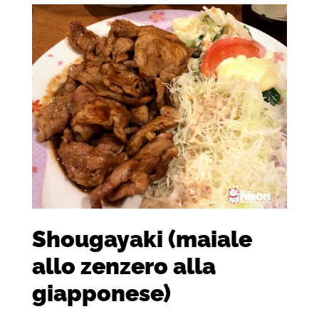
Shougayaki (maiale
allo zenzero alla
giapponese)