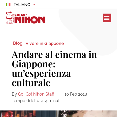
ITALIANO
Blog ·
Vivere in Giappone
Andare al cinema in
Giappone:
un’esperienza
culturale
By
Go! Go! Nihon Staff
10 Feb 2018
Tempo di lettura:
4
minuti