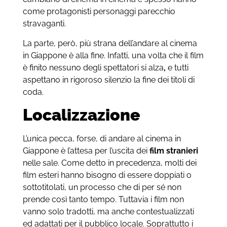
come protagonisti personaggi parecchio
stravaganti.
La parte, però, più strana dell’andare al cinema
in Giappone è alla fine. Infatti, una volta che il film
è finito nessuno degli spettatori si alza
,
e tutti
aspettano in rigoroso silenzio la fine dei titoli di
coda.
Localizzazione
L’unica pecca, forse, di andare al cinema in
Giappone è l’attesa per l’uscita dei
film stranieri
nelle sale. Come detto in precedenza, molti dei
film esteri hanno bisogno di essere doppiati o
sottotitolati, un processo che di per sé non
prende così tanto tempo. Tuttavia i film non
vanno solo tradotti, ma anche contestualizzati
ed adattati per il pubblico locale. Soprattutto i