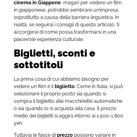
cinema in Giappone
, magari per vedere un film
in giapponese, potrebbe sembrare un’impresa,
soprattutto a causa della barriera linguistica. In
realtà, se seguirai i consigli di questo articolo, ti
accorgerai di come possa trasformarsi in una
piacevole esperienza culturale.
Biglietti, sconti e
sottotitoli
La prima cosa di cui abbiamo bisogno per
vedere un film è il
biglietto
. Come in Italia, si può
selezionare il proprio posto sia quando si
compra il biglietto alle macchinette automatiche
o sia quando lo si acquista alla casa. Il prezzo
medio dei biglietti si aggira intorno ai 1,500-1,800
yen.
Tuttavia le fasce di
prezzo
possono variare in