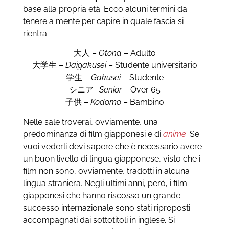
base alla propria età. Ecco alcuni termini da
tenere a mente per capire in quale fascia si
rientra.
大人 –
Otona
– Adulto
大学生 –
Daigakusei
– Studente universitario
学生 –
Gakusei
– Studente
シニア-
Senior
– Over 65
子供 –
Kodomo
– Bambino
Nelle sale troverai, ovviamente, una
predominanza di film giapponesi e di
anime
. Se
vuoi vederli devi sapere che è necessario avere
un buon livello di lingua giapponese, visto che i
film non sono, ovviamente, tradotti in alcuna
lingua straniera. Negli ultimi anni, però, i film
giapponesi che hanno riscosso un grande
successo internazionale sono stati riproposti
accompagnati dai sottotitoli in inglese. Si