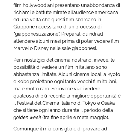
film hollywoodiani presentano un’abbondanza di
richiami e battute mirate all’audience americana
ed una volta che questi film sbarcano in
Giappone necessitano di un processo di
“giapponesizzazione”. Preparati quindi ad
attendere alcuni mesi prima di poter vedere film
Marvel o Disney nelle sale giapponesi.
Per i nostalgici del cinema nostrano, invece, le
possibilità di vedere un film in italiano sono
abbastanza limitate. Alcuni cinema locali a Kyoto
e Kobe proiettano ogni tanto vecchi film italiani,
ma è molto raro. Se invece vuoi vedere
qualcosa di più recente la migliore opportunità è
il Festival del Cinema Italiano di Tokyo e Osaka
che si tiene ogni anno durante il periodo della
golden week
(tra fine aprile e metà maggio).
Comunque il mio consiglio è di provare ad