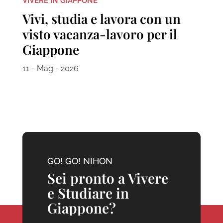
VIVERE IN GIAPPONE
Vivi, studia e lavora con un
visto vacanza-lavoro per il
Giappone
11 - Mag - 2026
GO! GO! NIHON
Sei pronto a Vivere
e Studiare in
Giappone?