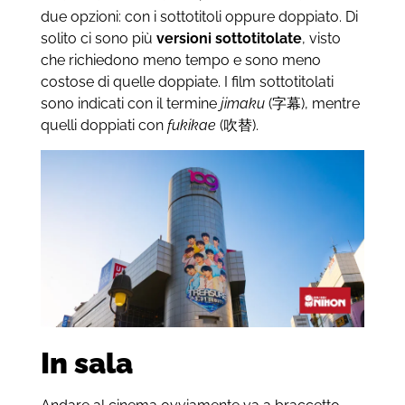
due opzioni: con i sottotitoli oppure doppiato. Di
solito ci sono più
versioni sottotitolate
, visto
che richiedono meno tempo e sono meno
costose di quelle doppiate. I film sottotitolati
sono indicati con il termine
jimaku
(字幕), mentre
quelli doppiati con
fukikae
(吹替).
In sala