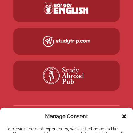
Manage Consent
NEWSLETTER
To provide the best experiences, we use technologies like