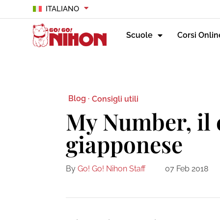
ITALIANO
Scuole
Corsi Onlin
Blog ·
Consigli utili
My Number, il 
giapponese
By
Go! Go! Nihon Staff
07 Feb 2018