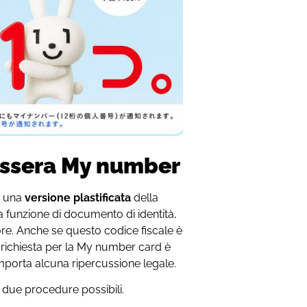
essera My number
e una
versione plastificata
della
a funzione di documento di identità,
re. Anche se questo codice fiscale è
la richiesta per la My number card è
porta alcuna ripercussione legale.
o due procedure possibili.