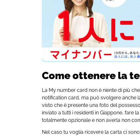
Come ottenere la t
La My number card non è niente di più ch
notification card, ma può svolgere anche l
visto che è presente una foto del possesso
inviato a tutti i residenti in Giappone, fare 
totalmente opzionale e non averla non com
Nel caso tu voglia ricevere la carta ci son