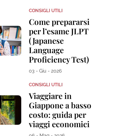
CONSIGLI UTILI
Come prepararsi
per l’esame JLPT
(Japanese
Language
Proficiency Test)
03 - Giu - 2026
CONSIGLI UTILI
Viaggiare in
Giappone a basso
costo: guida per
viaggi economici
06 - Mag - 2026