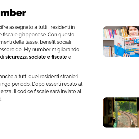
number
cifre assegnato a tutti i residenti in
ce fiscale giapponese. Con questo
nti delle tasse, benefit sociali
sessore del My number migliorando
 di
sicurezza sociale e fiscale
e
nche a tutti quei residenti stranieri
ungo periodo. Dopo esserti recato al
nza, il codice fiscale sarà inviato al
d.