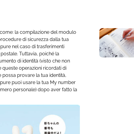
oni come: la compilazione del modulo
 procedure di sicurezza dalla tua
pure nel caso di trasferimenti
postale. Tuttavia, poiché la
mento di identità (visto che non
e queste operazioni ricordati di
possa provare la tua identità,
Oppure puoi usare la tua My number
ero personale) dopo aver fatto la