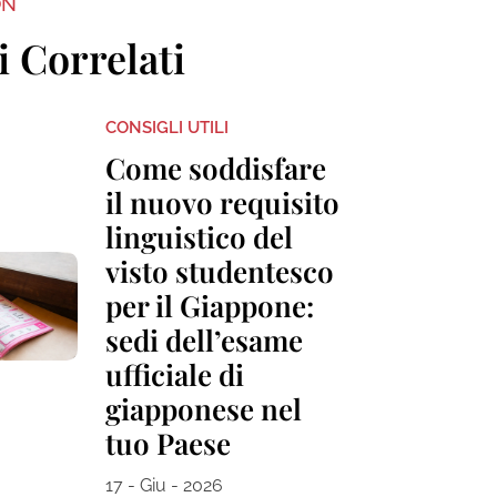
ON
i Correlati
CONSIGLI UTILI
Come soddisfare
il nuovo requisito
linguistico del
visto studentesco
per il Giappone:
sedi dell’esame
ufficiale di
giapponese nel
tuo Paese
17 - Giu - 2026