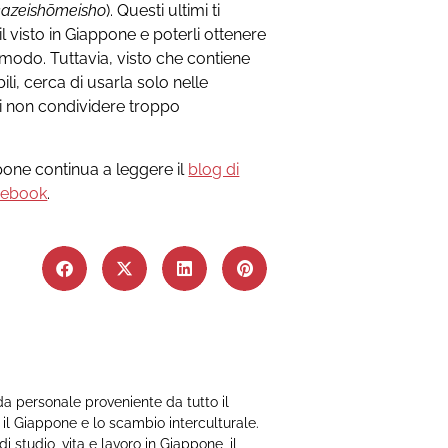
kazeishōmeisho
). Questi ultimi ti
l visto in Giappone e poterli ottenere
do. Tuttavia, visto che contiene
li, cerca di usarla solo nelle
 di non condividere troppo
appone continua a leggere il
blog di
cebook
.
a personale proveniente da tutto il
il Giappone e lo scambio interculturale.
 studio, vita e lavoro in Giappone, il