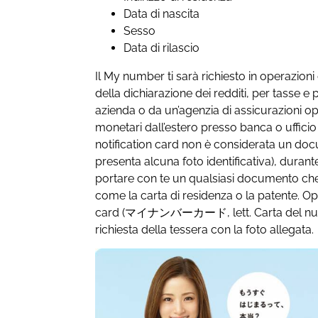
Data di nascita
Sesso
Data di rilascio
Il My number ti sarà richiesto in operazi
della dichiarazione dei redditi, per tasse e
azienda o da un’agenzia di assicurazioni op
monetari dall’estero presso banca o ufficio 
notification card non è considerata un docu
presenta alcuna foto identificativa), durant
portare con te un qualsiasi documento che 
come la carta di residenza o la patente. 
card (マイナンバーカード, lett. Carta del num
richiesta della tessera con la foto allegata.