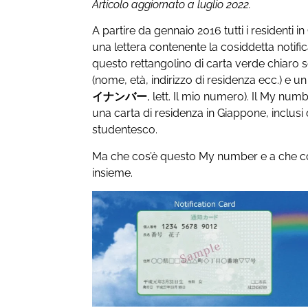
Articolo aggiornato a luglio 2022.
A partire da gennaio 2016 tutti i residenti i
una lettera contenente la cosiddetta notificat
questo rettangolino di carta verde chiaro s
(nome, età, indirizzo di residenza ecc.) e un
イナンバー
, lett. Il mio numero). Il My nu
una carta di residenza in Giappone, inclusi 
studentesco.
Ma che cos’è questo My number e a che co
insieme.