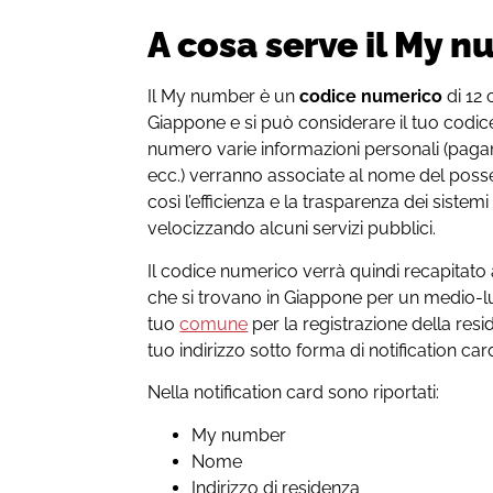
A cosa serve il My 
Il My number è un
codice numerico
di 12 
Giappone e si può considerare il tuo codi
numero varie informazioni personali (pagame
ecc.) verranno associate al nome del pos
così l’efficienza e la trasparenza dei sistemi
velocizzando alcuni servizi pubblici.
Il codice numerico verrà quindi recapitato a
che si trovano in Giappone per un medio-l
tuo
comune
per la registrazione della reside
tuo indirizzo sotto forma di notification car
Nella notification card sono riportati:
My number
Nome
Indirizzo di residenza