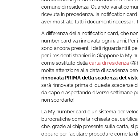
comune di residenza. Quando vai al comune,
ricevuta in precedenza, la notification car
aver mostrato tutti i documenti necessari, t
A differenza della notification card, che n
number card va rinnovata ogni 5 anni. Per 
sono ancora presenti i dati riguardanti il p
per i residenti stranieri in Giappone la My
come sostituto della
carta di residenza
(在留
molta attenzione alla data di scadenza p
rinnovata PRIMA della scadenza del vist
sarà rinnovata prima di queste scadenze dov
da capo e aspettando diverse settimane pe
non scordarlo!
La My number card è un sistema per velo
burocratiche come la richiesta del certif
che, grazie al chip presente sulla carta, si 
oppure per facilitare procedure come la 