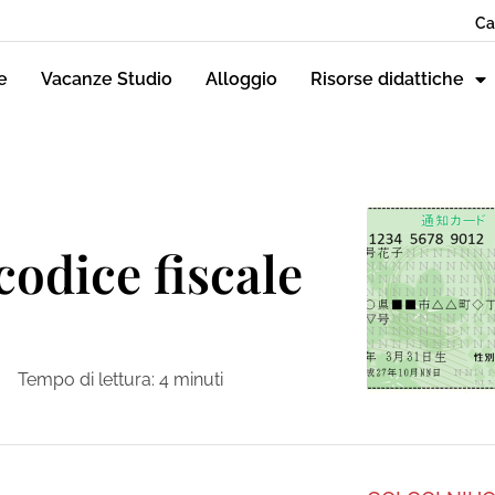
Ca
e
Vacanze Studio
Alloggio
Risorse didattiche
codice fiscale
Tempo di lettura:
4
minuti