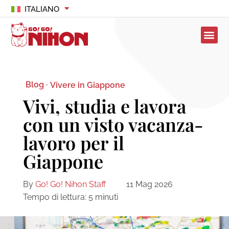
ITALIANO
Blog ·
Vivere in Giappone
Vivi, studia e lavora
con un visto vacanza-
lavoro per il
Giappone
By
Go! Go! Nihon Staff
11 Mag 2026
Tempo di lettura:
5
minuti