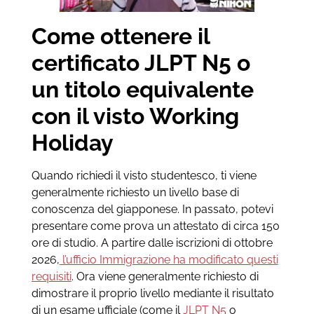
Come ottenere il
certificato JLPT N5 o
un titolo equivalente
con il visto Working
Holiday
Quando richiedi il visto studentesco, ti viene
generalmente richiesto un livello base di
conoscenza del giapponese. In passato, potevi
presentare come prova un attestato di circa 150
ore di studio. A partire dalle iscrizioni di ottobre
2026,
l’ufficio Immigrazione ha modificato questi
requisiti
. Ora viene generalmente richiesto di
dimostrare il proprio livello mediante il risultato
di un esame ufficiale (come il
JLPT N5
o