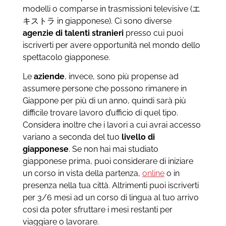
modelli o comparse in trasmissioni televisive (エ
キストラ in giapponese). Ci sono diverse
agenzie di talenti stranieri
presso cui puoi
iscriverti per avere opportunità nel mondo dello
spettacolo giapponese.
Le
aziende
, invece, sono più propense ad
assumere persone che possono rimanere in
Giappone per più di un anno, quindi sarà più
difficile trovare lavoro d’ufficio di quel tipo.
Considera inoltre che i lavori a cui avrai accesso
variano a seconda del tuo
livello di
giapponese
. Se non hai mai studiato
giapponese prima, puoi considerare di iniziare
un corso in vista della partenza,
online
o in
presenza nella tua città. Altrimenti puoi iscriverti
per 3/6 mesi ad un corso di lingua al tuo arrivo
così da poter sfruttare i mesi restanti per
viaggiare o lavorare.