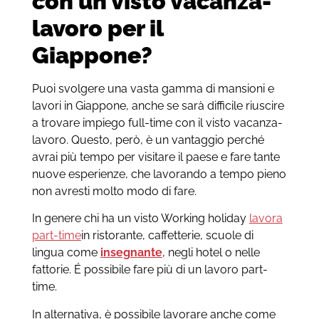
con un visto vacanza-
lavoro per il
Giappone?
Puoi svolgere una vasta gamma di mansioni e
lavori in Giappone, anche se sarà difficile riuscire
a trovare impiego full-time con il visto vacanza-
lavoro. Questo, però, è un vantaggio perché
avrai più tempo per visitare il paese e fare tante
nuove esperienze, che lavorando a tempo pieno
non avresti molto modo di fare.
In genere chi ha un visto Working holiday
lavora
part-time
in ristorante, caffetterie, scuole di
lingua come
insegnante
, negli hotel o nelle
fattorie. É possibile fare più di un lavoro part-
time.
In alternativa, è possibile lavorare anche come