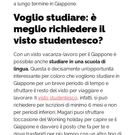
a lungo termine in Giappone.
Voglio studiare: è
meglio richiedere il
visto studentesco?
Con un visto vacanza-lavoro per il Giappone è
possibile anche
studiare in una scuola di
lingua.
Questa è decisamente un’opportunità
interessante per coloro che vogliono studiare in
Giappone per un breve periodo di tempo e
sfruttare il resto del visto per viaggiare e
lavorare. Il
visto studentesco
, infatti, si può
richiedere per iscrizioni di minimo 6 mesi e non
per periodi inferiori. Magari puoi sfruttare
l’occasione del Working holiday per capire se il
Giappone è davvero il posto che fa per te e
dove trasferirti per più tempo con un altro tipo di