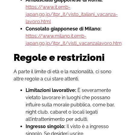
https://www.it.emb-
japan.go.jp/itpr_it/visto_italiani_vacanza-
lavoro.html
Consolato giapponese di Milano:
https://www.milano.it.emb-
japan.go.jp/itpr_it/visti_vacanzalavoro.html
Regole e restrizioni
A parte il limite di età e la nazionalità, ci sono
altre regole a cui stare attenti.
Limitazioni lavorative:
È severamente
vietato lavorare in luoghi che possano
influire sulla morale pubblica, come bar,
night club, cabaret o locali legati
all’intrattenimento per adulti.
Ingresso singolo:
Il visto è a ingresso
singolo. Se desideri uscire