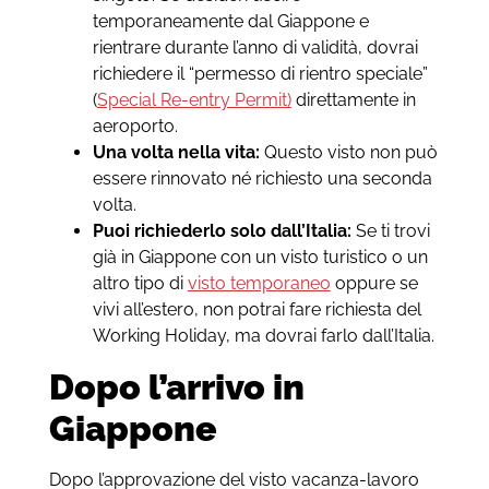
temporaneamente dal Giappone e
rientrare durante l’anno di validità, dovrai
richiedere il “permesso di rientro speciale”
(
Special Re-entry Permit)
direttamente in
aeroporto.
Una volta nella vita:
Questo visto non può
essere rinnovato né richiesto una seconda
volta.
Puoi richiederlo solo dall’Italia:
Se ti trovi
già in Giappone con un visto turistico o un
altro tipo di
visto temporaneo
oppure se
vivi all’estero, non potrai fare richiesta del
Working Holiday, ma dovrai farlo dall’Italia.
Dopo l’arrivo in
Giappone
Dopo l’approvazione del visto vacanza-lavoro