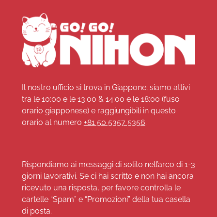
Il nostro ufficio si trova in Giappone; siamo attivi
tra le 10:00 e le 13:00 & 14:00 e le 18:00 (fuso
orario giapponese) e raggiungibili in questo
orario al numero
+81 50 5357 5356
.
Rispondiamo ai messaggi di solito nell’arco di 1-3
giorni lavorativi. Se ci hai scritto e non hai ancora
ricevuto una risposta, per favore controlla le
cartelle “Spam” e “Promozioni” della tua casella
di posta.