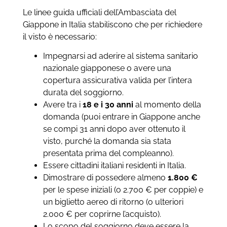
Le linee guida ufficiali dell’Ambasciata del
Giappone in Italia stabiliscono che per richiedere
il visto è necessario:
Impegnarsi ad aderire al sistema sanitario
nazionale giapponese o avere una
copertura assicurativa valida per l’intera
durata del soggiorno.
Avere tra i
18 e i 30 anni
al momento della
domanda (puoi entrare in Giappone anche
se compi 31 anni dopo aver ottenuto il
visto, purché la domanda sia stata
presentata prima del compleanno).
Essere cittadini italiani residenti in Italia.
Dimostrare di possedere almeno
1.800 €
per le spese iniziali (o 2.700 € per coppie) e
un biglietto aereo di ritorno (o ulteriori
2.000 € per coprirne l’acquisto).
Lo scopo del soggiorno deve essere la