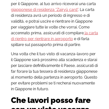
per il Giappone, al tuo arrivo riceverai una carta
giapponese di residenza “Zairyū card”
. La carta
di residenza avrà un periodo di ingresso e di
validità, e potrai uscire e rientrare in Giappone
per viaggiare tutte le volte che vorrai. Come
accennato prima, assicurati di compilare
la carta
di rientro per rientrare in aeroporto
e di farla
spillare sul passaporto prima di partire.
Una volta che il tuo visto di vacanza-lavoro per
il Giappone sarà prossimo alla scadenza e starai
per lasciare definitivamente il Paese, assicurati di
far forare la tua tessera di residenza giapponese
al momento della partenza in aeroporto. Questo
per evitare problemi se ti recherai nuovamente
in Giappone in futuro.
Che lavori posso fare