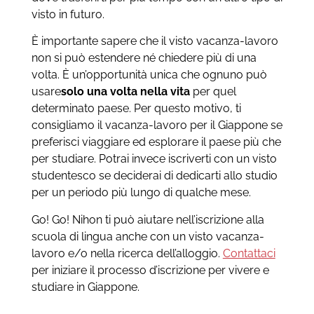
visto in futuro.
È importante sapere che il visto vacanza-lavoro
non si può estendere né chiedere più di una
volta. È un’opportunità unica che ognuno può
usare
solo una volta nella vita
per quel
determinato paese. Per questo motivo, ti
consigliamo il vacanza-lavoro per il Giappone se
preferisci viaggiare ed esplorare il paese più che
per studiare. Potrai invece iscriverti con un visto
studentesco se deciderai di dedicarti allo studio
per un periodo più lungo di qualche mese.
Go! Go! Nihon ti può aiutare nell’iscrizione alla
scuola di lingua anche con un visto vacanza-
lavoro e/o nella ricerca dell’alloggio.
Contattaci
per iniziare il processo d’iscrizione per vivere e
studiare in Giappone.