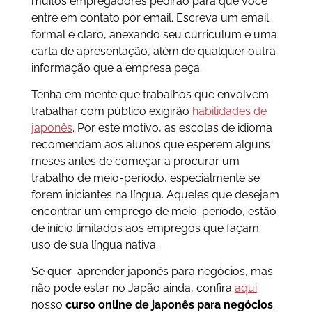
muitos empregadores pedirão para que você
entre em contato por email. Escreva um email
formal e claro, anexando seu curriculum e uma
carta de apresentação, além de qualquer outra
informação que a empresa peça.
Tenha em mente que trabalhos que envolvem
trabalhar com público exigirão
habilidades de
japonês
. Por este motivo, as escolas de idioma
recomendam aos alunos que esperem alguns
meses antes de começar a procurar um
trabalho de meio-período, especialmente se
forem iniciantes na língua. Aqueles que desejam
encontrar um emprego de meio-período, estão
de início limitados aos empregos que façam
uso de sua língua nativa.
Se quer aprender japonês para negócios, mas
não pode estar no Japão ainda, confira
aqui
nosso
curso online de japonês para negócios
.