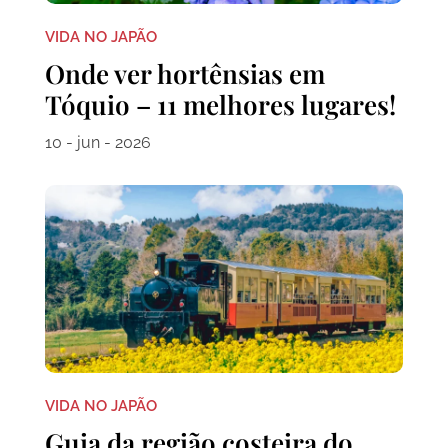
VIDA NO JAPÃO
Onde ver hortênsias em
Tóquio – 11 melhores lugares!
10 - jun - 2026
VIDA NO JAPÃO
Guia da região costeira do