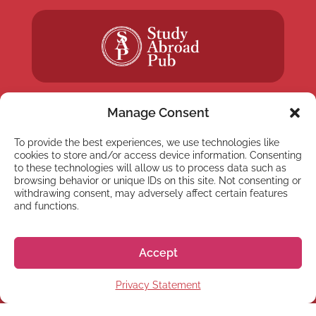
Manage Consent
To provide the best experiences, we use technologies like
cookies to store and/or access device information. Consenting
NEWSLETTER
to these technologies will allow us to process data such as
Inscreva-se em nossa
browsing behavior or unique IDs on this site. Not consenting or
withdrawing consent, may adversely affect certain features
newsletter
and functions.
Accept
Privacy Statement
Inscrever