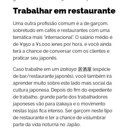
Trabalhar em restaurante
Uma outra profissão comum é a de garçom,
sobretudo em cafés e restaurantes com uma
temática mais “internacional”. O salário médio é
de ¥950 a ¥1.000 ienes por hora, e você ainda
terá a chance de conversar com os clientes e
praticar seu japonês.
Caso trabalhe em um
izakaya
居酒屋 (espécie
de bar/restaurante japonês), você também irá
aprender muito sobre este lado mais social da
cultura japonesa. Depois do fim do expediente
de trabalho, grande parte dos trabalhadores
japoneses vão para izakaya e o movimento
nestas lojas fica intenso. Ser garçom neste tipo
de restaurante é ter a chance de vislumbrar
parte da vida noturna no Japão.