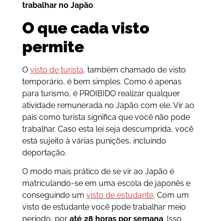
trabalhar no Japão
.
O que cada visto
permite
O
visto de turista
, também chamado de visto
temporário, é bem simples. Como é apenas
para turismo, é PROIBIDO realizar qualquer
atividade remunerada no Japão com ele. Vir ao
país como turista significa que você não pode
trabalhar. Caso esta lei seja descumprida, você
está sujeito à várias punições, incluindo
deportação.
O modo mais prático de se vir ao Japão é
matriculando-se em uma escola de japonês e
conseguindo um
visto de estudante
. Com um
visto de estudante você pode trabalhar meio
período, por
até 28 horas por semana
. Isso