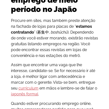
período no Japão
Procure em sites, mas também preste atenção
na fachada de lojas para placas de “
estamos
contratando
” (募集中,
boshūchū
). Dependendo
de onde você estiver morando, existirão revistas
gratuitas listando empregos na região. Você
pode encontrar essas revistas em lojas de
conveniência e nas estações do metrô.
Assim que encontrar uma vaga que lhe
interesse, candidate-se. Se for necessário ir até
a loja, é melhor ligar com antecedência e
marcar com o gerente. Vista-se bem, entregue
seu
curriculum
em mãos e lembre-se de falar o
japonês formal
.
Quando estiver procurando emprego online,