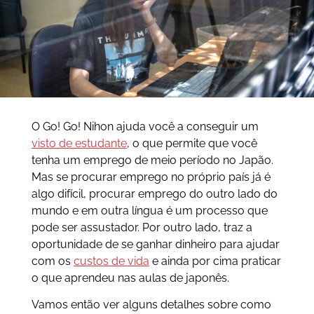
O Go! Go! Nihon ajuda você a conseguir um
visto de estudante
, o que permite que você
tenha um emprego de meio período no Japão.
Mas se procurar emprego no próprio país já é
algo difícil, procurar emprego do outro lado do
mundo e em outra língua é um processo que
pode ser assustador. Por outro lado, traz a
oportunidade de se ganhar dinheiro para ajudar
com os
custos de vida
e ainda por cima praticar
o que aprendeu nas aulas de japonês.
Vamos então ver alguns detalhes sobre como