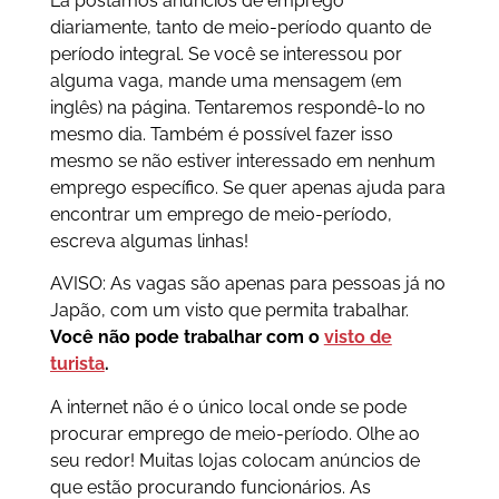
Lá postamos anúncios de emprego
diariamente, tanto de meio-período quanto de
período integral. Se você se interessou por
alguma vaga, mande uma mensagem (em
inglês) na página. Tentaremos respondê-lo no
mesmo dia. Também é possível fazer isso
mesmo se não estiver interessado em nenhum
emprego específico. Se quer apenas ajuda para
encontrar um emprego de meio-período,
escreva algumas linhas!
AVISO: As vagas são apenas para pessoas já no
Japão, com um visto que permita trabalhar.
Você não pode trabalhar com o
visto de
turista
.
A internet não é o único local onde se pode
procurar emprego de meio-período. Olhe ao
seu redor! Muitas lojas colocam anúncios de
que estão procurando funcionários. As