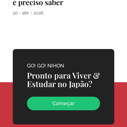
é preciso saber
20 - abr - 2026
GO! GO! NIHON
Pronto para Viver &
Estudar no Japão?
Começar