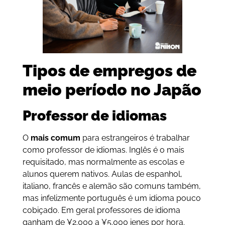
Tipos de empregos de
meio período no Japão
Professor de idiomas
O
mais comum
para estrangeiros é trabalhar
como professor de idiomas. Inglês é o mais
requisitado, mas normalmente as escolas e
alunos querem nativos. Aulas de espanhol,
italiano, francês e alemão são comuns também,
mas infelizmente português é um idioma pouco
cobiçado. Em geral professores de idioma
ganham de ¥2.000 a ¥5.000 ienes por hora.