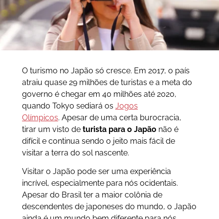
O turismo no Japão só cresce. Em 2017, o país
atraiu quase 29 milhões de turistas e a meta do
governo é chegar em 40 milhões até 2020,
quando Tokyo sediará os
Jogos
Olímpicos
. Apesar de uma certa burocracia,
tirar um visto de
turista para o Japão
não é
difícil e continua sendo o jeito mais fácil de
visitar a terra do sol nascente.
Visitar o Japão pode ser uma experiência
incrível, especialmente para nós ocidentais.
Apesar do Brasil ter a maior colônia de
descendentes de japoneses do mundo, o Japão
ainda é um mundo bem diferente para nós