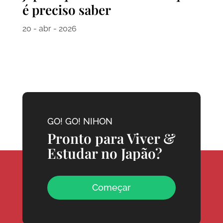
é preciso saber
20 - abr - 2026
GO! GO! NIHON
Pronto para Viver &
Estudar no Japão?
Começar