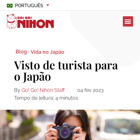
PORTUGUÊS
Blog ·
Vida no Japão
Visto de turista para
o Japão
By
Go! Go! Nihon Staff
04 fev 2023
Tempo de leitura:
4
minutos