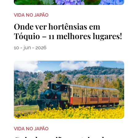
VIDA NO JAPÃO
Onde ver hortênsias em
Tóquio – 11 melhores lugares!
10 - jun - 2026
VIDA NO JAPÃO