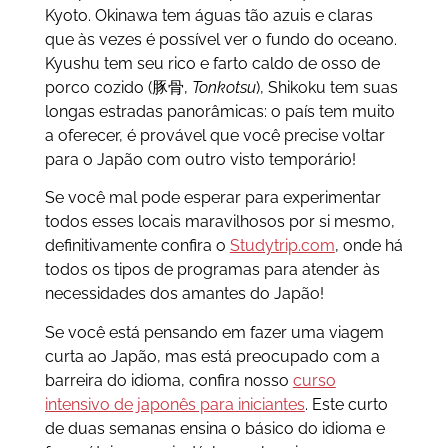
Kyoto. Okinawa tem águas tão azuis e claras
que às vezes é possível ver o fundo do oceano.
Kyushu tem seu rico e farto caldo de osso de
porco cozido (豚骨,
Tonkotsu
), Shikoku tem suas
longas estradas panorâmicas: o país tem muito
a oferecer, é provável que você precise voltar
para o Japão com outro visto temporário!
Se você mal pode esperar para experimentar
todos esses locais maravilhosos por si mesmo,
definitivamente confira o
Studytrip.com
, onde há
todos os tipos de programas para atender às
necessidades dos amantes do Japão!
Se você está pensando em fazer uma viagem
curta ao Japão, mas está preocupado com a
barreira do idioma, confira nosso
curso
intensivo de japonês para iniciantes
. Este curto
de duas semanas ensina o básico do idioma e