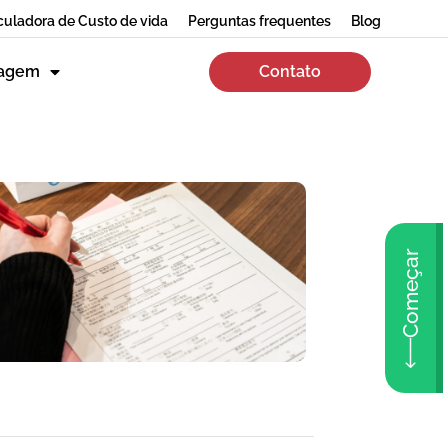
culadora de Custo de vida
Perguntas frequentes
Blog
zagem
Contato
Começar