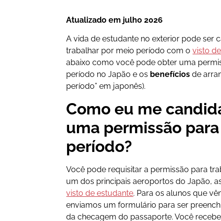
Atualizado em julho
2026
A vida de estudante no exterior pode ser
trabalhar por meio período com o
visto d
abaixo como você pode obter uma permis
período no Japão e os
benefícios
de arra
período” em japonês).
Como eu me candida
uma permissão para 
período?
Você pode requisitar a permissão para tr
um dos principais aeroportos do Japão, 
visto de estudante
. Para os alunos que vê
enviamos um formulário para ser preenchi
da checagem do passaporte. Você recebe