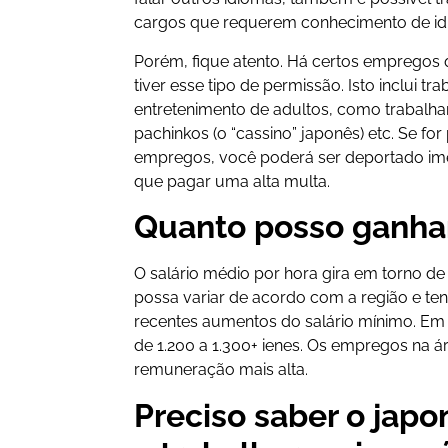
cargos que requerem conhecimento de idi
Porém, fique atento. Há certos empregos
tiver esse tipo de permissão. Isto inclui tr
entretenimento de adultos, como trabalha
pachinkos (o “cassino” japonês) etc. Se fo
empregos, você poderá ser deportado ime
que pagar uma alta multa.
Quanto posso ganhar
O salário médio por hora gira em torno de 
possa variar de acordo com a região e t
recentes aumentos do salário mínimo. Em T
de 1.200 a 1.300+ ienes. Os empregos na 
remuneração mais alta.
Preciso saber o jap