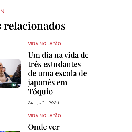
ON
s relacionados
VIDA NO JAPÃO
Um dia na vida de
três estudantes
de uma escola de
japonês em
Tóquio
24 - jun - 2026
VIDA NO JAPÃO
Onde ver