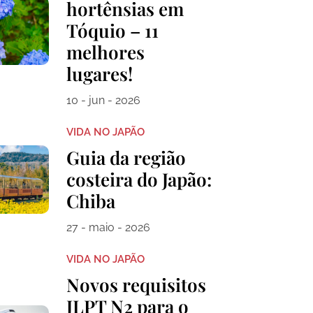
hortênsias em
Tóquio – 11
melhores
lugares!
10 - jun - 2026
VIDA NO JAPÃO
Guia da região
costeira do Japão:
Chiba
27 - maio - 2026
VIDA NO JAPÃO
Novos requisitos
JLPT N2 para o