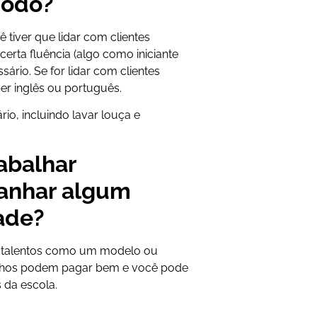
íodo?
 tiver que lidar com clientes
erta fluência (algo como iniciante
ário. Se for lidar com clientes
ber inglês ou português.
o, incluindo lavar louça e
rabalhar
ganhar algum
dade?
de talentos como um modelo ou
alhos podem pagar bem e você pode
 da escola.