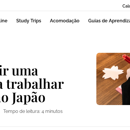
Cal
line
Study Trips
Acomodação
Guias de Aprendi
ir uma
 trabalhar
no Japão
Tempo de leitura:
4
minutos