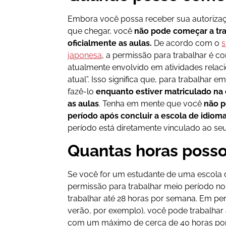
Embora você possa receber sua autorizaç
que chegar, você
não pode começar a trab
oficialmente as aulas.
De acordo com o
s
japonesa
, a permissão para trabalhar é co
atualmente envolvido em atividades relaci
atual”. Isso significa que, para trabalhar 
fazê-lo
enquanto estiver matriculado na
as aulas
. Tenha em mente que você
não p
período após concluir a escola de idiom
período está diretamente vinculado ao seu
Quantas horas posso
Se você for um estudante de uma escola
permissão para trabalhar meio período n
trabalhar até 28 horas por semana. Em per
verão, por exemplo), você pode trabalhar 
com um máximo de cerca de 40 horas po