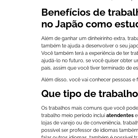
Benefícios de trabal
no Japão como estu
Além de ganhar um dinheirinho extra, tra
também te ajuda a desenvolver o seu japo
Você também terá a experiência de ter tr
ajudá-lo no futuro, se você quiser obter
país, assim que você tiver terminado de es
Além disso, você vai conhecer pessoas e 
Que tipo de trabalho
Os trabalhos mais comuns que você pod
trabalho meio período inclui
atendentes
e
lojas de varejo ou de conveniência, trabalh
possível ser professor de idiomas também
falar outros idiomas, também é possível 