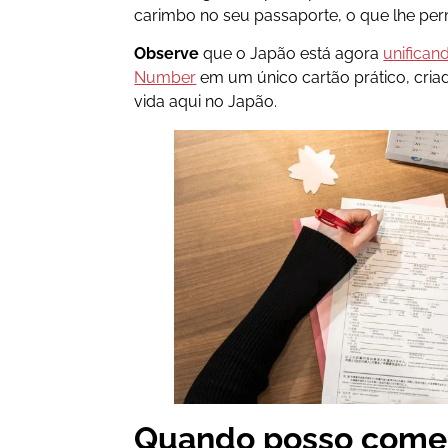
carimbo no seu passaporte, o que lhe per
Observe
que o Japão está agora
unifican
Number
em um único cartão prático, criad
vida aqui no Japão.
Quando posso começ