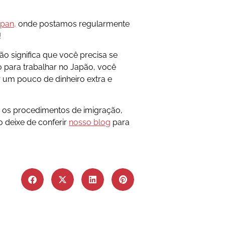
apan,
onde postamos regularmente
!
o significa que você precisa se
 para trabalhar no Japão, você
 um pouco de dinheiro extra e
e os procedimentos de imigração,
ão deixe de conferir
nosso blog
para