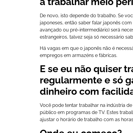
a trabalhar meio per
De novo, isto depende do trabalho. Se você
japoneses, então saber falar japonês com c
avançado ou pré-intermediário) será necess
estrangeiros, talvez seja só necessário sa
Há vagas em que o japonês não é necessári
empregos em armazéns e fábricas.
E se eu não quiser t
regularmente e só 
dinheiro com facili
Você pode tentar trabalhar na indústria 
público em programas de TV. Estes trab
ajustar o horário de trabalho com as horas