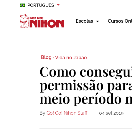
PORTUGUÊS
Escolas
Cursos On
Blog ·
Vida no Japão
Como consegu
permissão para
meio período 
By
Go! Go! Nihon Staff
04 set 2019