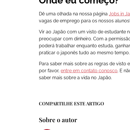
Onde eu começo?
Dê uma olhada na nossa página
Jobs in J
vagas de emprego para os nossos alunos
Vir ao Japão com um visto de estudante nã
preocupar com dinheiro. Com a permissão
poderá trabalhar enquanto estuda, ganhar
praticar o japonês tudo ao mesmo tempo.
Para saber mais sobre as regras de visto 
por favor,
entre em contato conosco
. E n
saber mais sobre a vida no Japão.
COMPARTILHE ESTE ARTIGO
Sobre o autor