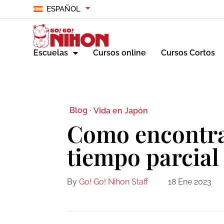
ESPAÑOL
Escuelas
Cursos online
Cursos Cortos
Blog ·
Vida en Japón
Como encontra
tiempo parcial
By
Go! Go! Nihon Staff
18 Ene 2023