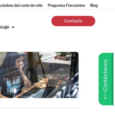
uladora del coste de vida
Preguntas Frecuentes
Blog
Contacto
izaje
Contáctanos