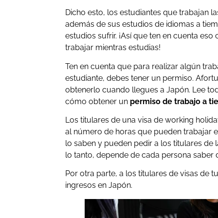
Dicho esto, los estudiantes que trabajan l
además de sus estudios de idiomas a tiem
estudios sufrir. ¡Así que ten en cuenta es
trabajar mientras estudias!
Ten en cuenta que para realizar algún tra
estudiante, debes tener un permiso. Afort
obtenerlo cuando llegues a Japón. Lee to
cómo obtener un
permiso de trabajo a t
Los titulares de una visa de working holid
al número de horas que pueden trabajar
lo saben y pueden pedir a los titulares de
lo tanto, depende de cada persona saber d
Por otra parte, a los titulares de visas de
ingresos en Japón.