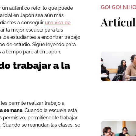
GO! GO! NIH
r un auténtico reto, lo que puede
parcial en Japón sea aún más
Artícu
udiantes a conseguir
una visa de
rar la mejor escuela para tus
los estudiantes a encontrar trabajo
po de estudio. Sigue leyendo para
 a tiempo parcial en Japón.
o trabajar a la
les permite realizar trabajo a
 la semana
. Cuando la escuela está
s permisivo, permitiéndote trabajar
a
. Cuando se reanudan las clases, se