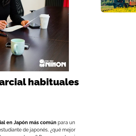
arcial habituales
cial en Japón más común
para un
estudiante de japonés, ¿qué mejor