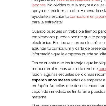
japonés
. No olvides que la mayoría de la
apoyo de una forma u otra. A menudo est
ayudarte a escribir tu
currículum en japon
para la entrevista!
Cuando busques un trabajo a tiempo parcia
empleadores pueden pedirte que te ponga
electrónico. Escribe un correo electrónic
adjuntar tu currículum y carta de presenta
información que la empresa pueda solicita
Ten en cuenta que los trabajos que impliq
requerirán al menos un cierto nivel de
con
razón, algunas escuelas de idiomas recom
esperen unos meses
antes de empezar a 
en Japón. Aquellos que deseen encontrar u
Japón de inmediato se limitarán a puesto
materna.