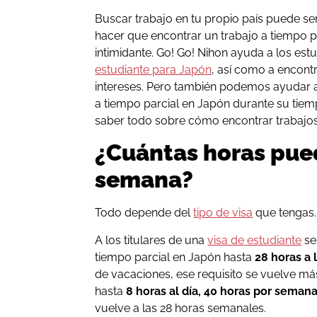
Buscar trabajo en tu propio país puede se
hacer que encontrar un trabajo a tiempo 
intimidante. Go! Go! Nihon ayuda a los est
estudiante para Japón
, así como a encont
intereses. Pero también podemos ayudar a 
a tiempo parcial en Japón durante su tiem
saber todo sobre cómo encontrar trabajos
¿Cuántas horas pued
semana?
Todo depende del
tipo de visa
que tengas.
A los titulares de una
visa de estudiante
se 
tiempo parcial en Japón hasta
28 horas a
de vacaciones, ese requisito se vuelve má
hasta
8 horas al día, 40 horas por seman
vuelve a las 28 horas semanales.