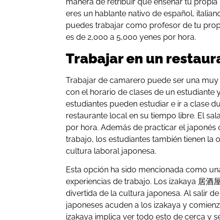
manera de retribuir que enseñar tu propia
eres un hablante nativo de español, italian
puedes trabajar como profesor de tu propi
es de 2,000 a 5,000 yenes por hora.
Trabajar en un restaur
Trabajar de camarero puede ser una muy
con el horario de clases de un estudiante 
estudiantes pueden estudiar e ir a clase du
restaurante local en su tiempo libre. El sal
por hora. Además de practicar el japonés
trabajo, los estudiantes también tienen la
cultura laboral japonesa.
Esta opción ha sido mencionada como una
experiencias de trabajo. Los izakaya 居酒
divertida de la cultura japonesa. Al salir de
japoneses acuden a los izakaya y comienz
izakaya implica ver todo esto de cerca y 