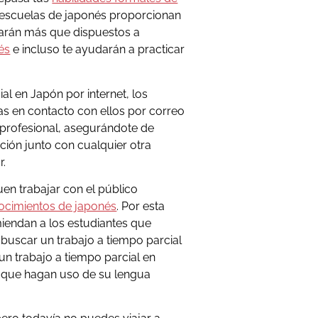
s escuelas de japonés proporcionan
arán más que dispuestos a
és
e incluso te ayudarán a practicar
l en Japón por internet, los
s en contacto con ellos por correo
o profesional, asegurándote de
ción junto con cualquier otra
r.
uen trabajar con el público
ocimientos de japonés
. Por esta
iendan a los estudiantes que
buscar un trabajo a tiempo parcial
n trabajo a tiempo parcial en
s que hagan uso de su lengua