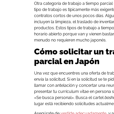
Otra categoría de trabajo a tiempo parcial 
tipo de trabajo es típicamente más exigente
contratos cortos de unos pocos días. Algu
incluyen la limpieza, el traslado de inven
productos. Estos tipos de trabajo a tiempo
horario abierto porque van y vienen basta
menudo no requieren mucho japonés.
Cómo solicitar un t
parcial en Japón
Una vez que encuentres una oferta de trab
envía la solicitud. Si en la solicitud se te p
llamar con antelación y concertar una reu
presentar tu currículum vitae en persona si
«Se busca personal». Busca el cartel
bosh
lugar está recibiendo solicitudes actualme
Asegúrate de
vestirte adecuadamente
, y 