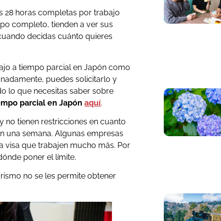
as 28 horas completas por trabajo
po completo, tienden a ver sus
o cuando decidas cuánto quieres
bajo a tiempo parcial en Japón como
unadamente, puedes solicitarlo y
do lo que necesitas saber sobre
iempo parcial en Japón
aquí
.
ay no tienen restricciones en cuanto
 en una semana. Algunas empresas
 la visa que trabajen mucho más. Por
ónde poner el límite.
 turismo no se les permite obtener