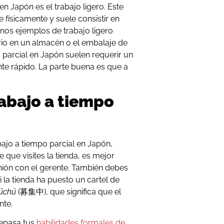
en Japón es el trabajo ligero. Este
 físicamente y suele consistir en
nos ejemplos de trabajo ligero
tario en un almacén o el embalaje de
 parcial en Japón suelen requerir un
nte rápido. La parte buena es que a
rabajo a tiempo
ajo a tiempo parcial en Japón,
ide que visites la tienda, es mejor
nión con el gerente. También debes
 la tienda ha puesto un cartel de
ūchū
(募集中), que significa que el
nte.
repasa tus
habilidades formales de