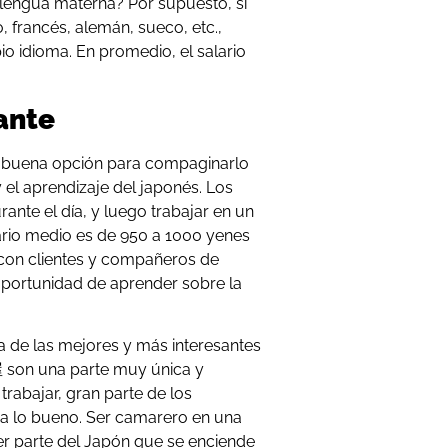
 lengua materna? Por supuesto, si
o, francés, alemán, sueco, etc.,
o idioma. En promedio, el salario
ante
 buena opción para compaginarlo
y el aprendizaje del japonés. Los
rante el día, y luego trabajar en un
ario
medio es de 950 a 1000 yenes
 con clientes y compañeros de
 oportunidad de aprender sobre la
 de las mejores y más interesantes
屋 son una parte muy única y
 trabajar, gran parte de los
a lo bueno. Ser camarero en una
ser parte del Japón que se enciende