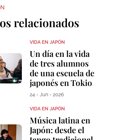
ON
los relacionados
VIDA EN JAPÓN
Un día en la vida
de tres alumnos
de una escuela de
japonés en Tokio
24 - Jun - 2026
VIDA EN JAPÓN
Música latina en
Japón: desde el
tango tradicional