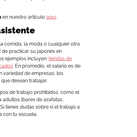
a
en nuestro artículo
aquí
.
sistente
 la comida, la moda o cualquier otra
d de practicar su japonés en
os ejemplos incluyen:
tiendas de
cados
. En promedio, el salario es de
an variedad de empresas, los
a que desean trabajar.
pos de trabajo prohibidos, como el
a adultos (bares de azafatas,
Si tienes dudas sobre si el trabajo a
a con tu escuela.