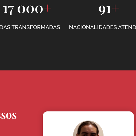
17 000
+
91
+
IDAS TRANSFORMADAS
NACIONALIDADES ATEND
ssos