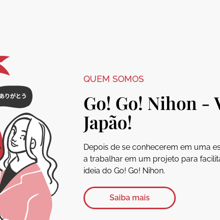
QUEM SOMOS
Go! Go! Nihon - 
Japão!
Depois de se conhecerem em uma es
a trabalhar em um projeto para facili
ideia do Go! Go! Nihon.
Saiba mais