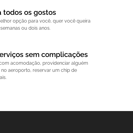
 todos os gostos
lhor opção para você, quer você queira
 semanas ou dois anos.
serviços sem complicações
com acomodação, providenciar alguém
 no aeroporto, reservar um chip de
ais.