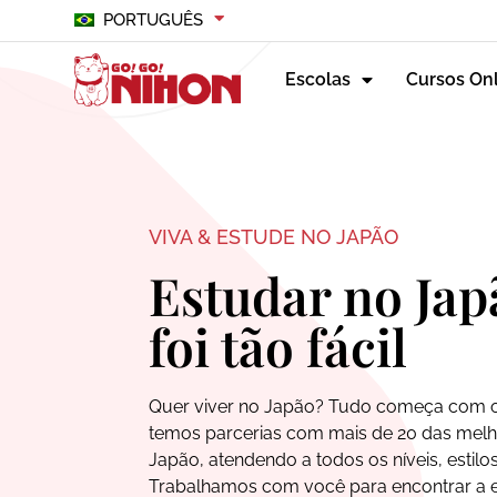
PORTUGUÊS
Escolas
Cursos On
VIVA & ESTUDE NO JAPÃO
Estudar no Ja
foi tão fácil
Quer viver no Japão? Tudo começa com o
temos parcerias com mais de 20 das melh
Japão, atendendo a todos os níveis, estilo
Trabalhamos com você para encontrar a es