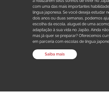
a realizarem seus sonhos de viver no Jap
com uma das mais importantes habilidade
língua japonesa. Se você deseja estudar n
dois anos ou duas semanas, podemos aju
escolha da escola, aluguel de uma acom
adaptação à sua vida no Japão. Ainda não
mas já quer se preparar? Oferecemos curs
em parceria com escolas de língua japon
Saiba mais