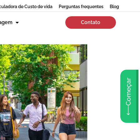
culadora de Custo de vida
Perguntas frequentes
Blog
zagem
Contato
Começar