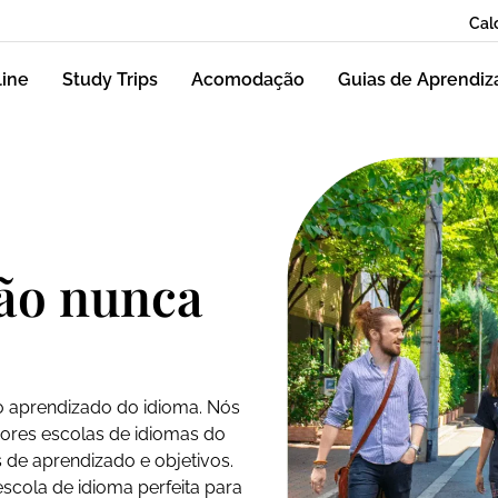
Cal
line
Study Trips
Acomodação
Guias de Aprendi
pão nunca
 aprendizado do idioma. Nós
ores escolas de idiomas do
s de aprendizado e objetivos.
cola de idioma perfeita para