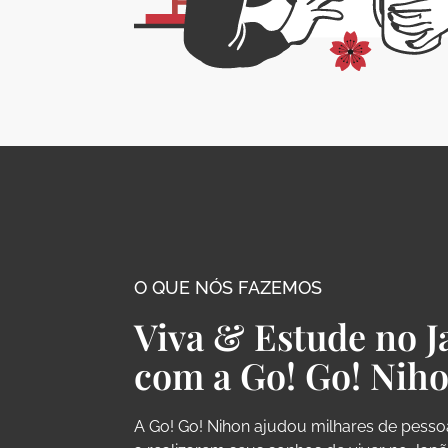
O QUE NÓS FAZEMOS
Viva & Estude no J
com a Go! Go! Nih
A Go! Go! Nihon ajudou milhares de pess