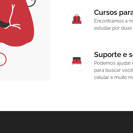
Cursos para
Encontramos a me
estudar por duas
Suporte e 
Podemos ajudar 
para buscar você
celular e muito m