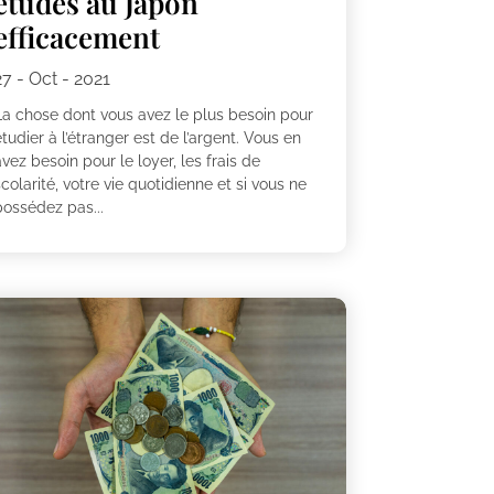
études au Japon
efficacement
27 - Oct - 2021
La chose dont vous avez le plus besoin pour
tudier à l’étranger est de l’argent. Vous en
vez besoin pour le loyer, les frais de
colarité, votre vie quotidienne et si vous ne
possédez pas...