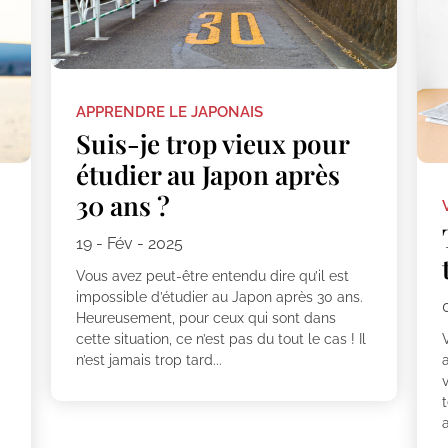
APPRENDRE LE JAPONAIS
Suis-je trop vieux pour
étudier au Japon après
30 ans ?
19 - Fév - 2025
Vous avez peut-être entendu dire qu’il est
impossible d’étudier au Japon après 30 ans.
Heureusement, pour ceux qui sont dans
cette situation, ce n’est pas du tout le cas ! Il
V
n’est jamais trop tard...
a