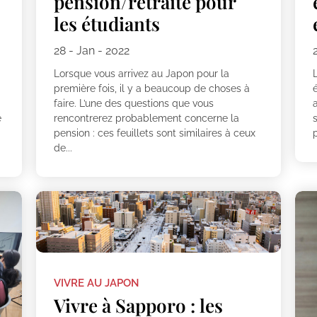
pension/retraite pour
les étudiants
28 - Jan - 2022
Lorsque vous arrivez au Japon pour la
première fois, il y a beaucoup de choses à
é
faire. L’une des questions que vous
a
e
rencontrerez probablement concerne la
s
pension : ces feuillets sont similaires à ceux
de...
VIVRE AU JAPON
Vivre à Sapporo : les