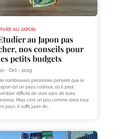
VIVRE AU JAPON
Etudier au Japon pas
cher, nos conseils pour
les petits budgets
30 - Oct - 2019
De nombreuses personnes pensent que le
Japon est un pays coûteux, où il peut
embler difficile de vivre sans de bons
revenus. Mais c’est un peu comme dans tous
es pays, il suffit juste de...