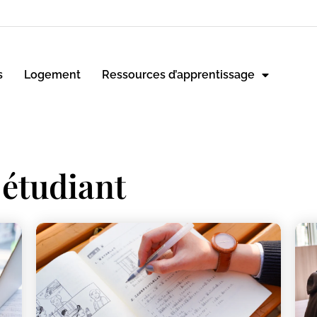
s
Logement
Ressources d’apprentissage
a étudiant