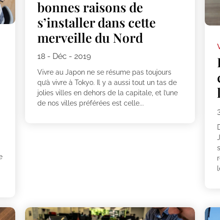
bonnes raisons de
s’installer dans cette
merveille du Nord
18 - Déc - 2019
Vivre au Japon ne se résume pas toujours
qu’à vivre à Tokyo. Il y a aussi tout un tas de
jolies villes en dehors de la capitale, et l’une
de nos villes préférées est celle...
s
e
l