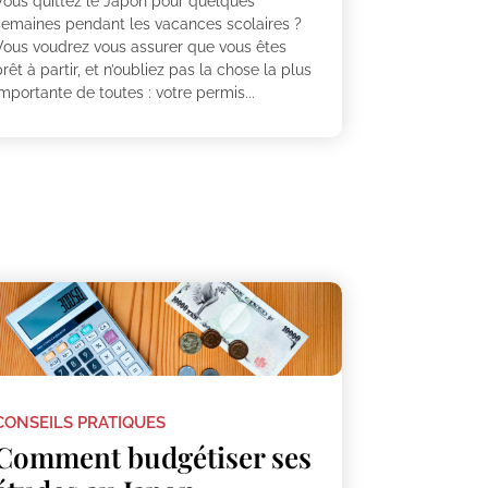
Vous quittez le Japon pour quelques
semaines pendant les vacances scolaires ?
Vous voudrez vous assurer que vous êtes
rêt à partir, et n’oubliez pas la chose la plus
mportante de toutes : votre permis...
CONSEILS PRATIQUES
Comment budgétiser ses