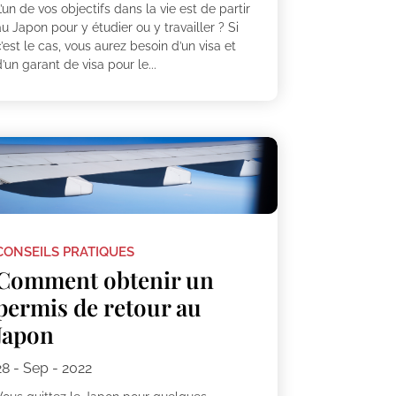
’un de vos objectifs dans la vie est de partir
u Japon pour y étudier ou y travailler ? Si
’est le cas, vous aurez besoin d’un visa et
’un garant de visa pour le...
CONSEILS PRATIQUES
Comment obtenir un
permis de retour au
Japon
28 - Sep - 2022