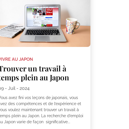
VIVRE AU JAPON
Trouver un travail à
temps plein au Japon
09 - Juil - 2024
ous avez fini vos leçons de japonais, vous
avez des compétences et de l’expérience et
vous voulez maintenant trouver un travail à
temps plein au Japon. La recherche d’emploi
u Japon varie de façon significative...