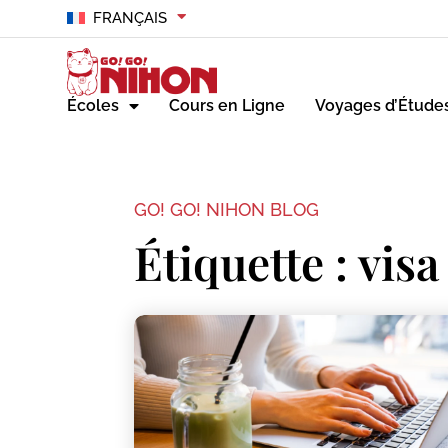
FRANÇAIS
Écoles
Cours en Ligne
Voyages d’Étude
GO! GO! NIHON BLOG
Étiquette : vis