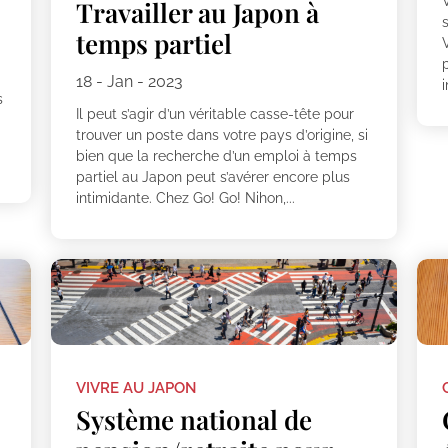
Travailler au Japon à
temps partiel
p
18 - Jan - 2023
i
s
Il peut s’agir d’un véritable casse-tête pour
trouver un poste dans votre pays d’origine, si
bien que la recherche d’un emploi à temps
partiel au Japon peut s’avérer encore plus
intimidante. Chez Go! Go! Nihon,...
VIVRE AU JAPON
Système national de