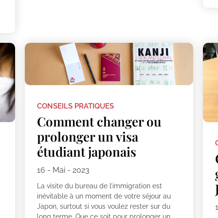
CONSEILS PRATIQUES
Comment changer ou
prolonger un visa
étudiant japonais
16 - Mai - 2023
La visite du bureau de l’immigration est
inévitable à un moment de votre séjour au
Japon, surtout si vous voulez rester sur du
long terme. Que ce soit pour prolonger un