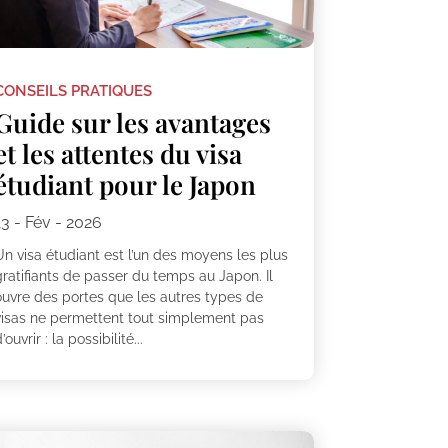
CONSEILS PRATIQUES
Guide sur les avantages
et les attentes du visa
étudiant pour le Japon
13 - Fév - 2026
Un visa étudiant est l’un des moyens les plus
gratifiants de passer du temps au Japon. Il
ouvre des portes que les autres types de
visas ne permettent tout simplement pas
’ouvrir : la possibilité...