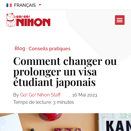
FRANÇAIS
Blog ·
Conseils pratiques
Comment changer ou
prolonger un visa
étudiant japonais
By
Go! Go! Nihon Staff
16 Mai 2023
Temps de lecture:
3
minutes