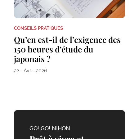
CONSEILS PRATIQUES
Qu’en est-il de l’exigence des
150 heures d’étude du
japonais ?
22 - Avr - 2026
GO! GO! NIHON
Prêt à vivre et