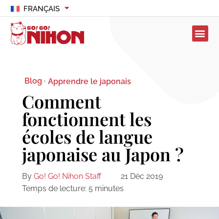
FRANÇAIS
Blog ·
Apprendre le japonais
Comment
fonctionnent les
écoles de langue
japonaise au Japon ?
By
Go! Go! Nihon Staff
21 Déc 2019
Temps de lecture:
5
minutes