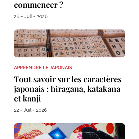
commencer ?
26 - Juil - 2026
APPRENDRE LE JAPONAIS
Tout savoir sur les caractères
japonais : hiragana, katakana
et kanji
22 - Juil - 2026