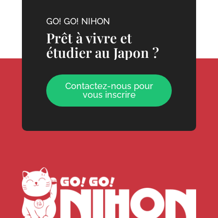
GO! GO! NIHON
Prêt à vivre et
étudier au Japon ?
Contactez-nous pour
vous inscrire