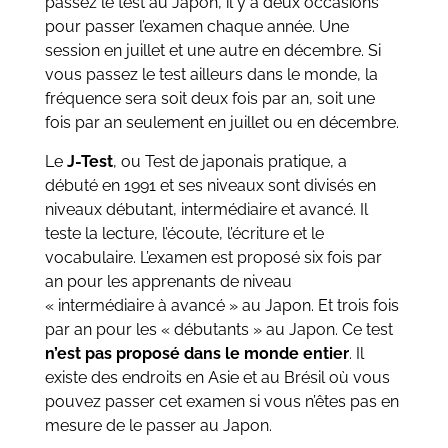
passez le test au Japon, il y a deux occasions
pour passer l’examen chaque année. Une
session en juillet et une autre en décembre. Si
vous passez le test ailleurs dans le monde, la
fréquence sera soit deux fois par an, soit une
fois par an seulement en juillet ou en décembre.
Le
J-Test
, ou Test de japonais pratique, a
débuté en 1991 et ses niveaux sont divisés en
niveaux débutant, intermédiaire et avancé. Il
teste la lecture, l’écoute, l’écriture et le
vocabulaire. L’examen est proposé six fois par
an pour les apprenants de niveau
« intermédiaire à avancé » au Japon. Et trois fois
par an pour les « débutants » au Japon. Ce test
n’est pas proposé dans le monde entier
. Il
existe des endroits en Asie et au Brésil où vous
pouvez passer cet examen si vous n’êtes pas en
mesure de le passer au Japon.