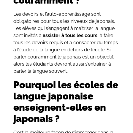
couramment ?
Les devoirs et l’auto-apprentissage sont
obligatoires pour tous les niveaux de japonais.
Les élèves qui s’engagent à maîtriser la langue
sont invités à
assister à tous les cours
, à faire
tous les devoirs requis et à consacrer du temps
à l’étude de la langue en dehors de l’école. Si
parler couramment le japonais est un objectif,
alors les étudiants devront aussi s’entraîner à
parler la langue souvent.
Pourquoi les écoles de
langue japonaise
enseignent-elles en
japonais ?
C’est la meilleure façon de s’immerger dans la