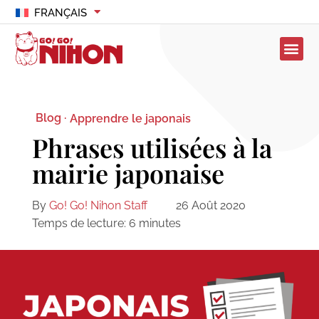
FRANÇAIS
Blog ·
Apprendre le japonais
Phrases utilisées à la
mairie japonaise
By
Go! Go! Nihon Staff
26 Août 2020
Temps de lecture:
6
minutes