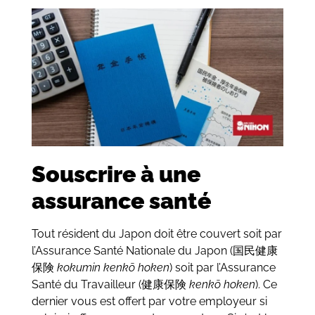
Souscrire à une
assurance santé
Tout résident du Japon doit être couvert soit par
l’Assurance Santé Nationale du Japon (国民健康
保険
kokumin kenkō hoken
) soit par l’Assurance
Santé du Travailleur (健康保険
kenkō hoken
). Ce
dernier vous est offert par votre employeur si