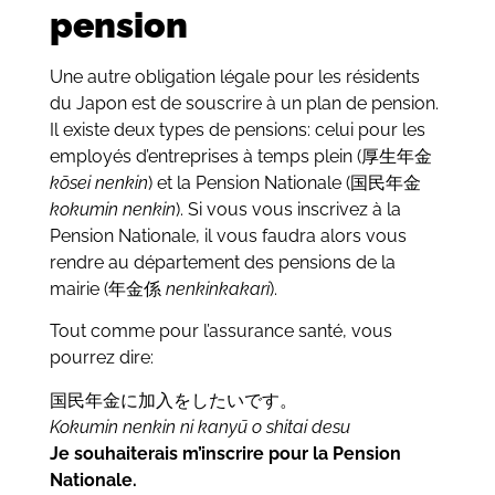
pension
Une autre obligation légale pour les résidents
du Japon est de souscrire à un plan de pension.
Il existe deux types de pensions: celui pour les
employés d’entreprises à temps plein (厚生年金
kōsei nenkin
) et la Pension Nationale (国民年金
kokumin nenkin
). Si vous vous inscrivez à la
Pension Nationale, il vous faudra alors vous
rendre au département des pensions de la
mairie (年金係
nenkinkakari
).
Tout comme pour l’assurance santé, vous
pourrez dire:
国民年金に加入をしたいです。
Kokumin nenkin ni kanyū o shitai desu
Je souhaiterais m’inscrire pour la Pension
Nationale.