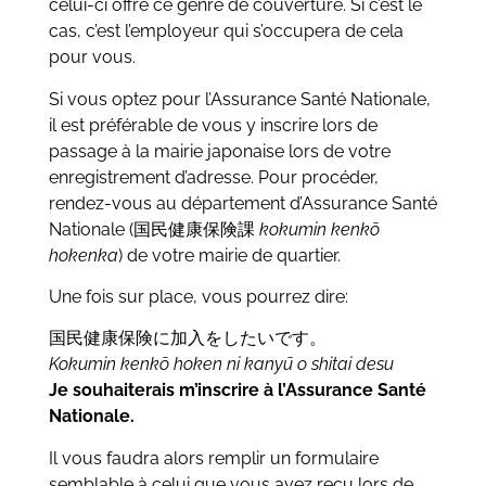
celui-ci offre ce genre de couverture. Si c’est le
cas, c’est l’employeur qui s’occupera de cela
pour vous.
Si vous optez pour l’Assurance Santé Nationale,
il est préférable de vous y inscrire lors de
passage à la mairie japonaise lors de votre
enregistrement d’adresse. Pour procéder,
rendez-vous au département d’Assurance Santé
Nationale (国民健康保険課
kokumin kenkō
hokenka
) de votre mairie de quartier.
Une fois sur place, vous pourrez dire:
国民健康保険に加入をしたいです。
Kokumin kenkō hoken ni kanyū o shitai desu
Je souhaiterais m’inscrire à l’Assurance Santé
Nationale.
Il vous faudra alors remplir un formulaire
semblable à celui que vous avez reçu lors de