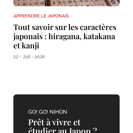
APPRENDRE LE JAPONAIS
Tout savoir sur les caractères
japonais : hiragana, katakana
et kanji
22 - Juil - 2026
GO! GO! NIHON
Prêt à vivre et
étudier au Japon ?