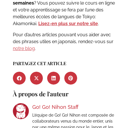
semaines
? Vous pouvez suivre le cours en ligne
et votre apprentissage se fera par l’une des
meilleures écoles de langues de Tokyo:
Akamonkai.
Lisez-en plus sur notre site
.
Pour d’autres articles pouvant vous aider avec
des phrases utiles en japonais, rendez-vous sur
notre blog
.
PARTAGEZ CET ARTICLE
À propos de l'auteur
Go! Go! Nihon Staff
L’équipe de Go! Go! Nihon est composée de
collaborateurs venus du monde entier, unis
par une même passion pour le Japon et les