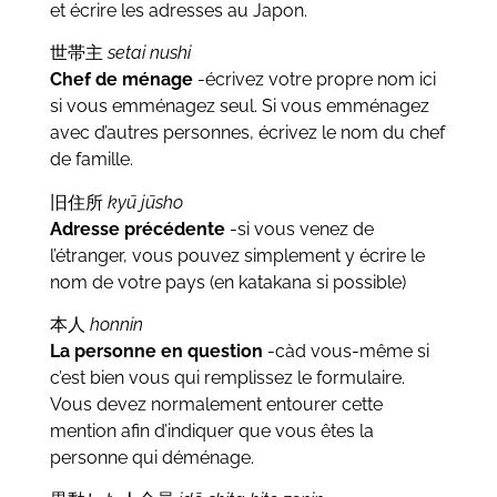
et écrire les adresses au Japon.
世帯主
setai nushi
Chef de ménage
-écrivez votre propre nom ici
si vous emménagez seul. Si vous emménagez
avec d’autres personnes, écrivez le nom du chef
de famille.
旧住所
kyū jūsho
Adresse précédente
-si vous venez de
l’étranger, vous pouvez simplement y écrire le
nom de votre pays (en katakana si possible)
本人
honnin
La personne en question
-càd vous-même si
c’est bien vous qui remplissez le formulaire.
Vous devez normalement entourer cette
mention afin d’indiquer que vous êtes la
personne qui déménage.