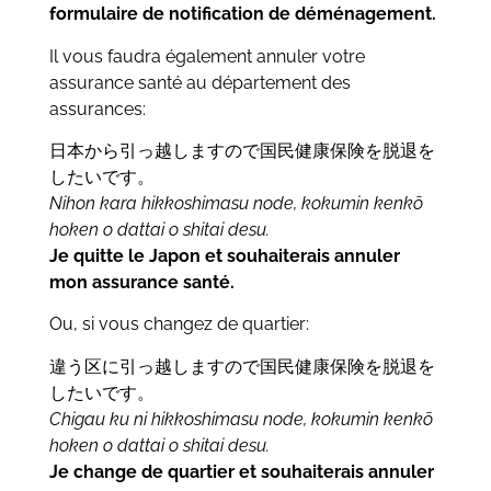
formulaire de notification de déménagement.
Il vous faudra également annuler votre
assurance santé au département des
assurances:
日本から引っ越しますので国民健康保険を脱退を
したいです。
Nihon kara hikkoshimasu node,
kokumin kenkō
hoken o dattai o shitai desu.
Je quitte le Japon et souhaiterais annuler
mon assurance santé.
Ou, si vous changez de quartier:
違う区に引っ越しますので国民健康保険を脱退を
したいです。
Chigau ku ni hikkoshimasu node,
kokumin kenkō
hoken o dattai o shitai desu.
Je change de quartier et souhaiterais annuler