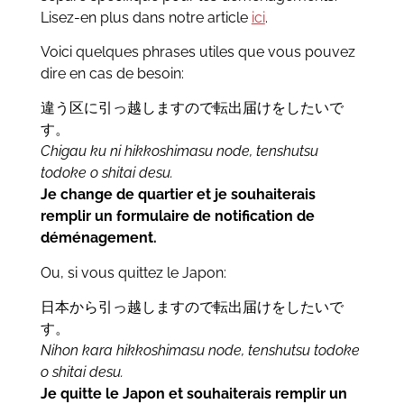
Lisez-en plus dans notre article
ici
.
Voici quelques phrases utiles que vous pouvez
dire en cas de besoin:
違う区に引っ越しますので転出届けをしたいで
す。
Chigau ku ni hikkoshimasu node, tenshutsu
todoke o shitai desu.
Je change de quartier et je souhaiterais
remplir un formulaire de notification de
déménagement.
Ou, si vous quittez le Japon:
日本から引っ越しますので転出届けをしたいで
す。
Nihon kara hikkoshimasu node, tenshutsu todoke
o shitai desu.
Je quitte le Japon et souhaiterais remplir un