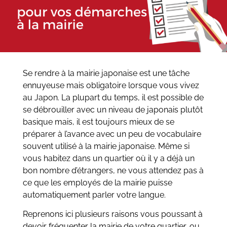
Se rendre à la mairie japonaise est une tâche
ennuyeuse mais obligatoire lorsque vous vivez
au Japon. La plupart du temps, il est possible de
se débrouiller avec un niveau de japonais plutôt
basique mais, il est toujours mieux de se
préparer à l’avance avec un peu de vocabulaire
souvent utilisé à la mairie japonaise. Même si
vous habitez dans un quartier où il y a déjà un
bon nombre d’étrangers, ne vous attendez pas à
ce que les employés de la mairie puisse
automatiquement parler votre langue.
Reprenons ici plusieurs raisons vous poussant à
devoir fréquenter la mairie de votre quartier, ou,