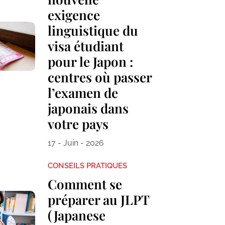
exigence
linguistique du
visa étudiant
pour le Japon :
centres où passer
l’examen de
japonais dans
votre pays
17 - Juin - 2026
CONSEILS PRATIQUES
Comment se
préparer au JLPT
(Japanese