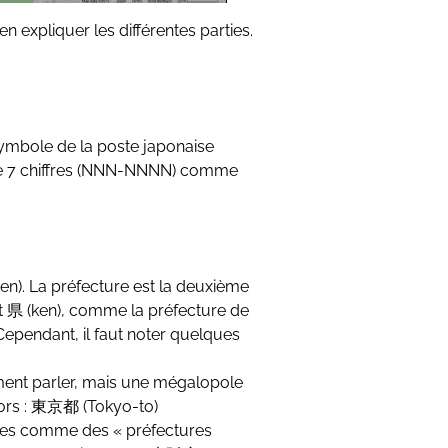
 expliquer les différentes parties.
 symbole de la poste japonaise
i de 7 chiffres (NNN-NNNN) comme
en). La préfecture est la deuxième
ent 県 (ken), comme la préfecture de
ependant, il faut noter quelques
ment parler, mais une mégalopole
alors : 東京都 (Tokyo-to)
rées comme des « préfectures