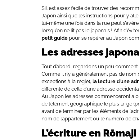
S’il est assez facile de trouver des recomm
Japon ainsi que les instructions pour y alle
lui-même une fois dans la rue peut s’avérer
lorsqu’on ne lit pas le japonais ! Afin d’évi
petit guide
pour se repérer au Japon com
Les adresses japona
Tout d’abord, regardons un peu comment 
Comme il n’y a généralement pas de nom d
exceptions à la règle),
la lecture d’une ad
différente de celle d’une adresse occidenta
Au Japon les adresses commenceront alors 
de l’élément géographique le plus large (pr
avant de terminer par les éléments de l’a
nom de l’appartement ou le numéro de c
L’écriture en Rōmaji