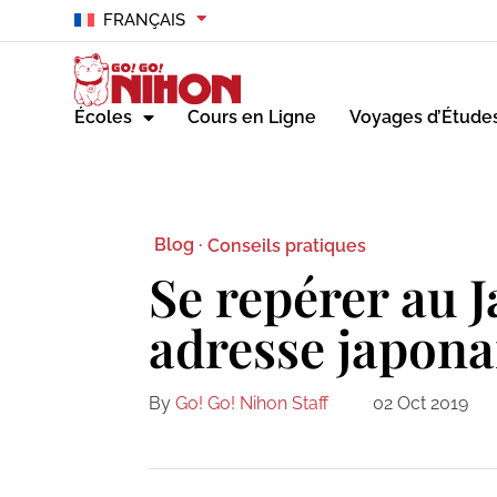
FRANÇAIS
Écoles
Cours en Ligne
Voyages d’Étude
Blog ·
Conseils pratiques
Se repérer au J
adresse japona
By
Go! Go! Nihon Staff
02 Oct 2019