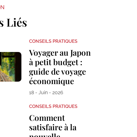
ON
s Liés
CONSEILS PRATIQUES
Voyager au Japon
à petit budget :
guide de voyage
économique
18 - Juin - 2026
CONSEILS PRATIQUES
Comment
satisfaire à la
nouvelle