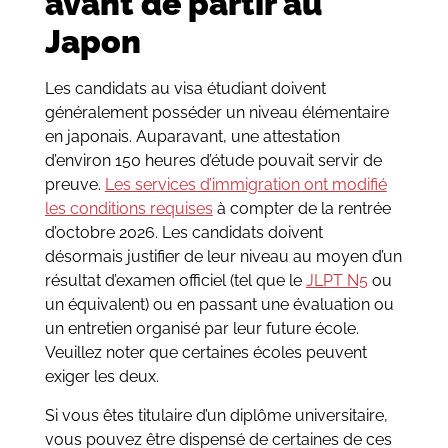
avant de partir au
Japon
Les candidats au visa étudiant doivent
généralement posséder un niveau élémentaire
en japonais. Auparavant, une attestation
d’environ 150 heures d’étude pouvait servir de
preuve.
Les services d’immigration ont modifié
les conditions requises
à compter de la rentrée
d’octobre 2026. Les candidats doivent
désormais justifier de leur niveau au moyen d’un
résultat d’examen officiel (tel que le
JLPT N5
ou
un équivalent) ou en passant une évaluation ou
un entretien organisé par leur future école.
Veuillez noter que certaines écoles peuvent
exiger les deux.
Si vous êtes titulaire d’un diplôme universitaire,
vous pouvez être dispensé de certaines de ces