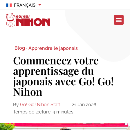
FRANÇAIS
Blog ·
Apprendre le japonais
Commencez votre
apprentissage du
japonais avec Go! Go!
Nihon
By
Go! Go! Nihon Staff
21 Jan 2026
Temps de lecture:
4
minutes