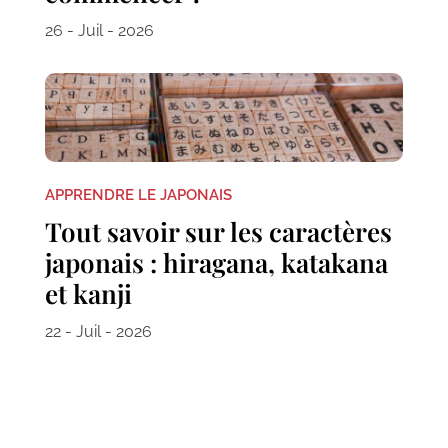
26 - Juil - 2026
APPRENDRE LE JAPONAIS
Tout savoir sur les caractères
japonais : hiragana, katakana
et kanji
22 - Juil - 2026