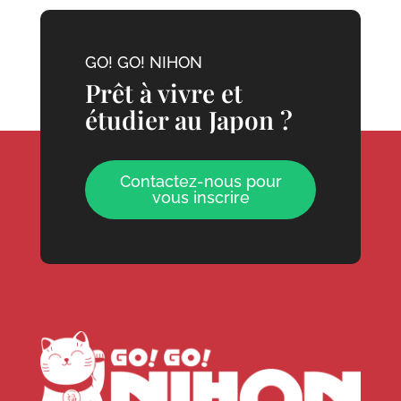
GO! GO! NIHON
Prêt à vivre et
étudier au Japon ?
Contactez-nous pour
vous inscrire