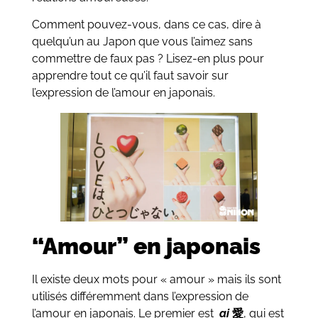
Comment pouvez-vous, dans ce cas, dire à
quelqu’un au Japon que vous l’aimez sans
commettre de faux pas ? Lisez-en plus pour
apprendre tout ce qu’il faut savoir sur
l’expression de l’amour en japonais.
“Amour” en japonais
Il existe deux mots pour « amour » mais ils sont
utilisés différemment dans l’expression de
l’amour en japonais. Le premier est
ai
愛
, qui est