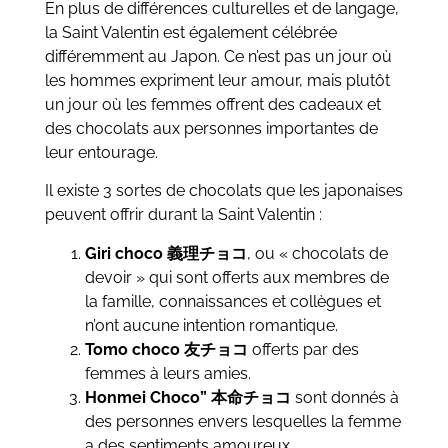
En plus de différences culturelles et de langage,
la Saint Valentin est également célébrée
différemment au Japon. Ce n’est pas un jour où
les hommes expriment leur amour, mais plutôt
un jour où les femmes offrent des cadeaux et
des chocolats aux personnes importantes de
leur entourage.
Il existe 3 sortes de chocolats que les japonaises
peuvent offrir durant la Saint Valentin :
Giri choco
義理チョコ
, ou « chocolats de
devoir » qui sont offerts aux membres de
la famille, connaissances et collègues et
n’ont aucune intention romantique.
Tomo choco 友チョコ
offerts par des
femmes à leurs amies.
Honmei Choco” 本命チョコ
sont donnés à
des personnes envers lesquelles la femme
a des sentiments amoureux.