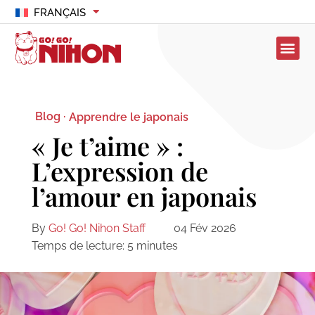
FRANÇAIS
Blog ·
Apprendre le japonais
« Je t’aime » :
L’expression de
l’amour en japonais
By
Go! Go! Nihon Staff
04 Fév 2026
Temps de lecture:
5
minutes