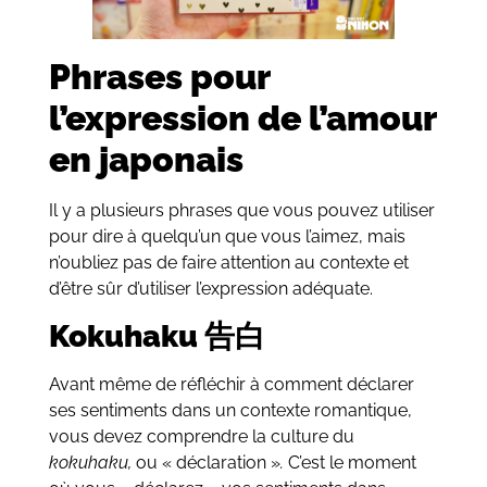
Phrases pour
l’expression de l’amour
en japonais
Il y a plusieurs phrases que vous pouvez utiliser
pour dire à quelqu’un que vous l’aimez, mais
n’oubliez pas de faire attention au contexte et
d’être sûr d’utiliser l’expression adéquate.
Kokuhaku 告白
Avant même de réfléchir à comment déclarer
ses sentiments dans un contexte romantique,
vous devez comprendre la culture du
kokuhaku,
ou « déclaration »
.
C’est le moment