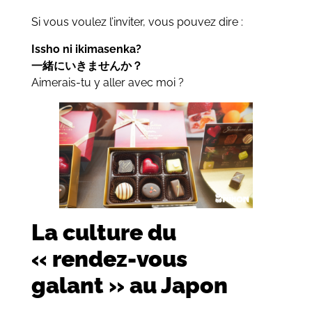
Si vous voulez l’inviter, vous pouvez dire :
Issho ni ikimasenka?
一緒にいきませんか？
Aimerais-tu y aller avec moi ?
La culture du
« rendez-vous
galant » au Japon