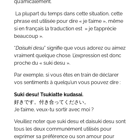
qu’amicalement.
La plupart du temps dans cette situation, cette
phrase est utilisée pour dire « je t’aime », même
si en français la traduction est » je t’apprécie
beaucoup ».
“
Daisuki desu
” signifie que vous adorez ou aimez
vraiment quelque chose. L’expression est donc
proche du « suki desu ».
Par exemple, si vous êtes en train de déclarer
vos sentiments à quelqu’un vous pouvez dire :
Suki desu! Tsukiatte kudasai.
好きです。付き合ってください。
Je t’aime, veux-tu sortir avec moi ?
Veuillez noter que suki desu et daisuki desu sont
tous les deux communément utilisés pour
exprimer sa préférence ou son amour pour