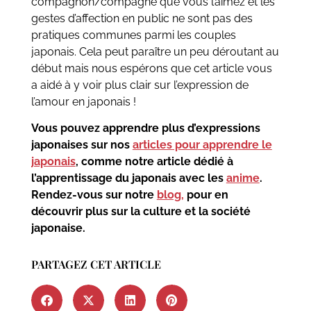
compagnon/compagne que vous l’aimez et les
gestes d’affection en public ne sont pas des
pratiques communes parmi les couples
japonais. Cela peut paraître un peu déroutant au
début mais nous espérons que cet article vous
a aidé à y voir plus clair sur l’expression de
l’amour en japonais !
Vous pouvez apprendre plus d’expressions
japonaises sur nos
articles pour apprendre le
japonais
, comme notre article dédié à
l’apprentissage du japonais avec les
anime
.
Rendez-vous sur notre
blog
,
pour en
découvrir plus sur la culture et la société
japonaise.
PARTAGEZ CET ARTICLE