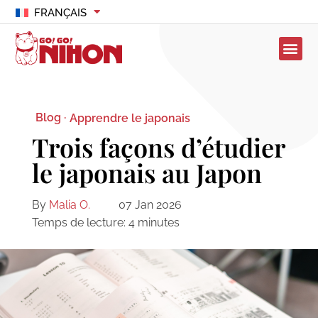
FRANÇAIS
Blog ·
Apprendre le japonais
Trois façons d’étudier
le japonais au Japon
By
Malia O.
07 Jan 2026
Temps de lecture:
4
minutes