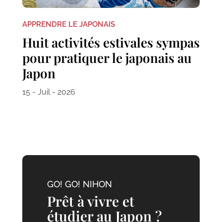
APPRENDRE LE JAPONAIS
Huit activités estivales sympas
pour pratiquer le japonais au
Japon
15 - Juil - 2026
GO! GO! NIHON
Prêt à vivre et
étudier au Japon ?