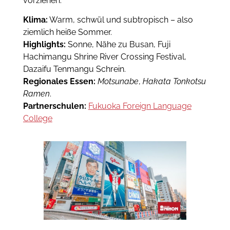
vorziehen.
Klima:
Warm, schwül und subtropisch – also
ziemlich heiße Sommer.
Highlights:
Sonne, Nähe zu Busan, Fuji
Hachimangu Shrine River Crossing Festival,
Dazaifu Tenmangu Schrein.
Regionales Essen:
Motsunabe
,
Hakata Tonkotsu
Ramen
.
Partnerschulen:
Fukuoka Foreign Language
College