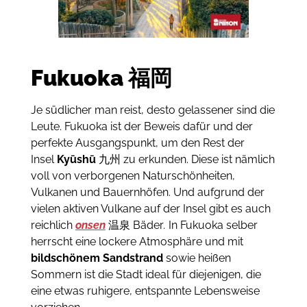
Fukuoka
福岡
Je südlicher man reist, desto gelassener sind die
Leute. Fukuoka ist der Beweis dafür und der
perfekte Ausgangspunkt, um den Rest der
Insel
Kyūshū
九州 zu erkunden. Diese ist nämlich
voll von verborgenen Naturschönheiten,
Vulkanen und Bauernhöfen. Und aufgrund der
vielen aktiven Vulkane auf der Insel gibt es auch
reichlich
onsen
温泉 Bäder
.
In Fukuoka selber
herrscht eine lockere Atmosphäre und mit
bildschönem Sandstrand
sowie heißen
Sommern ist die Stadt ideal für diejenigen, die
eine etwas ruhigere, entspannte Lebensweise