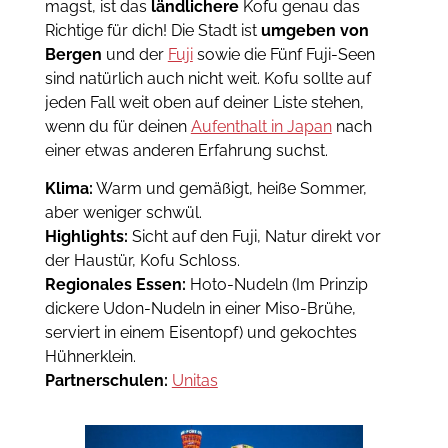
magst, ist das
ländlichere
Kofu genau das
Richtige für dich! Die Stadt ist
umgeben von
Bergen
und der
Fuji
sowie die Fünf Fuji-Seen
sind natürlich auch nicht weit. Kofu sollte auf
jeden Fall weit oben auf deiner Liste stehen,
wenn du für deinen
Aufenthalt in Japan
nach
einer etwas anderen Erfahrung suchst.
Klima:
Warm und gemäßigt, heiße Sommer,
aber weniger schwül.
Highlights:
Sicht auf den Fuji, Natur direkt vor
der Haustür, Kofu Schloss.
Regionales Essen:
Hoto-Nudeln (Im Prinzip
dickere Udon-Nudeln in einer Miso-Brühe,
serviert in einem Eisentopf) und gekochtes
Hühnerklein.
Partnerschulen:
Unitas