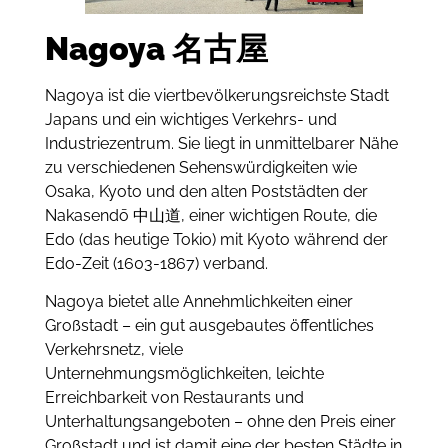
Nagoya 名古屋
Nagoya ist die viertbevölkerungsreichste Stadt
Japans und ein wichtiges Verkehrs- und
Industriezentrum. Sie liegt in unmittelbarer Nähe
zu verschiedenen Sehenswürdigkeiten wie
Osaka, Kyoto und den alten Poststädten der
Nakasendō 中山道, einer wichtigen Route, die
Edo (das heutige Tokio) mit Kyoto während der
Edo-Zeit (1603-1867) verband.
Nagoya bietet alle Annehmlichkeiten einer
Großstadt – ein gut ausgebautes öffentliches
Verkehrsnetz, viele
Unternehmungsmöglichkeiten, leichte
Erreichbarkeit von Restaurants und
Unterhaltungsangeboten – ohne den Preis einer
Großstadt und ist damit eine der besten Städte in