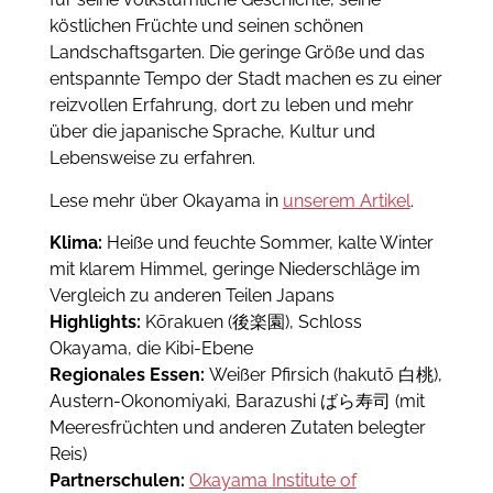
köstlichen Früchte und seinen schönen
Landschaftsgarten. Die geringe Größe und das
entspannte Tempo der Stadt machen es zu einer
reizvollen Erfahrung, dort zu leben und mehr
über die japanische Sprache, Kultur und
Lebensweise zu erfahren.
Lese mehr über Okayama in
unserem Artikel
.
Klima:
Heiße und feuchte Sommer, kalte Winter
mit klarem Himmel, geringe Niederschläge im
Vergleich zu anderen Teilen Japans
Highlights:
Kōrakuen (後楽園), Schloss
Okayama, die Kibi-Ebene
Regionales Essen:
Weißer Pfirsich (hakutō 白桃),
Austern-Okonomiyaki, Barazushi ばら寿司 (mit
Meeresfrüchten und anderen Zutaten belegter
Reis)
Partnerschulen:
Okayama Institute of