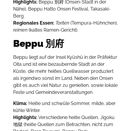
Highlights:
Beppu 別府 (Onsen-Stadt in der
Nähe), Beppu Hatto Onsen Festival, Takasaki-
Berg.
Regionales Essen:
Toriten
(Tempura-Hühnchen),
reimen
(kaltes Ramen-Gericht).
Beppu 別府
Beppu liegt auf der Insel Kyūshū in der Präfektur
Oita und ist eine bezaubernde Stadt an der
Küste, die mehr heißes Quellwasser produziert
als irgendwo sonst im Land. Neben den Onsen
gibt es auch viel Natur zu genießen, sowie lokale
Feste und Gemeindeveranstaltungen.
Klima:
Heiße und schwüle Sommer, milde, aber
kühle Winter.
Highlights:
Verschiedene heiße Quellen, Jigoku
地獄 (heiße Quellen zum Betrachten, nicht zum