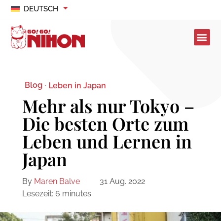
DEUTSCH
Blog ·
Leben in Japan
Mehr als nur Tokyo –
Die besten Orte zum
Leben und Lernen in
Japan
By
Maren Balve
31 Aug. 2022
Lesezeit:
6
minutes