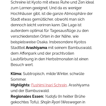
Schreine ist Kyoto mit etwas Ruhe und Zen ideal
zum Lernen geeignet. Und da es weniger
Hochhäuser gibt, ist die ganze Atmosphäre der
Stadt etwas gemütlicher, obwohl man sich
dennoch leicht verirren kann. Die Lage ist
außerdem optimal für Tagesausflüge zu den
verschiedensten Orten in der Nähe, wie
beispielsweise Osaka. Insbesondere Kyotos
Stadtteil
Arashiyama
mit seinem Bambuswald,
dem Affenpark und der prachtvollen
Laubfärbung in den Herbstmonaten ist einen
Besuch wert.
Klima:
Subtropisch, milde Winter, schwüle
Sommer.
Highlights:
Fushimi Inari Schrein
, Arashiyama
und der Bambuswald.
Regionales Essen:
Yudofu
(In heißer Brühe
gekochtes Tofu),
Shojin Ryori
(Weswegen in