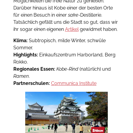
Möglichkeiten die freie Natur zu genießen.
Darüber hinaus ist Kobe einer der besten Orte
für einen Besuch in einer
sake-
Destillerie.
Tatsächlich gefällt uns die Stadt so gut, dass wir
ihr sogar einen eigenen
Artikel
gewidmet haben.
Klima:
Subtropisch, milde Winter, schwüle
Sommer.
Highlights:
Einkaufszentrum Harborland, Berg
Rokko.
Regionales Essen:
Kobe-Rind
(natürlich) und
Ramen
.
Partnerschulen:
Communica Institute