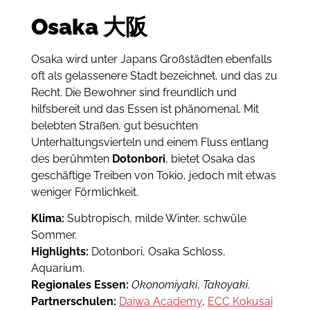
Osaka
大阪
Osaka wird unter Japans Großstädten ebenfalls
oft als gelassenere Stadt bezeichnet, und das zu
Recht. Die Bewohner sind freundlich und
hilfsbereit und das Essen ist phänomenal. Mit
b
elebten Straßen, gut besuchten
Unterhaltungsvierteln und einem Fluss entlang
des berühmten
Dotonbori
, bietet Osaka das
geschäftige Treiben von Tokio, jedoch mit etwas
weniger Förmlichkeit.
Klima:
Subtropisch, milde Winter, schwüle
Sommer.
Highlights:
Dotonbori, Osaka Schloss,
Aquarium.
Regionales Essen:
Okonomiyaki
,
Takoyaki
.
Partnerschulen:
Daiwa Academy
,
ECC Kokusai