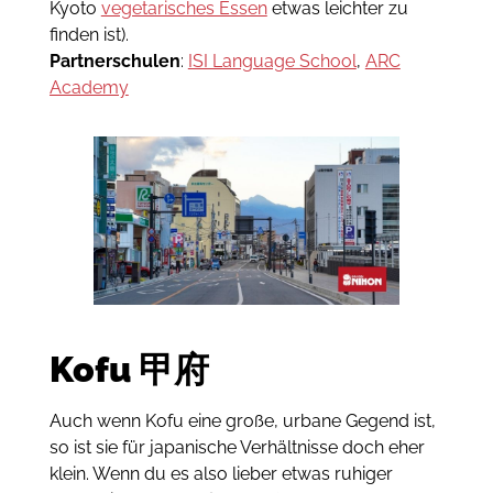
Kyoto
vegetarisches Essen
etwas leichter zu
finden ist).
Partnerschulen
:
ISI Language School
,
ARC
Academy
Kofu
甲府
Auch wenn Kofu eine große, urbane Gegend ist,
so ist sie für japanische Verhältnisse doch eher
klein. Wenn du es also lieber etwas ruhiger