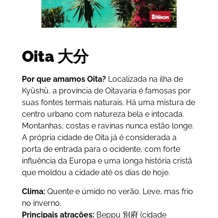
Oita 大分
Por que amamos Oita?
Localizada na ilha de
Kyūshū, a província de Oitavaria é famosas por
suas fontes termais naturais. Há uma mistura de
centro urbano com natureza bela e intocada.
Montanhas, costas e ravinas nunca estão longe.
A própria cidade de Oita já é considerada a
porta de entrada para o ocidente, com forte
influência da Europa e uma longa história cristã
que moldou a cidade até os dias de hoje.
Clima:
Quente e úmido no verão. Leve, mas frio
no inverno.
Principais atrações:
Beppu 別府 (cidade