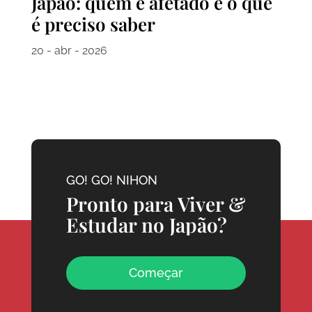
Japão: quem é afetado e o que
é preciso saber
20 - abr - 2026
GO! GO! NIHON
Pronto para Viver &
Estudar no Japão?
Começar