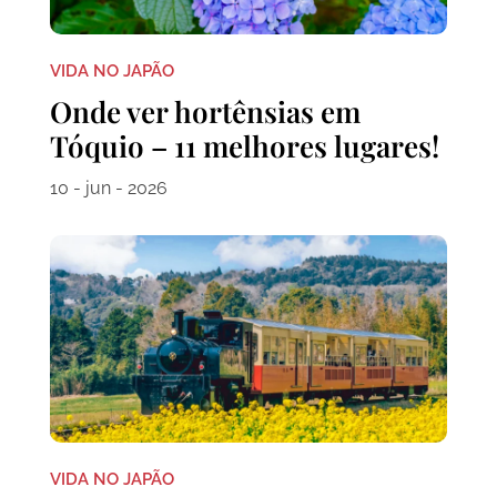
VIDA NO JAPÃO
Onde ver hortênsias em
Tóquio – 11 melhores lugares!
10 - jun - 2026
VIDA NO JAPÃO