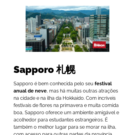
Sapporo
札幌
Sapporo é bem conhecida pelo seu
festival
anual de neve
, mas há muitas outras atrações
na cidade e na ilha da Hokkaido. Com incríveis
festivais de flores na primavera e muita comida
boa, Sapporo oferece um ambiente amigável e
acolhedor para estudantes estrangeiros. É
também o melhor lugar para se morar na ilha,
com acesso para outras partes da província,