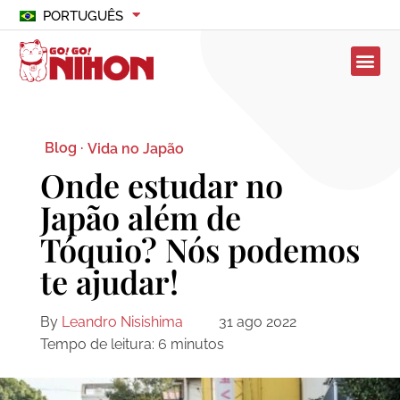
PORTUGUÊS
Blog ·
Vida no Japão
Onde estudar no
Japão além de
Tóquio? Nós podemos
te ajudar!
By
Leandro Nisishima
31 ago 2022
Tempo de leitura:
6
minutos