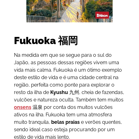
Fukuoka
福岡
Na medida em que se segue para o sul do
Japão, as pessoas dessas regiões vivem uma
vida mais calma. Fukuoka é um ótimo exemplo
deste estilo de vida e é uma cidade central na
região, perfeita como ponte para explorar o
resto da ilha de
Kyushu
九州, cheia de fazendas,
vulcões e natureza oculta. Também tem muitos
onsens
温泉 por conta dos muitos vulcões
ativos na ilha. Fukuoka tem uma atmosfera
muito tranquila,
belas praias
e verões quentes,
sendo ideal caso esteja procurando por um
estilo de vida mais lento.