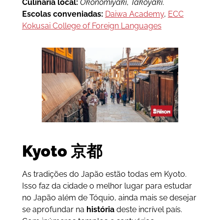
Culinária local:
Okonomiyaki
,
Takoyaki
.
Escolas conveniadas:
Daiwa Academy
,
ECC
Kokusai College of Foreign Languages
Kyoto
京都
As tradições do Japão estão todas em Kyoto.
Isso faz da cidade o melhor lugar para estudar
no Japão além de Tóquio, ainda mais se desejar
se aprofundar na
história
deste incrível país.