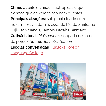
Clima:
quente e úmido, subtropical, o que
significa que os verões são bem quentes.
Principais atrações:
sol, proximidade com
Busan, Festival de Travessia do Rio do Santuário
Fuji Hachimangu, Templo Dazaifu Tenmangu.
Culinária local:
Motsunabe
(ensopado de carne
de porco),
Hakata Tonkotsu Ramen
.
Escolas conveniadas:
Fukuoka Foreign
Language College