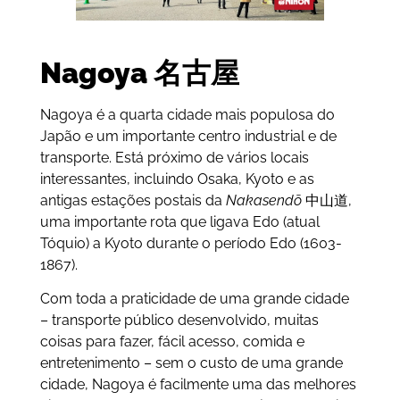
Nagoya 名古屋
Nagoya é a quarta cidade mais populosa do
Japão e um importante centro industrial e de
transporte. Está próximo de vários locais
interessantes, incluindo Osaka, Kyoto e as
antigas estações postais da
Nakasendō
中山道,
uma importante rota que ligava Edo (atual
Tóquio) a Kyoto durante o período Edo (1603-
1867).
Com toda a praticidade de uma grande cidade
– transporte público desenvolvido, muitas
coisas para fazer, fácil acesso, comida e
entretenimento – sem o custo de uma grande
cidade, Nagoya é facilmente uma das melhores