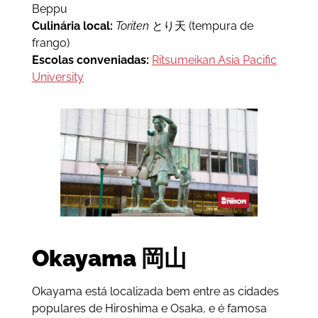
Beppu
Culinária local:
Toriten
とり天 (tempura de
frango)
Escolas conveniadas:
Ritsumeikan Asia Pacific
University
Okayama 岡山
Okayama está localizada bem entre as cidades
populares de Hiroshima e Osaka, e é famosa