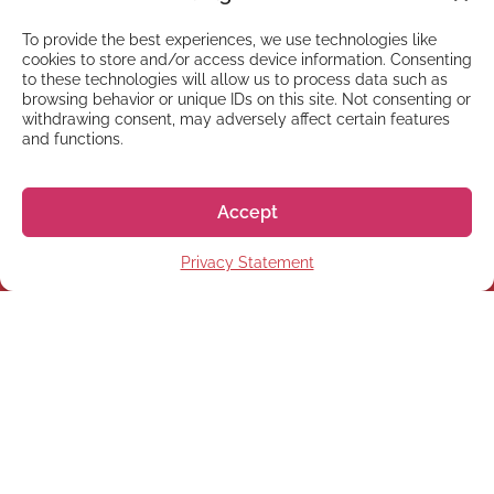
To provide the best experiences, we use technologies like
cookies to store and/or access device information. Consenting
to these technologies will allow us to process data such as
browsing behavior or unique IDs on this site. Not consenting or
withdrawing consent, may adversely affect certain features
and functions.
Accept
Privacy Statement
NEWSLETTER
Inscreva-se em nossa
newsletter
Inscrever