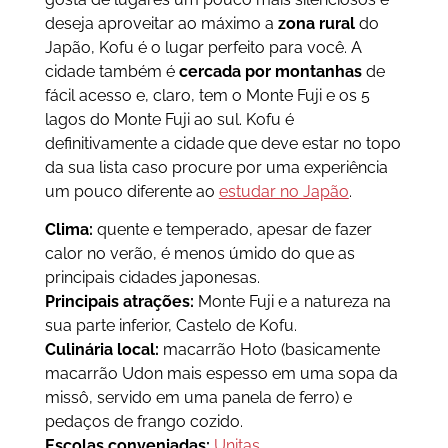
deseja aproveitar ao máximo a
zona rural
do
Japão, Kofu é o lugar perfeito para você. A
cidade também é
cercada por montanhas
de
fácil acesso e, claro, tem o Monte Fuji e os 5
lagos do Monte Fuji ao sul. Kofu é
definitivamente a cidade que deve estar no topo
da sua lista caso procure por uma experiência
um pouco diferente ao
estudar no Japão
.
Clima:
quente e temperado, apesar de fazer
calor no verão, é menos úmido do que as
principais cidades japonesas.
Principais atrações:
Monte Fuji e a natureza na
sua parte inferior, Castelo de Kofu.
Culinária local:
macarrão Hoto (basicamente
macarrão Udon mais espesso em uma sopa da
missô, servido em uma panela de ferro) e
pedaços de frango cozido.
Escolas conveniadas:
Unitas