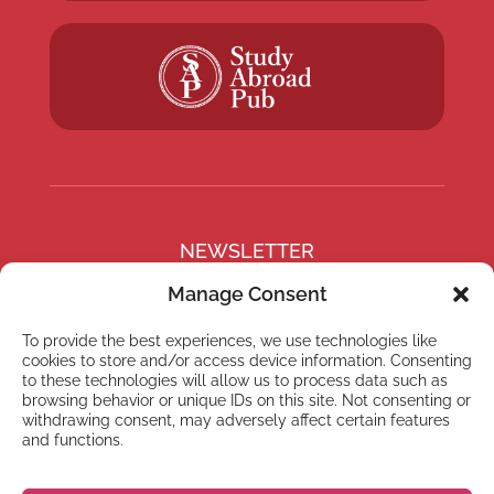
NEWSLETTER
Subscribe to our newsletter
Manage Consent
To provide the best experiences, we use technologies like
cookies to store and/or access device information. Consenting
to these technologies will allow us to process data such as
browsing behavior or unique IDs on this site. Not consenting or
Subscribe
withdrawing consent, may adversely affect certain features
and functions.