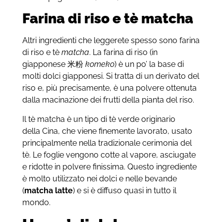
Farina di riso e tè matcha
Altri ingredienti che leggerete spesso sono farina
di riso e tè
matcha
. La farina di riso (in
giapponese 米粉
komeko
) è un po’ la base di
molti dolci giapponesi. Si tratta di un derivato del
riso e, più precisamente, è una polvere ottenuta
dalla macinazione dei frutti della pianta del riso.
Il tè matcha è un tipo di tè verde originario
della Cina, che viene finemente lavorato, usato
principalmente nella tradizionale cerimonia del
tè. Le foglie vengono cotte al vapore, asciugate
e ridotte in polvere finissima. Questo ingrediente
è molto utilizzato nei dolci e nelle bevande
(
matcha latte
) e si è diffuso quasi in tutto il
mondo.