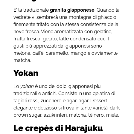
E’ la tradizionale
granita giapponese
. Quando la
vedrete vi sembrerà una montagna di ghiaccio
finemente tritato con la stessa consistenza della
neve fresca. Viene aromatizzata con gelatine,
frutta fresca, gelato, latte condensato ecc. I
gusti più apprezzati dai giapponesi sono
melone, caffè, caramello, mango e ovviamente
matcha.
Y
okan
Lo
yokan
è uno dei dolci giapponesi più
tradizionali e antichi. Consiste in una gelatina di
fagioli rossi, zucchero e agar-agar. Dessert
elegante e delizioso si trova in tante varietà: dark
brown sugar, azuki interi, matcha, tè nero, miele.
Le crepès di Harajuku