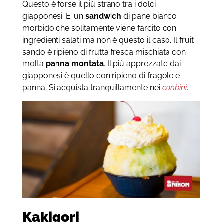
Questo è forse il più strano tra i dolci
giapponesi. E’ un
sandwich
di pane bianco
morbido che solitamente viene farcito con
ingredienti salati ma non è questo il caso. Il fruit
sando è ripieno di frutta fresca mischiata con
molta
panna montata
. Il più apprezzato dai
giapponesi è quello con ripieno di fragole e
panna. Si acquista tranquillamente nei
conbini
.
Kakigori