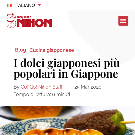
ITALIANO
Blog ·
Cucina giapponese
I dolci giapponesi più
popolari in Giappone
By
Go! Go! Nihon Staff
25 Mar 2020
Tempo di lettura:
6
minuti