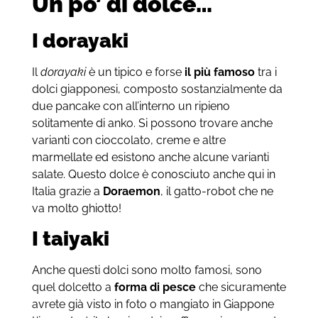
Un po’ di dolce…
I dorayaki
Il
dorayaki
è un tipico e forse
il più famoso
tra i
dolci giapponesi, composto sostanzialmente da
due pancake con all’interno un ripieno
solitamente di anko. Si possono trovare anche
varianti con cioccolato, creme e altre
marmellate ed esistono anche alcune varianti
salate. Questo dolce è conosciuto anche qui in
Italia grazie a
Doraemon
, il gatto-robot che ne
va molto ghiotto!
I taiyaki
Anche questi dolci sono molto famosi, sono
quel dolcetto a
forma di pesce
che sicuramente
avrete già visto in foto o mangiato in Giappone