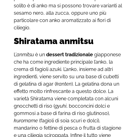
solito è di anko ma si possono trovare varianti al
sesamo nero, alla zucca, oppure uno più
particolare con anko aromatizzato ai fiori di
ciliegio.
Shiratama anmitsu
L’
anmitsu
è un
dessert tradizionale
giapponese
che ha come ingrediente principale l’anko, la
crema di fagioli azuki. L’anko, insieme ad altri
ingredienti, viene servito su una base di cubetti
di gelatina di agar (
kanten
). La gelatina dona un
effetto molto rinfrescante a questo dolce. La
varietà Shiratama viene completata con alcuni
gnocchetti di riso (
gyuhi
, bocconcini dolci e
gommosi a base di farina di riso glutinoso),
kuromame
(fagioli di soia scuri e dolci),
mandarino o fettine di pesca o frutta di stagione
e una ciliegia sciroppata. Infine il tutto viene