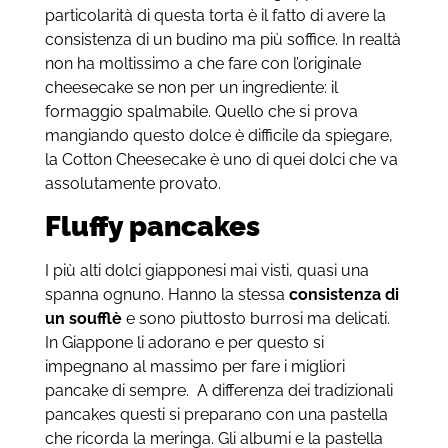
particolarità di questa torta è il fatto di avere la
consistenza di un budino ma più soffice. In realtà
non ha moltissimo a che fare con l’originale
cheesecake se non per un ingrediente: il
formaggio spalmabile. Quello che si prova
mangiando questo dolce è difficile da spiegare,
la Cotton Cheesecake è uno di quei dolci che va
assolutamente provato.
Fluffy pancakes
I più alti dolci giapponesi mai visti, quasi una
spanna ognuno. Hanno la stessa
consistenza di
un soufflè
e sono piuttosto burrosi ma delicati.
In Giappone li adorano e per questo si
impegnano al massimo per fare i migliori
pancake di sempre. A differenza dei tradizionali
pancakes questi si preparano con una pastella
che ricorda la meringa. Gli albumi e la pastella