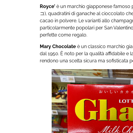
Royce’
è un marchio giapponese famoso p
コ), quadratini di ganache al cioccolato che
cacao in polvere. Le varianti allo champa
particolarmente popolari per San Valentino
perfette come regalo.
Mary Chocolate
è un classico marchio gi
dal 1950. È noto per la qualità affidabile e 
rendono una scelta sicura ma sofisticata per