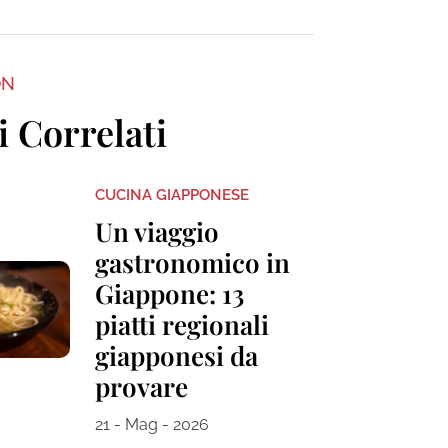
ON
i Correlati
CUCINA GIAPPONESE
Un viaggio
gastronomico in
Giappone: 13
piatti regionali
giapponesi da
provare
21 - Mag - 2026