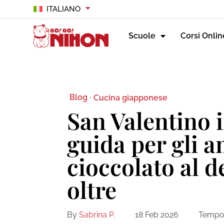
ITALIANO
Scuole
Corsi Onlin
Blog ·
Cucina giapponese
San Valentino 
guida per gli a
cioccolato al 
oltre
By
Sabrina P.
18 Feb 2026
Tempo 