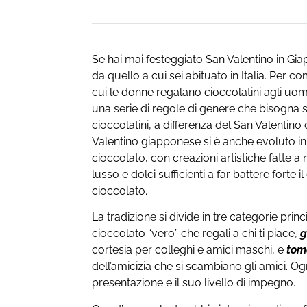
Se hai mai festeggiato San Valentino in Gia
da quello a cui sei abituato in Italia. Per com
cui le donne regalano cioccolatini agli uomi
una serie di regole di genere che bisogna
cioccolatini, a differenza del San Valentin
Valentino giapponese si è anche evoluto in
cioccolato, con creazioni artistiche fatte 
lusso e dolci sufficienti a far battere forte 
cioccolato.
La tradizione si divide in tre categorie princ
cioccolato “vero” che regali a chi ti piace,
g
cortesia per colleghi e amici maschi, e
tom
dell’amicizia che si scambiano gli amici. Ogni
presentazione e il suo livello di impegno.