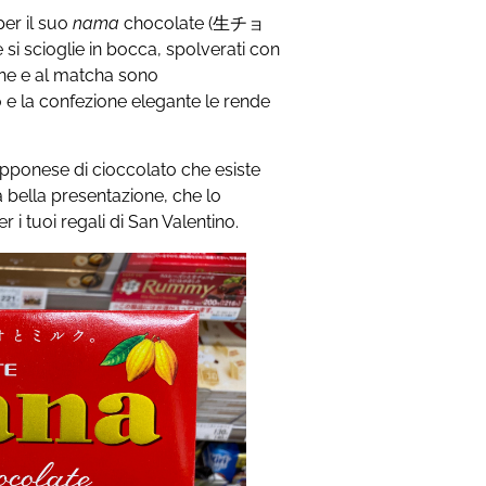
er il suo
nama
chocolate (生チョ
 si scioglie in bocca, spolverati con
gne e al matcha sono
 e la confezione elegante le rende
apponese di cioccolato che esiste
la bella presentazione, che lo
 i tuoi regali di San Valentino.