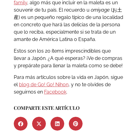
family
, algo más que incluir en la maleta es un
souvenir de tu país. El recuerdo u
omiyage
(お土
産) es un pequeño regalo típico de una localidad
en concreto que hará las delicias de la persona
que lo reciba, especialmente si se trata de un
amante de América Latina o España.
Estos son los 20 ítems imprescindibles que
llevar a Japón. ¿A qué esperas? ¡Ve de compras
y prepárate para llenar la maleta como se debe!
Para más artículos sobre la vida en Japón, sigue
el
blog de Go! Go! Nihon
, y no te olvides de
seguirnos en
Facebook
.
COMPARTE ESTE ARTÍCULO