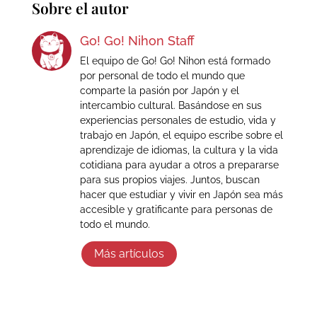
Sobre el autor
Go! Go! Nihon Staff
El equipo de Go! Go! Nihon está formado
por personal de todo el mundo que
comparte la pasión por Japón y el
intercambio cultural. Basándose en sus
experiencias personales de estudio, vida y
trabajo en Japón, el equipo escribe sobre el
aprendizaje de idiomas, la cultura y la vida
cotidiana para ayudar a otros a prepararse
para sus propios viajes. Juntos, buscan
hacer que estudiar y vivir en Japón sea más
accesible y gratificante para personas de
todo el mundo.
Más artículos