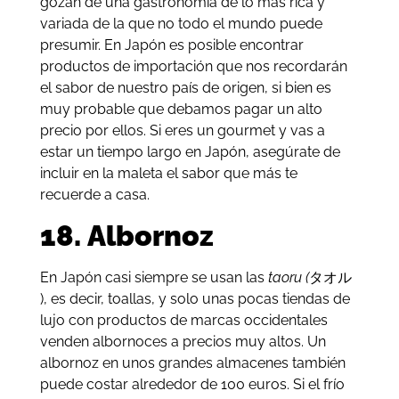
gozan de una gastronomía de lo más rica y
variada de la que no todo el mundo puede
presumir. En Japón es posible encontrar
productos de importación que nos recordarán
el sabor de nuestro país de origen, si bien es
muy probable que debamos pagar un alto
precio por ellos. Si eres un gourmet y vas a
estar un tiempo largo en Japón, asegúrate de
incluir en la maleta el sabor que más te
recuerde a casa.
18.
Albornoz
En Japón casi siempre se usan las
taoru (
タオル
), es decir, toallas, y solo unas pocas tiendas de
lujo con productos de marcas occidentales
venden albornoces a precios muy altos. Un
albornoz en unos grandes almacenes también
puede costar alrededor de 100 euros. Si el frío