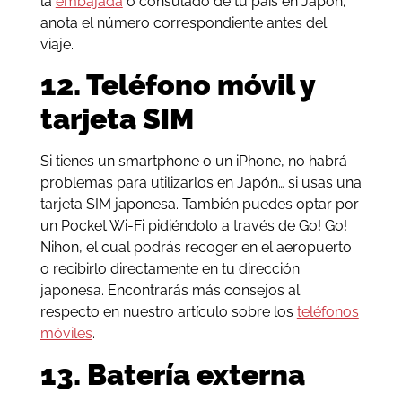
la
embajada
o consulado de tu país en Japón;
anota el número correspondiente antes del
viaje.
12. Teléfono móvil y
tarjeta SIM
Si tienes un smartphone o un iPhone, no habrá
problemas para utilizarlos en Japón… si usas una
tarjeta SIM japonesa. También puedes optar por
un Pocket Wi-Fi pidiéndolo a través de Go! Go!
Nihon, el cual podrás recoger en el aeropuerto
o recibirlo directamente en tu dirección
japonesa. Encontrarás más consejos al
respecto en nuestro artículo sobre los
teléfonos
móviles
.
13. Batería externa