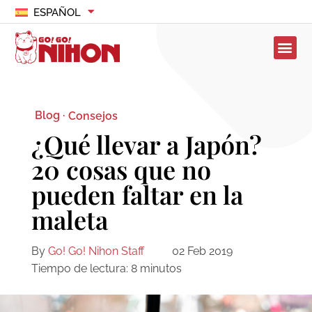
ESPAÑOL
Blog ·
Consejos
¿Qué llevar a Japón?
20 cosas que no
pueden faltar en la
maleta
By
Go! Go! Nihon Staff
02 Feb 2019
Tiempo de lectura:
8
minutos