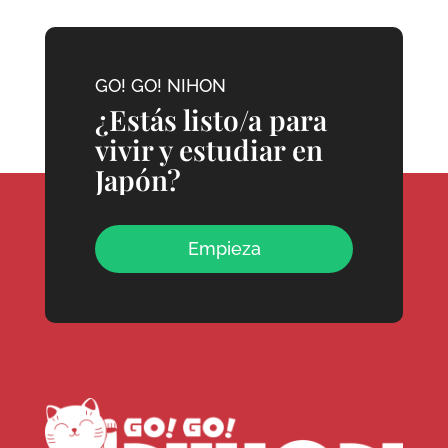
GO! GO! NIHON
¿Estás listo/a para
vivir y estudiar en
Japón?
Empieza