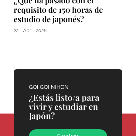
¿Qué ha pasado con el
requisito de 150 horas de
estudio de japonés?
22 - Abr - 2026
GO! GO! NIHON
¿Estás listo/a para
vivir y estudiar en
Japón?