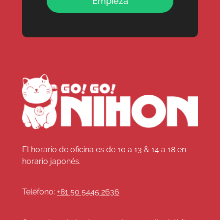
Empieza
El horario de oficina es de 10 a 13 & 14 a 18 en
horario japonés.
Teléfono:
+81 50 5445 2636