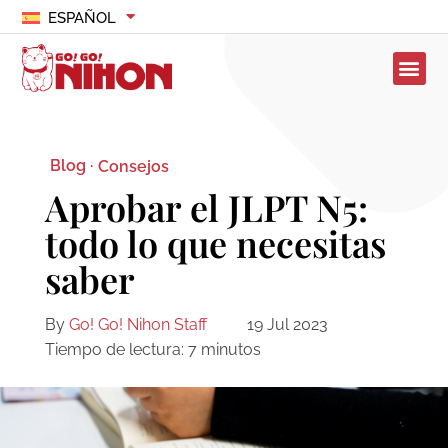
ESPAÑOL
Blog ·
Consejos
Aprobar el JLPT N5:
todo lo que necesitas
saber
By
Go! Go! Nihon Staff
19 Jul 2023
Tiempo de lectura:
7
minutos