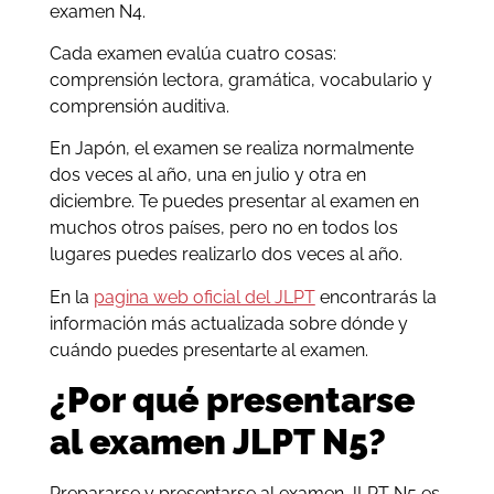
examen N4.
Cada examen evalúa cuatro cosas:
comprensión lectora, gramática, vocabulario y
comprensión auditiva.
En Japón, el examen se realiza normalmente
dos veces al año, una en julio y otra en
diciembre. Te puedes presentar al examen en
muchos otros países, pero no en todos los
lugares puedes realizarlo dos veces al año.
En la
pagina web oficial del JLPT
encontrarás la
información más actualizada sobre dónde y
cuándo puedes presentarte al examen.
¿Por qué presentarse
al examen JLPT N5?
Prepararse y presentarse al examen JLPT N5 es