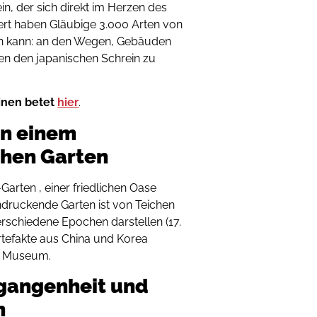
n, der sich direkt im Herzen des
ert haben Gläubige 3.000 Arten von
en kann: an den Wegen, Gebäuden
en den japanischen Schrein zu
inen betet
hier
.
in einem
chen Garten
rten , einer friedlichen Oase
ndruckende Garten ist von Teichen
verschiedene Epochen darstellen (17.
Artefakte aus China und Korea
es Museum.
rgangenheit und
n