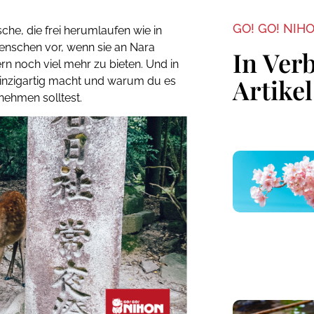
GO! GO! NIH
rsche, die frei herumlaufen wie in
Menschen vor, wenn sie an Nara
In Ver
rn noch viel mehr zu bieten. Und in
Artikel
 einzigartig macht und warum du es
nehmen solltest.