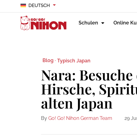
DEUTSCH
Schulen
Online Ku
Blog ·
Typisch Japan
Nara: Besuche 
Hirsche, Spirit
alten Japan
By
Go! Go! Nihon German Team
29 Ju