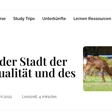
rse
Study Trips
Unterkünfte
Lernen Ressourcen
der Stadt der
ualität und des
ni 2022
Lesezeit:
4
minutes