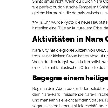
Shintoismus nicht. Wenn du durch Nara City
wie perfekt buddhistische Tempel mit Shin
gleiche Harmonie, die damals zwischen zw
794 n. Chr. wurde Kyoto die neue Hauptstad
hinterließ eine Fülle an kulturellem Erbe, 
Aktivitäten in Nara 
Nara City hat die größte Anzahl von UNES
trotz seiner kleinen Größe hat es absolut
Wenn du dich fragst, was du tun sollst, we
eine Liste mit fantastischen Orten, die du a
Begegne einem heilige
Beginne dein Abenteuer mit der beliebteste
dem Nara-Park. Freilaufende Nara-Hirsch
und man kann sie leicht auf den Straße
sogar in einem Lebensmittelgeschäft oder 