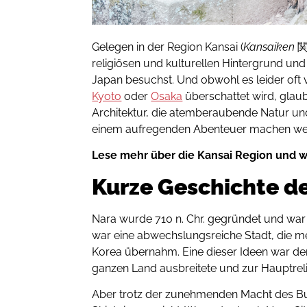
Gelegen in der Region Kansai (
Kansaiken
関西
religiösen und kulturellen Hintergrund und 
Japan besuchst. Und obwohl es leider of
Kyoto
oder
Osaka
überschattet wird, glaub
Architektur, die atemberaubende Natur und
einem aufregenden Abenteuer machen we
Lese mehr über die Kansai Region und wa
Kurze Geschichte de
Nara wurde 710 n. Chr. gegründet und war 
war eine abwechslungsreiche Stadt, die m
Korea übernahm. Eine dieser Ideen war de
ganzen Land ausbreitete und zur Hauptrel
Aber trotz der zunehmenden Macht des B