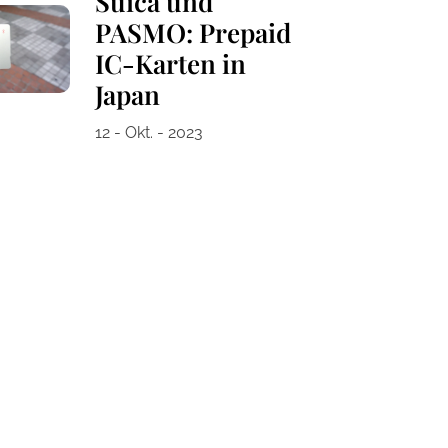
Suica und
PASMO: Prepaid
IC-Karten in
Japan
12 - Okt. - 2023