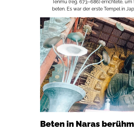
Tenmu (reg. 673–686) errichtete, um 
beten. Es war der erste Tempel in Ja
Beten in Naras berühm