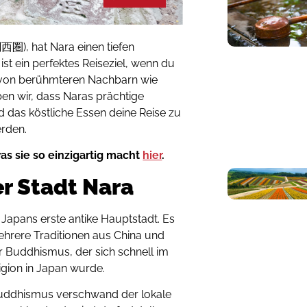
圏), hat Nara einen tiefen
ist ein perfektes Reiseziel, wenn du
t von berühmteren Nachbarn wie
en wir, dass Naras prächtige
 das köstliche Essen deine Reise zu
rden.
s sie so einzigartig macht
hier
.
r Stadt Nara
Japans erste antike Hauptstadt. Es
ehrere Traditionen aus China und
r Buddhismus, der sich schnell im
igion in Japan wurde.
uddhismus verschwand der lokale