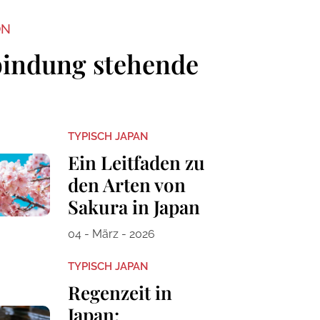
ON
bindung stehende
TYPISCH JAPAN
Ein Leitfaden zu
den Arten von
Sakura in Japan
04 - März - 2026
TYPISCH JAPAN
Regenzeit in
Japan: