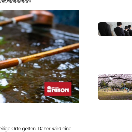
Shinzenkekkon)
eilige Orte gelten. Daher wird eine