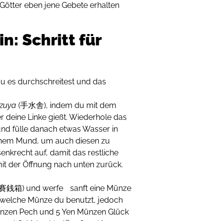
Götter eben jene Gebete erhalten
n: Schritt für
du es durchschreitest und das
zuya
(手水舎), indem du mit dem
r deine Linke gießt. Wiederhole das
d fülle danach etwas Wasser in
einem Mund, um auch diesen zu
enkrecht auf, damit das restliche
it der Öffnung nach unten zurück.
(賽銭箱) und werfe sanft eine Münze
, welche Münze du benutzt, jedoch
Münzen Pech und 5 Yen Münzen Glück