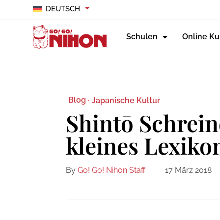
DEUTSCH
Schulen
Online Ku
Blog ·
Japanische Kultur
Shintō Schrein
kleines Lexiko
By
Go! Go! Nihon Staff
17 März 2018