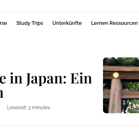
rse
Study Trips
Unterkünfte
Lernen Ressourcen
e in Japan: Ein
n
Lesezeit:
3
minutes