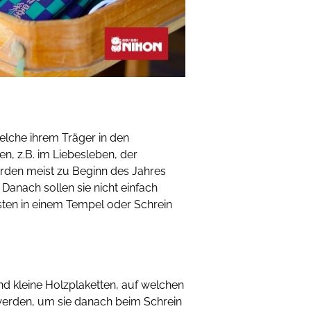
elche ihrem Träger in den
n, z.B. im Liebesleben, der
erden meist zu Beginn des Jahres
 Danach sollen sie nicht einfach
en in einem Tempel oder Schrein
nd kleine Holzplaketten, auf welchen
erden, um sie danach beim Schrein