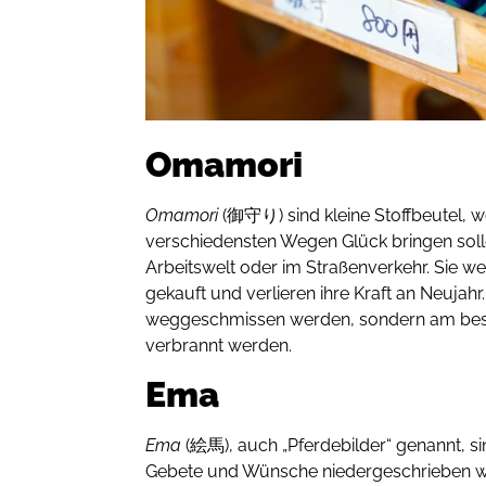
Omamori
Omamori
(御守り) sind kleine Stoffbeutel, w
verschiedensten Wegen Glück bringen solle
Arbeitswelt oder im Straßenverkehr. Sie w
gekauft und verlieren ihre Kraft an Neujahr.
weggeschmissen werden, sondern am best
verbrannt werden.
Ema
Ema
(絵馬), auch „Pferdebilder“ genannt, si
Gebete und Wünsche niedergeschrieben w