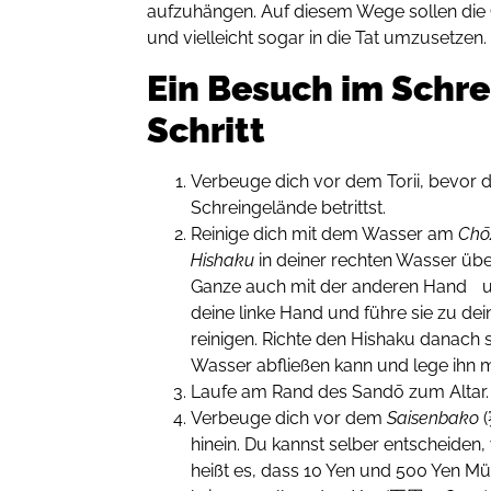
aufzuhängen. Auf diesem Wege sollen die 
und vielleicht sogar in die Tat umzusetzen.
Ein Besuch im Schrei
Schritt
Verbeuge dich vor dem Torii, bevor 
Schreingelände betrittst.
Reinige dich mit dem Wasser am
Chō
Hishaku
in deiner rechten Wasser übe
Ganze auch mit der anderen Hand un
deine linke Hand und führe sie zu d
reinigen. Richte den Hishaku danach s
Wasser abfließen kann und lege ihn m
Laufe am Rand des Sandō zum Altar.
Verbeuge dich vor dem
Saisenbako
hinein. Du kannst selber entscheiden
heißt es, dass 10 Yen und 500 Yen 