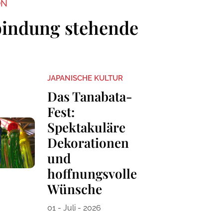
ON
bindung stehende
JAPANISCHE KULTUR
Das Tanabata-
Fest:
Spektakuläre
Dekorationen
und
hoffnungsvolle
Wünsche
01 - Juli - 2026