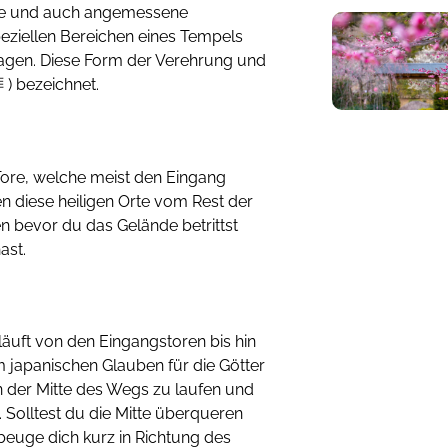
ise und auch angemessene
eziellen Bereichen eines Tempels
agen. Diese Form der Verehrung und
) bezeichnet.
ore, welche meist den Eingang
en diese heiligen Orte vom Rest der
n bevor du das Gelände betrittst
ast.
äuft von den Eingangstoren bis hin
m japanischen Glauben für die Götter
in der Mitte des Wegs zu laufen und
 Solltest du die Mitte überqueren
euge dich kurz in Richtung des