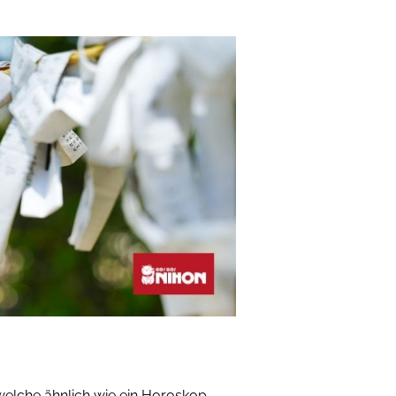
welche ähnlich wie ein Horoskop