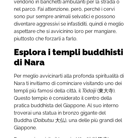
vendono in banchetti ambulanti per la strada o
nel parco. Fai attenzione, però, perché i cervi
sono pur sempre animali selvatici e possono
diventare aggressivi se infastiditi, quindi è meglio
aspettare che si avvicinino loro per mangiare,
piuttosto che forzarli a farlo.
Esplora i templi buddhisti
di Nara
Per meglio avvicinarti alla profonda spiritualità di
Nara ti invitiamo di cominciare visitando uno dei
templi più famosi della città, il
Tōdaiji
(東大寺).
Questo tempio è considerato il centro della
pratica buddhista del Giappone. Al suo interno
troverai una statua in bronzo gigante del
Buddha (
Daibutsu
大仏), una delle più grandi del
Giappone.