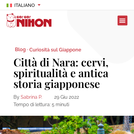
ITALIANO
Blog ·
Curiosità sul Giappone
Città di Nara: cervi,
spiritualità e antica
storia giapponese
By
Sabrina P.
29 Giu 2022
Tempo di lettura:
5
minuti