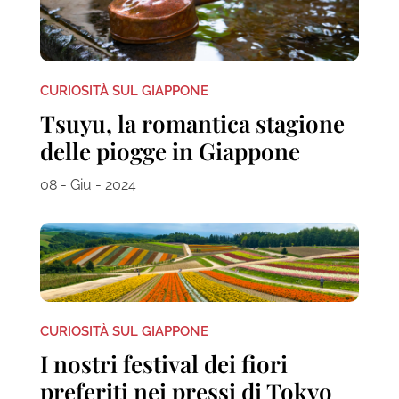
CURIOSITÀ SUL GIAPPONE
Tsuyu, la romantica stagione
delle piogge in Giappone
08 - Giu - 2024
CURIOSITÀ SUL GIAPPONE
I nostri festival dei fiori
preferiti nei pressi di Tokyo