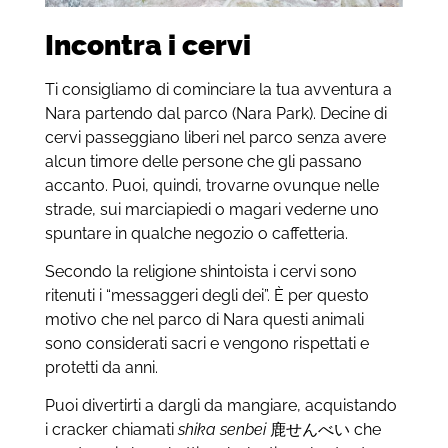
Incontra i cervi
Ti consigliamo di cominciare la tua avventura a
Nara partendo dal parco (Nara Park). Decine di
cervi passeggiano liberi nel parco senza avere
alcun timore delle persone che gli passano
accanto. Puoi, quindi, trovarne ovunque nelle
strade, sui marciapiedi o magari vederne uno
spuntare in qualche negozio o caffetteria.
Secondo la religione shintoista i cervi sono
ritenuti i “messaggeri degli dei”. È per questo
motivo che nel parco di Nara questi animali
sono considerati sacri e vengono rispettati e
protetti da anni.
Puoi divertirti a dargli da mangiare, acquistando
i cracker chiamati
shika senbei
鹿せんべい che