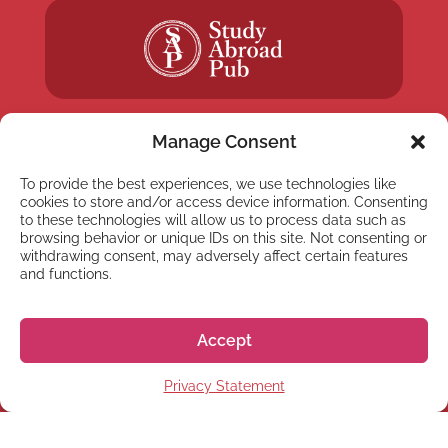
Manage Consent
To provide the best experiences, we use technologies like
cookies to store and/or access device information. Consenting
NEWSLETTER
to these technologies will allow us to process data such as
Registrati alla nostra
browsing behavior or unique IDs on this site. Not consenting or
withdrawing consent, may adversely affect certain features
Newsletter
and functions.
Accept
Privacy Statement
Registrati