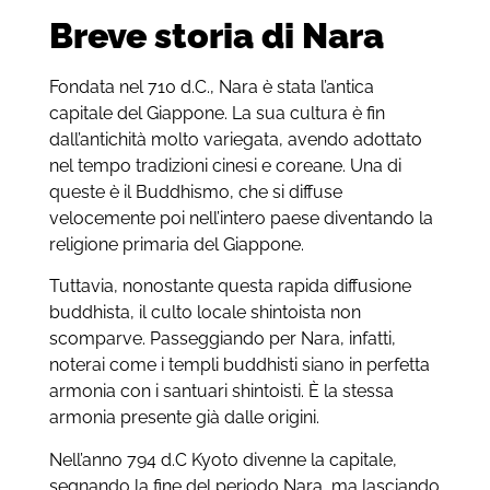
Breve storia di Nara
Fondata nel 710 d.C., Nara è stata l’antica
capitale del Giappone. La sua cultura è fin
dall’antichità molto variegata, avendo adottato
nel tempo tradizioni cinesi e coreane. Una di
queste è il Buddhismo, che si diffuse
velocemente poi nell’intero paese diventando la
religione primaria del Giappone.
Tuttavia, nonostante questa rapida diffusione
buddhista, il culto locale shintoista non
scomparve. Passeggiando per Nara, infatti,
noterai come i templi buddhisti siano in perfetta
armonia con i santuari shintoisti. È la stessa
armonia presente già dalle origini.
Nell’anno 794 d.C Kyoto divenne la capitale,
segnando la fine del periodo Nara, ma lasciando