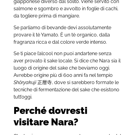
giapponese diverso dal solito. Viene servito con
salmone e sgombro e avvolto in foglie di cachi,
da togliere prima di mangiare.
Se parliamo di bevande devi assolutamente
provare il tè Yamato. È un tè organico, dalla
fragranza ricca e dal colore verde intenso.
Se ti piace l’alcool non puoi andartene senza
aver provato il sake locale. Si dice che Nara sia il
luogo di origine del sake che beviamo oggi.
Avrebbe origine più di 600 anni fa nel tempio
Shōryakuji
正暦寺, dove si sarebbero formate le
tecniche di fermentazione del sake che esistono
tutt’oggi.
Perché dovresti
visitare Nara?