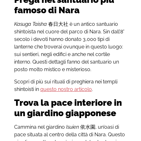
famoso di Nara
Kasuga Taisha
春日大社 è un antico santuario
shintoista nel cuore del parco di Nara. Sin dall’8°
secolo i devoti hanno donato 3,000 tipi di
lanterne che troverai ovunque in questo luogo:
sui sentieri, negli edifici e anche nel cortile
interno. Questi dettagli fanno del santuario un
posto molto mistico e misterioso.
Scopri di più sui rituali di preghiera nei templi
shintoisti in
questo nostro articolo
.
Trova la pace interiore in
un giardino giapponese
Cammina nel giardino
Isuien
依水園, un’oasi di
pace situata al centro della città di Nara. Questo