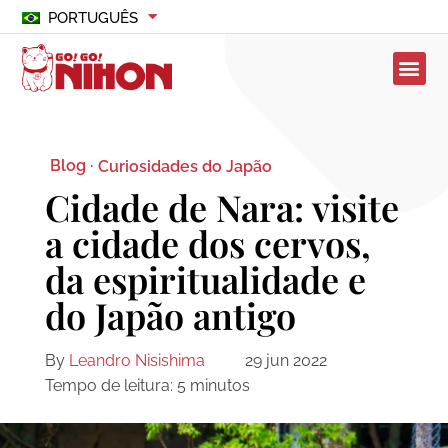
PORTUGUÊS
Blog ·
Curiosidades do Japão
Cidade de Nara: visite
a cidade dos cervos,
da espiritualidade e
do Japão antigo
By
Leandro Nisishima
29 jun 2022
Tempo de leitura:
5
minutos