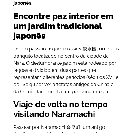
japonês.
Encontre paz interior em
um jardim tradicional
japonês
Dê um passeio no jardim
Isuien
依水園
, um oásis
tranquilo localizado no centro da cidade de
Nara. O deslumbrante jardim está rodeado por
lagoas e dividido em duas partes que
representam diferentes períodos (séculos XVII e
XX). Se quiser ver artefatos antigos da China e
da Coreia, também há um pequeno museu.
Viaje de volta no tempo
visitando Naramachi
Passear por
Naramachi
奈良町, um antigo