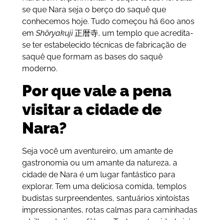
se que Nara seja o berço do saquê que
conhecemos hoje. Tudo começou há 600 anos
em
Shōryakuji
正暦寺, um templo que acredita-
se ter estabelecido técnicas de fabricação de
saquê que formam as bases do saquê
moderno.
Por que vale a pena
visitar a cidade de
Nara?
Seja você um aventureiro, um amante de
gastronomia ou um amante da natureza, a
cidade de Nara é um lugar fantástico para
explorar. Tem uma deliciosa comida, templos
budistas surpreendentes, santuários xintoístas
impressionantes, rotas calmas para caminhadas