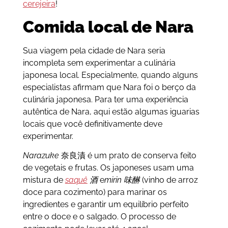
cerejeira
!
Comida local de Nara
Sua viagem pela cidade de Nara seria
incompleta sem experimentar a culinária
japonesa local. Especialmente, quando alguns
especialistas afirmam que Nara foi o berço da
culinária japonesa. Para ter uma experiência
autêntica de Nara, aqui estão algumas iguarias
locais que você definitivamente deve
experimentar.
Narazuke
奈良漬 é um prato de conserva feito
de vegetais e frutas. Os japoneses usam uma
mistura de
saquê
酒
e
mirin 味醂
(vinho de arroz
doce para cozimento) para marinar os
ingredientes e garantir um equilíbrio perfeito
entre o doce e o salgado. O processo de