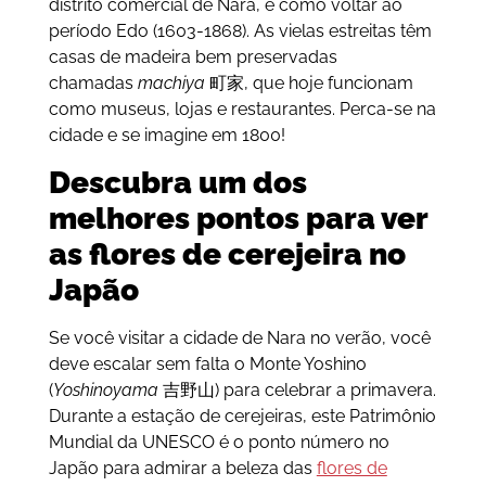
distrito comercial de Nara, é como voltar ao
período Edo (1603-1868). As vielas estreitas têm
casas de madeira bem preservadas
chamadas
machiya
町家, que hoje funcionam
como museus, lojas e restaurantes. Perca-se na
cidade e se imagine em 1800!
Descubra um dos
melhores pontos para ver
as flores de cerejeira no
Japão
Se você visitar a cidade de Nara no verão, você
deve escalar sem falta o Monte Yoshino
(
Yoshinoyama
吉野山) para celebrar a primavera.
Durante a estação de cerejeiras, este Patrimônio
Mundial da UNESCO é o ponto número no
Japão para admirar a beleza das
flores de