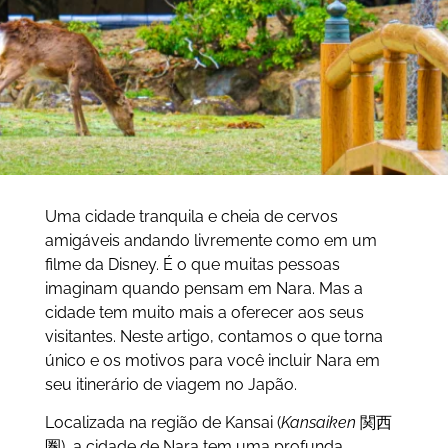
Uma cidade tranquila e cheia de cervos
amigáveis andando livremente como em um
filme da Disney. É o que muitas pessoas
imaginam quando pensam em Nara. Mas a
cidade tem muito mais a oferecer aos seus
visitantes. Neste artigo, contamos o que torna
único e os motivos para você incluir Nara em
seu itinerário de viagem no Japão.
Localizada na região de Kansai (
Kansaiken
関西
圏)
, a cidade de Nara tem uma profunda