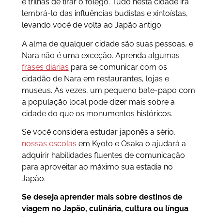
e trilhas de tirar o fôlego. Tudo nesta cidade irá
lembrá-lo das influências budistas e xintoístas,
levando você de volta ao Japão antigo.
A alma de qualquer cidade são suas pessoas, e
Nara não é uma exceção. Aprenda algumas
frases diárias
para se comunicar com os
cidadão de Nara em restaurantes, lojas e
museus. Às vezes, um pequeno bate-papo com
a população local pode dizer mais sobre a
cidade do que os monumentos históricos.
Se você considera estudar japonês a sério,
nossas escolas
em Kyoto e Osaka o ajudará a
adquirir habilidades fluentes de comunicação
para aproveitar ao máximo sua estadia no
Japão.
Se deseja aprender mais sobre destinos de
viagem no Japão, culinária, cultura ou língua