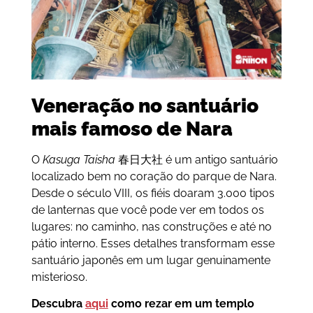
Veneração no santuário
mais famoso de Nara
O
Kasuga Taisha
春日大社 é um antigo santuário
localizado bem no coração do parque de Nara.
Desde o século VIII, os fiéis doaram 3.000 tipos
de lanternas que você pode ver em todos os
lugares: no caminho, nas construções e até no
pátio interno. Esses detalhes transformam esse
santuário japonês em um lugar genuinamente
misterioso.
Descubra
aqui
como rezar em um templo