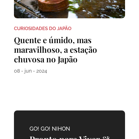
CURIOSIDADES DO JAPÃO
Quente e úmido, mas
maravilhoso, a estação
chuvosa no Japão
08 - jun - 2024
GO! GO! NIHON