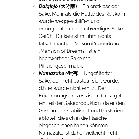
Daiginjō
(大吟醸)
– Ein erstklassiger
Sake. Mehr als die Hälfte des Reiskorn
wurde weggeschliffen und
ermöglicht so ein hochwertiges Sake-
Gefühl. Du kannst mit ihm nichts
falsch machen. Masumi Yumedono
„Mansion of Dreams“ ist ein
hochwertiger Sake mit
Pfirsichgeschmack.
Namazake (
生酒)
– Ungefilterter
Sake, der nicht pasteurisiert wurde,
d.h. er wurde nicht erhitzt. Der
Erwärmungsprozess ist in der Regel
ein Teil der Sakeproduktion, da er den
Geschmack stabilisiert und Bakterien
abtötet, die sich in die Flasche
eingeschlichen haben könnten.
Namazake ist daher vielleicht nicht