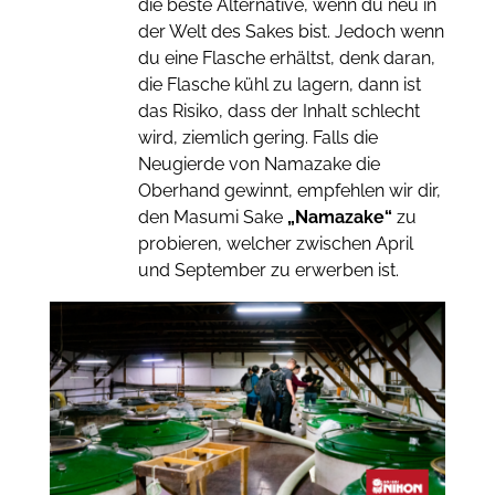
die beste Alternative, wenn du neu in
der Welt des Sakes bist. Jedoch wenn
du eine Flasche erhältst, denk daran,
die Flasche kühl zu lagern, dann ist
das Risiko, dass der Inhalt schlecht
wird, ziemlich gering. Falls die
Neugierde von Namazake die
Oberhand gewinnt, empfehlen wir dir,
den Masumi Sake
„Namazake“
zu
probieren, welcher zwischen April
und September zu erwerben ist.