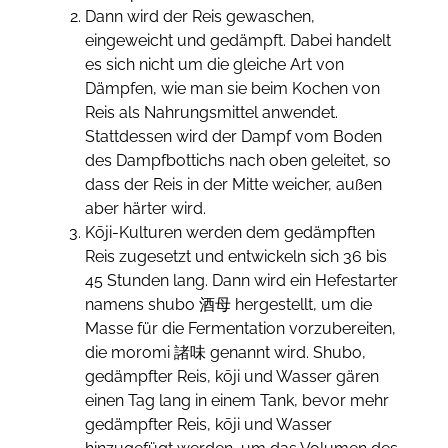
Dann wird der Reis gewaschen,
eingeweicht und gedämpft. Dabei handelt
es sich nicht um die gleiche Art von
Dämpfen, wie man sie beim Kochen von
Reis als Nahrungsmittel anwendet.
Stattdessen wird der Dampf vom Boden
des Dampfbottichs nach oben geleitet, so
dass der Reis in der Mitte weicher, außen
aber härter wird.
Kōji-Kulturen werden dem gedämpften
Reis zugesetzt und entwickeln sich 36 bis
45 Stunden lang. Dann wird ein Hefestarter
namens shubo 酒母 hergestellt, um die
Masse für die Fermentation vorzubereiten,
die moromi 諸味 genannt wird. Shubo,
gedämpfter Reis, kōji und Wasser gären
einen Tag lang in einem Tank, bevor mehr
gedämpfter Reis, kōji und Wasser