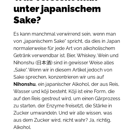
unter japanischem
Sake?
Es kann manchmal verwirrend sein, wenn man
von „japanischem Sake“ spricht, da dies in Japan
normalerweise für jede Art von alkoholischem
Getränk verwendbar ist. Bier, Whiskey, Wein und
Nihonshu (日本酒) sind in gewisser Weise alles
„Sake“. Wenn wir in diesem Artikel jedoch von
Sake sprechen, konzentrieren wir uns auf
Nihonshu
, ein japanischer Alkohol, der aus Reis,
Wasser und kōji besteht. Kōji ist eine Form, die
auf den Reis gestreut wird, um einen Gärprozess
zu starten, der Enzyme freisetzt, die Stärke in
Zucker umwandeln. Und wir alle wissen, was
aus dem Zucker wird, nicht wahr? Ja, richtig,
Alkohol.