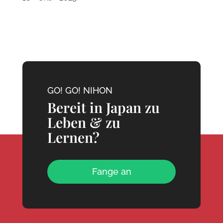
GO! GO! NIHON
Bereit in Japan zu
Leben & zu
Lernen?
Fange an