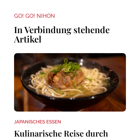
GO! GO! NIHON
In Verbindung stehende
Artikel
JAPANISCHES ESSEN
Kulinarische Reise durch