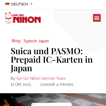
DEUTSCH
Blog ·
Typisch Japan
Suica und PASMO:
Prepaid IC-Karten in
Japan
By
Go! Go! Nihon German Team
12 Okt. 2023
Lesezeit:
4
minutes