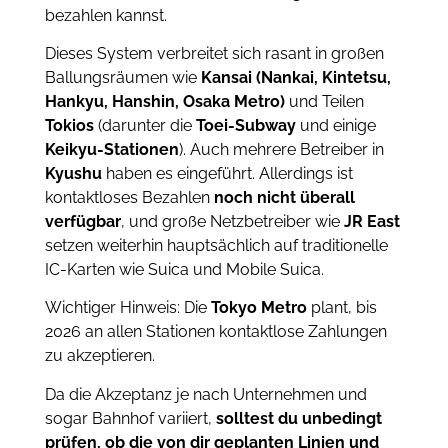
bezahlen kannst.
Dieses System verbreitet sich rasant in großen
Ballungsräumen wie
Kansai (Nankai, Kintetsu,
Hankyu, Hanshin, Osaka Metro)
und Teilen
Tokios
(darunter die
Toei-Subway
und einige
Keikyu-Stationen
). Auch mehrere Betreiber in
Kyushu
haben es eingeführt. Allerdings ist
kontaktloses Bezahlen
noch nicht überall
verfügbar
, und große Netzbetreiber wie
JR East
setzen weiterhin hauptsächlich auf traditionelle
IC-Karten wie Suica und Mobile Suica.
Wichtiger Hinweis: Die
Tokyo Metro
plant, bis
2026 an allen Stationen kontaktlose Zahlungen
zu akzeptieren.
Da die Akzeptanz je nach Unternehmen und
sogar Bahnhof variiert,
solltest du unbedingt
prüfen, ob die von dir geplanten Linien und