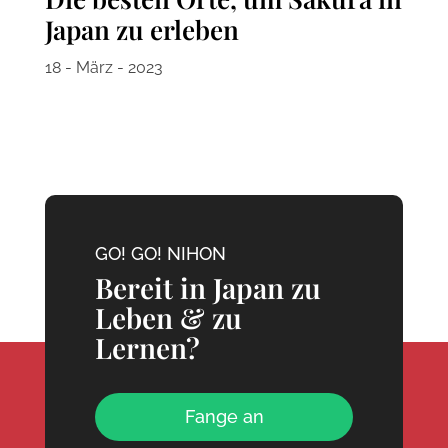
Japan zu erleben
18 - März - 2023
GO! GO! NIHON
Bereit in Japan zu
Leben & zu
Lernen?
Fange an