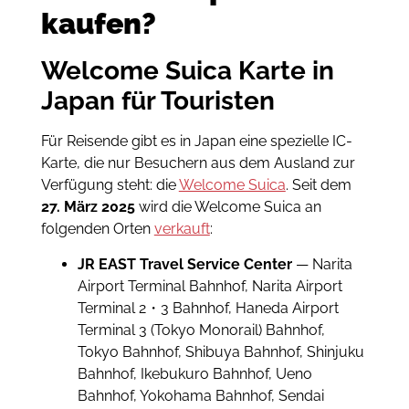
kaufen?
Welcome Suica Karte in
Japan für Touristen
Für Reisende gibt es in Japan eine spezielle IC-
Karte, die nur Besuchern aus dem Ausland zur
Verfügung steht: die
Welcome Suica
. Seit dem
27. März 2025
wird die Welcome Suica an
folgenden Orten
verkauft
:
JR EAST Travel Service Center
— Narita
Airport Terminal Bahnhof, Narita Airport
Terminal 2・3 Bahnhof, Haneda Airport
Terminal 3 (Tokyo Monorail) Bahnhof,
Tokyo Bahnhof, Shibuya Bahnhof, Shinjuku
Bahnhof, Ikebukuro Bahnhof, Ueno
Bahnhof, Yokohama Bahnhof, Sendai