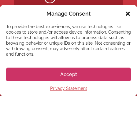
Manage Consent
To provide the best experiences, we use technologies like
cookies to store and/or access device information. Consenting
to these technologies will allow us to process data such as
browsing behavior or unique IDs on this site. Not consenting or
withdrawing consent, may adversely affect certain features
and functions.
Accept
NEWSLETTER
Privacy Statement
Subscribe to our newsletter
Subscribe