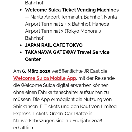
Bahnhof
Welcome Suica Ticket Vending Machines
— Narita Airport Terminal 1 Bahnhof, Narita
Airport Terminal 2・3 Bahnhof, Haneda
Airport Terminal 3 (Tokyo Monorail)
Bahnhof
JAPAN RAIL CAFÉ TOKYO
TAKANAWA GATEWAY Travel Service
Center
Am
6. März 2025
veröffentlichte JR East die
Welcome Suica Mobile App
, mit der Reisende
die Welcome Suica digital erwerben können,
ohne einen Fahrkartenschalter aufsuchen zu
müssen. Die App ermöglicht die Nutzung von
Shinkansen-E-Tickets und den Kauf von Limited-
Express-Tickets. Green-Car-Plätze in
Nahverkehrszügen sind ab Frühjahr 2026
erhältlich.