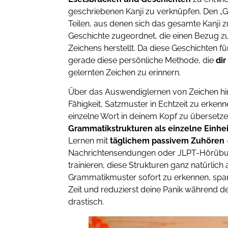
geschriebenen Kanji zu verknüpfen. Den „G
Teilen, aus denen sich das gesamte Kanji 
Geschichte zugeordnet, die einen Bezug z
Zeichens herstellt. Da diese Geschichten für
gerade diese persönliche Methode, die
dir
gelernten Zeichen zu erinnern.
Über das Auswendiglernen von Zeichen hin
Fähigkeit, Satzmuster in Echtzeit zu erken
einzelne Wort in deinem Kopf zu übersetzen
Grammatikstrukturen als einzelne Einhe
Lernen mit
täglichem passivem Zuhören
Nachrichtensendungen oder JLPT-Hörübu
trainieren, diese Strukturen ganz natürlic
Grammatikmuster sofort zu erkennen, spar
Zeit und reduzierst deine Panik während d
drastisch.