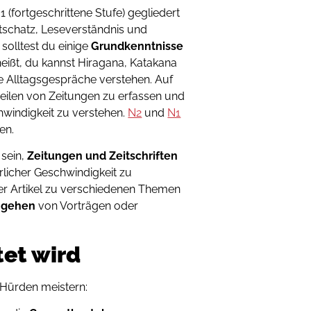
1 (fortgeschrittene Stufe) gegliedert
tschatz, Leseverständnis und
solltest du einige
Grundkenntnisse
eißt, du kannst Hiragana, Katakana
e Alltagsgespräche verstehen. Auf
gzeilen von Zeitungen zu erfassen und
hwindigkeit zu verstehen.
N2
und
N1
en.
 sein,
Zeitungen und Zeitschriften
rlicher Geschwindigkeit zu
er Artikel zu verschiedenen Themen
chgehen
von Vorträgen oder
tet wird
Hürden meistern: