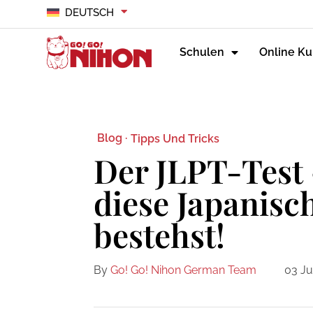
DEUTSCH
Schulen
Online Ku
Blog ·
Tipps Und Tricks
Der JLPT-Test
diese Japanis
bestehst!
By
Go! Go! Nihon German Team
03 Ju