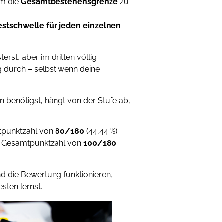
um die
Gesamtbestehensgrenze
zu
stschwelle für jeden einzelnen
rst, aber im dritten völlig
g durch – selbst wenn deine
 benötigst, hängt von der Stufe ab,
tpunktzahl von
80/180
(44,44 %)
e Gesamtpunktzahl von
100/180
d die Bewertung funktionieren,
sten lernst.