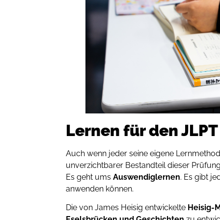
Lernen für den JLPT
Auch wenn jeder seine eigene Lernmethod
unverzichtbarer Bestandteil dieser Prüfung
Es geht ums
Auswendiglernen
. Es gibt j
anwenden können.
Die von James Heisig entwickelte
Heisig-
Eselsbrücken und Geschichten
zu entwi