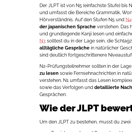
Der JLPT ist von N5 (einfachste Stufe) bis N
und umfasst die Bereiche Grammatik, Wor
Hörverständnis. Auf den Stufen N5 und
N4
der japanischen Sprache
verstehen. Das h
und grundlegende Kanji lesen und einfach
N3
solltest du in der Lage sein, die Schla
alltägliche Gespräche
in natürlicher Gesc
sind deutlich fortgeschrittenere Niveaustuf
N2-Prüfungsteilnehmer sollten in der Lage
zu lesen
sowie Fernsehnachrichten in natü
verstehen. N1 umfasst das Lesen komplex
sowie das Verfolgen und
detaillierte Na
Gesprächen.
Wie der JLPT bewer
Um den JLPT zu bestehen, musst du zwei 