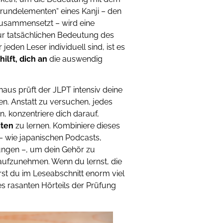
rundelementen“ eines Kanji – den
zusammensetzt – wird eine
ur tatsächlichen Bedeutung des
 jeden Leser individuell sind, ist es
 hilft, dich an
die auswendig
aus prüft der JLPT intensiv deine
nen. Anstatt zu versuchen, jedes
, konzentriere dich darauf,
iten
zu lernen. Kombiniere dieses
– wie japanischen Podcasts,
ngen –, um dein Gehör zu
h aufzunehmen. Wenn du lernst, die
st du im Leseabschnitt enorm viel
es rasanten Hörteils der Prüfung