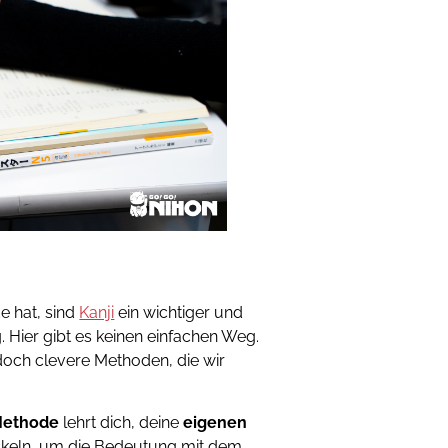
e hat, sind
Kanji
ein wichtiger und
. Hier gibt es keinen einfachen Weg.
edoch clevere Methoden, die wir
Methode
lehrt dich, deine
eigenen
ckeln, um die Bedeutung mit dem