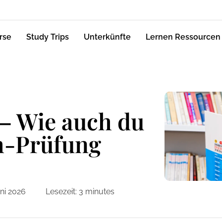
rse
Study Trips
Unterkünfte
Lernen Ressourcen
 – Wie auch du
ch-Prüfung
ni 2026
Lesezeit:
3
minutes