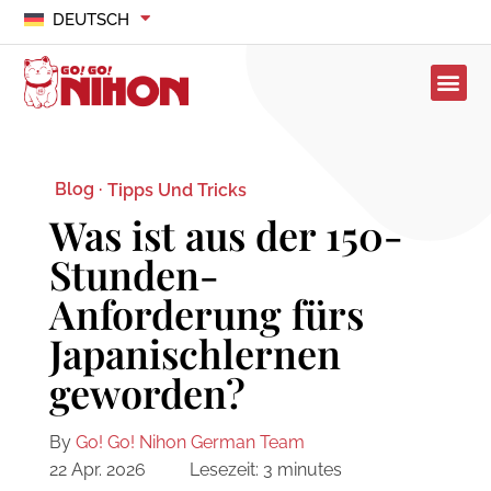
DEUTSCH
Blog ·
Tipps Und Tricks
Was ist aus der 150-
Stunden-
Anforderung fürs
Japanischlernen
geworden?
By
Go! Go! Nihon German Team
22 Apr. 2026
Lesezeit:
3
minutes