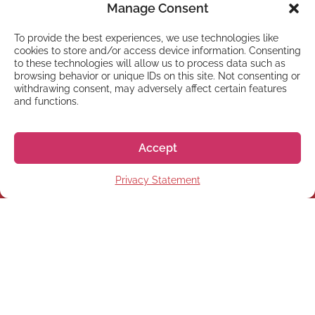
Manage Consent
To provide the best experiences, we use technologies like
cookies to store and/or access device information. Consenting
to these technologies will allow us to process data such as
browsing behavior or unique IDs on this site. Not consenting or
withdrawing consent, may adversely affect certain features
and functions.
Accept
Privacy Statement
NEWSLETTER
Subscribe to our newsletter