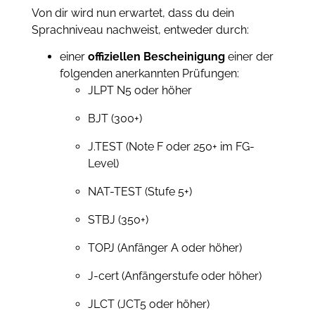
Von dir wird nun erwartet, dass du dein
Sprachniveau nachweist, entweder durch:
einer
offiziellen Bescheinigung
einer der
folgenden anerkannten Prüfungen:
JLPT N5 oder höher
BJT (300+)
J.TEST (Note F oder 250+ im FG-
Level)
NAT-TEST (Stufe 5+)
STBJ (350+)
TOPJ (Anfänger A oder höher)
J-cert (Anfängerstufe oder höher)
JLCT (JCT5 oder höher)