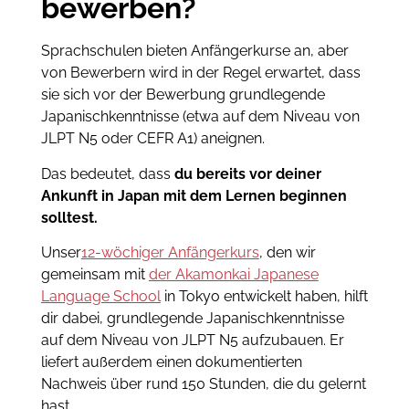
bewerben?
Sprachschulen bieten Anfängerkurse an, aber
von Bewerbern wird in der Regel erwartet, dass
sie sich vor der Bewerbung grundlegende
Japanischkenntnisse (etwa auf dem Niveau von
JLPT N5 oder CEFR A1) aneignen.
Das bedeutet, dass
du bereits vor deiner
Ankunft in Japan mit dem Lernen beginnen
solltest.
Unser
12-wöchiger Anfängerkurs
, den wir
gemeinsam mit
der Akamonkai Japanese
Language School
in Tokyo entwickelt haben, hilft
dir dabei, grundlegende Japanischkenntnisse
auf dem Niveau von JLPT N5 aufzubauen. Er
liefert außerdem einen dokumentierten
Nachweis über rund 150 Stunden, die du gelernt
hast.