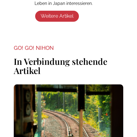
Leben in Japan interessieren.
Weitere Artikel
GO! GO! NIHON
In Verbindung stehende
Artikel