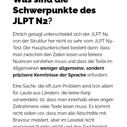
Schwerpunkte des
JLPT N2
?
Ehrlich gesagt unterscheidet sich der JLPT N2
von der Struktur her nicht so sehr vom JLPT N3-
Test. Der Hauptunterschied besteht darin, dass
man zwischen den Zeilen lesen und feinere
Nuancen verstehen muss und dass die Texte im
Allgemeinen
weniger allgemeine, sondern
präzisere Kenntnisse der Sprache
erfordern.
Eine Sache, die oft zum Problem wird (vor allem
für Leute aus Ländern, die keine Kanji
verwenden), ist, dass man innerhalb eines engen
Zeitrahmens viele Texte lesen muss. Es kommt
nicht selten vor, dass man alle Abschnitte mit
Bravour meistert, aber im Leseteil nicht
genügend Punkte erhält und den Test folglich