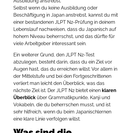
Ausbildung anstrebst.
Selbst wenn du keine Ausbildung oder
Beschäftigung in Japan anstrebst, kannst du mit
einer bestandenen JLPT N2-Prüfung in deinem
Lebenslauf nachweisen, dass du Japanisch auf
hohem Niveau beherrschst, und das dürfte für
viele Arbeitgeber interessant sein.
Ein weiterer Grund, den JLPT N2-Test
abzulegen, besteht darin, dass du ein Ziel vor
Augen hast, das du erreichen willst. Vor allem in
der Mittelstufe und bei den Fortgeschrittenen
verliert man leicht den Überblick, was das
nächste Ziel ist. Der JLPT N2 bietet einen
klaren
Überblick
über Grammatikpunkte, Kanji und
Vokabeln, die du beherrschen musst, und ist
sehr hilfreich, wenn du beim Japanischlernen
eine klare Linie verfolgen willst.
Was sind die