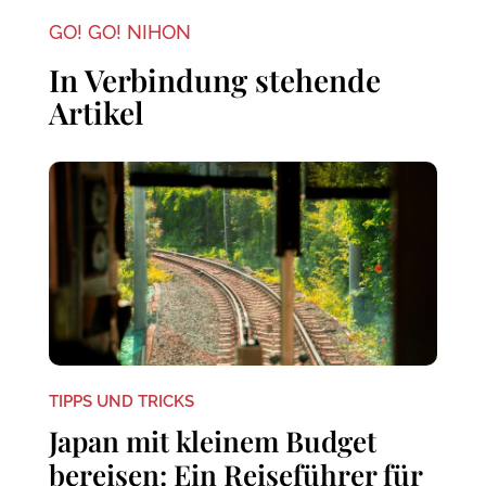
GO! GO! NIHON
In Verbindung stehende
Artikel
TIPPS UND TRICKS
Japan mit kleinem Budget
bereisen: Ein Reiseführer für