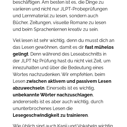
beschäftigen. Am besten ist es, die Dinge zu
variieren und nicht nur JLPT-Probeprüfungen
und Lernmaterial zu lesen, sondern auch
Bücher, Zeitungen, visuelle Romane zu lesen
und beim Sprachenlernen kreativ zu sein.
Viel lesen ist sehr wichtig, denn du musst dich an
das Lesen gewöhnen, damit es dir
fast mühelos
gelingt
. Denn während des Leseabschnitts in
der JLPT N2 Prüfung hast du nicht viel Zeit, um
innezuhalten und über die Bedeutung eines
Wortes nachzudenken. Wir empfehlen, beim
Lesen
zwischen aktivem und passivem Lesen
abzuwechseln
. Einerseits ist es wichtig,
unbekannte Wörter nachzuschlagen
,
andererseits ist es aber auch wichtig, durch
ununterbrochenes Lesen die
Lesegeschwindigkeit zu trainieren
.
Wie üblich sind auch Kanji und Vokabeln wichtig.