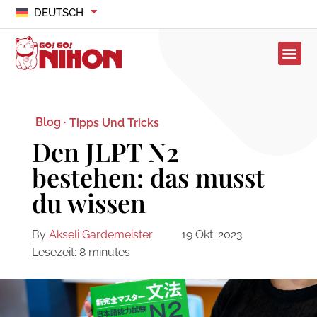
DEUTSCH
Blog ·
Tipps Und Tricks
Den JLPT N2
bestehen: das musst
du wissen
By
Akseli Gardemeister
19 Okt. 2023
Lesezeit:
8
minutes