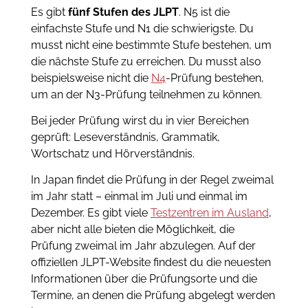
Es gibt
fünf Stufen des JLPT
. N5 ist die
einfachste Stufe und N1 die schwierigste. Du
musst nicht eine bestimmte Stufe bestehen, um
die nächste Stufe zu erreichen. Du musst also
beispielsweise nicht die
N4
-Prüfung bestehen,
um an der N3-Prüfung teilnehmen zu können.
Bei jeder Prüfung wirst du in vier Bereichen
geprüft: Leseverständnis, Grammatik,
Wortschatz und Hörverständnis.
In Japan findet die Prüfung in der Regel zweimal
im Jahr statt – einmal im Juli und einmal im
Dezember. Es gibt viele
Testzentren im Ausland
,
aber nicht alle bieten die Möglichkeit, die
Prüfung zweimal im Jahr abzulegen. Auf der
offiziellen JLPT-Website findest du die neuesten
Informationen über die Prüfungsorte und die
Termine, an denen die Prüfung abgelegt werden