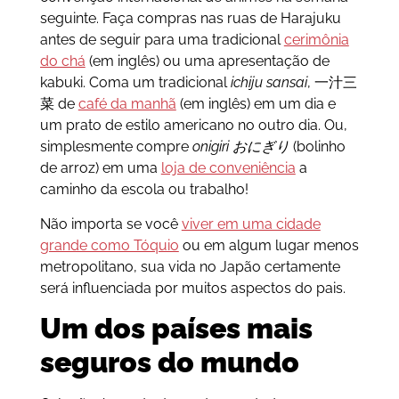
seguinte. Faça compras nas ruas de Harajuku
antes de seguir para uma tradicional
cerimônia
do chá
(em inglês) ou uma apresentação de
kabuki. Coma um tradicional
ichiju sansai
,
一汁三
菜 de
café da manhã
(em inglês) em um dia e
um prato de estilo americano no outro dia. Ou,
simplesmente compre
onigiri おにぎり
(bolinho
de arroz) em uma
loja de conveniência
a
caminho da escola ou trabalho!
Não importa se você
viver em uma cidade
grande como Tóquio
ou em algum lugar menos
metropolitano, sua vida no Japão certamente
será influenciada por muitos aspectos do pais.
Um dos países mais
seguros do mundo