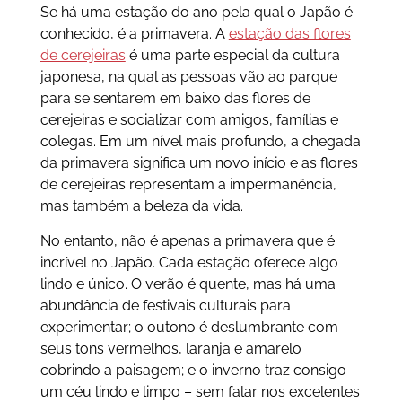
Se há uma estação do ano pela qual o Japão é
conhecido, é a primavera. A
estação das flores
de cerejeiras
é uma parte especial da cultura
japonesa, na qual as pessoas vão ao parque
para se sentarem em baixo das flores de
cerejeiras e socializar com amigos, famílias e
colegas. Em um nível mais profundo, a chegada
da primavera significa um novo início e as flores
de cerejeiras representam a impermanência,
mas também a beleza da vida.
No entanto, não é apenas a primavera que é
incrível no Japão. Cada estação oferece algo
lindo e único. O verão é quente, mas há uma
abundância de festivais culturais para
experimentar; o outono é deslumbrante com
seus tons vermelhos, laranja e amarelo
cobrindo a paisagem; e o inverno traz consigo
um céu lindo e limpo – sem falar nos excelentes