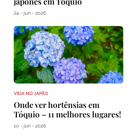
japonês em Tóquio
24 - jun - 2026
VIDA NO JAPÃO
Onde ver hortênsias em
Tóquio – 11 melhores lugares!
10 - jun - 2026