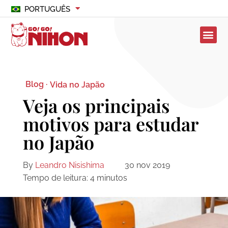
PORTUGUÊS
Blog ·
Vida no Japão
Veja os principais
motivos para estudar
no Japão
By
Leandro Nisishima
30 nov 2019
Tempo de leitura:
4
minutos