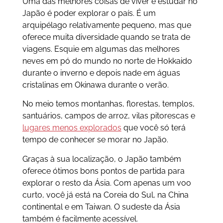
Uma das melhores coisas de viver e estudar no
Japão é poder explorar o país. É um
arquipélago relativamente pequeno, mas que
oferece muita diversidade quando se trata de
viagens. Esquie em algumas das melhores
neves em pó do mundo no norte de Hokkaido
durante o inverno e depois nade em águas
cristalinas em Okinawa durante o verão.
No meio temos montanhas, florestas, templos,
santuários, campos de arroz, vilas pitorescas e
lugares menos explorados
que você só terá
tempo de conhecer se morar no Japão.
Graças à sua localização, o Japão também
oferece ótimos bons pontos de partida para
explorar o resto da Ásia. Com apenas um voo
curto, você já está na Coreia do Sul, na China
continental e em Taiwan. O sudeste da Ásia
também é facilmente acessível.