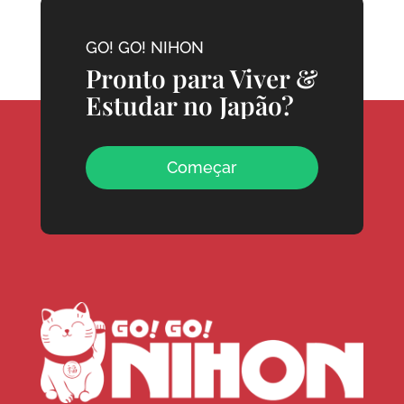
GO! GO! NIHON
Pronto para Viver &
Estudar no Japão?
Começar