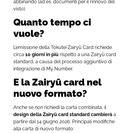
abbinando (ad es. documenti per il rinnovo del
visto).
Quanto tempo ci
vuole?
L’emissione della Tokutei Zairyū Card richiede
circa
10 giorni in più
rispetto a una Zairyū card
standard, a causa del processo aggiuntivo di
integrazione di My Number.
E la Zairyū card nel
nuovo formato?
Anche se non richiedi la carta combinata, il
design della Zairyū card standard cambierà
a
partire dal 14 giugno 2026. Principali modifiche
alla carta di nuovo formato: