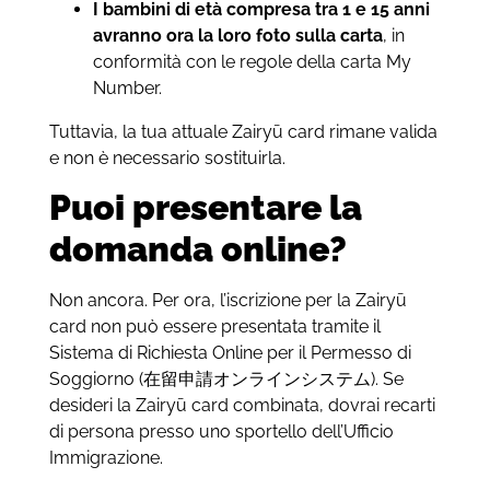
I bambini di età compresa tra 1 e 15 anni
avranno ora la loro foto sulla carta
, in
conformità con le regole della carta My
Number.
Tuttavia, la tua attuale Zairyū card rimane valida
e non è necessario sostituirla.
Puoi presentare la
domanda online?
Non ancora. Per ora, l’iscrizione per la Zairyū
card non può essere presentata tramite il
Sistema di Richiesta Online per il Permesso di
Soggiorno (在留申請オンラインシステム). Se
desideri la Zairyū card combinata, dovrai recarti
di persona presso uno sportello dell’Ufficio
Immigrazione.