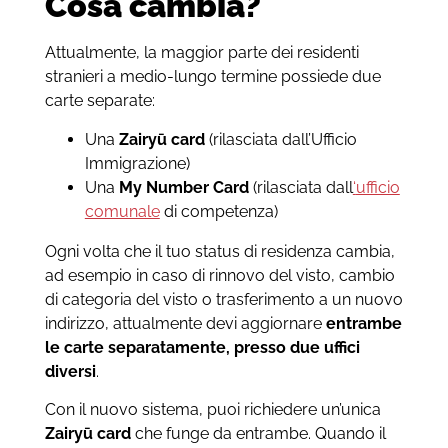
Cosa cambia?
Attualmente, la maggior parte dei residenti
stranieri a medio-lungo termine possiede due
carte separate:
Una
Zairyū card
(rilasciata dall’Ufficio
Immigrazione)
Una
My Number Card
(rilasciata dall
‘
ufficio
comunale
di competenza)
Ogni volta che il tuo status di residenza cambia,
ad esempio in caso di rinnovo del visto, cambio
di categoria del visto o trasferimento a un nuovo
indirizzo, attualmente devi aggiornare
entrambe
le carte separatamente, presso due uffici
diversi
.
Con il nuovo sistema, puoi richiedere un’unica
Zairyū card
che funge da entrambe. Quando il