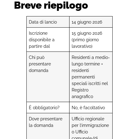
Breve riepilogo
Data di lancio
14 giugno 2026
Iscrizione
15 giugno 2026
disponibile a
(primo giorno
partire dal
lavorativo)
Chi può
Residenti a medio-
presentare
lungo termine +
domanda
residenti
permanenti
speciali iscritti nel
Registro
anagrafico
È obbligatorio?
No, è facoltativo
Dove presentare
Ufficio regionale
la domanda
per l’immigrazione
o Ufficio
comunale/di