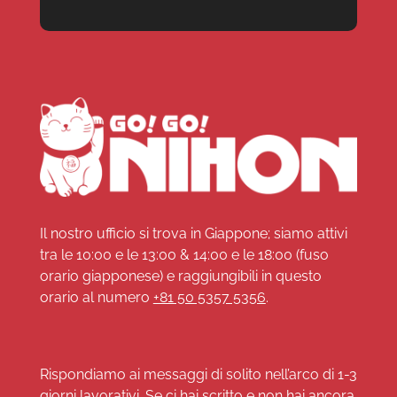
Il nostro ufficio si trova in Giappone; siamo attivi
tra le 10:00 e le 13:00 & 14:00 e le 18:00 (fuso
orario giapponese) e raggiungibili in questo
orario al numero
+81 50 5357 5356
.
Rispondiamo ai messaggi di solito nell’arco di 1-3
giorni lavorativi. Se ci hai scritto e non hai ancora