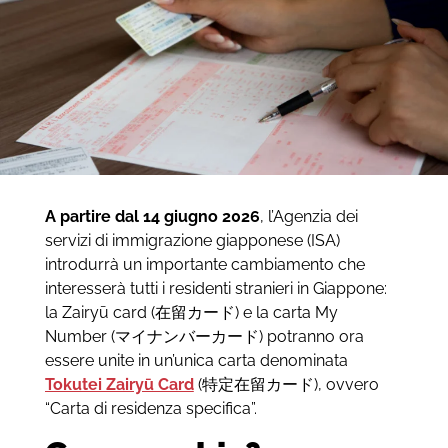
A partire dal 14 giugno 2026
, l’Agenzia dei
servizi di immigrazione giapponese (ISA)
introdurrà un importante cambiamento che
interesserà tutti i residenti stranieri in Giappone:
la Zairyū card (在留カード) e la carta My
Number (マイナンバーカード) potranno ora
essere unite in un’unica carta denominata
Tokutei Zairyū Card
(特定在留カード), ovvero
“Carta di residenza specifica”.