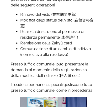
delle seguenti operazioni:
Rinnovo del visto (在留期間更新)
Modifica dello status del visto (在留資格変
更)
Richiesta di iscrizione al permesso di
residenza permanente (永住許可)
Riemissione della Zairyū card
Comunicazione di un cambio di indirizzo
(non relativo alla residenza)
Presso l’ufficio comunale, puoi presentare la
domanda al momento della registrazione o
della modifica dell’indirizzo (転入届 ecc.)
I residenti permanenti speciali gestiscono tutto
presso l’ufficio comunale, come in precedenza.