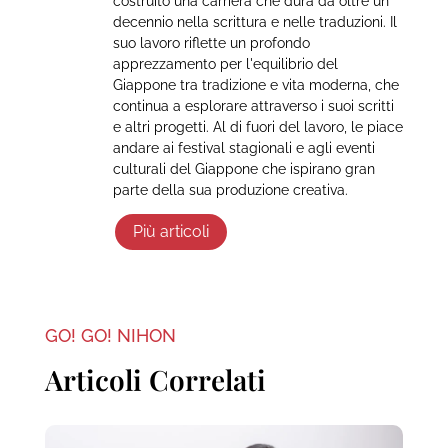
costruito una carriera che dura da oltre un
decennio nella scrittura e nelle traduzioni. Il
suo lavoro riflette un profondo
apprezzamento per l'equilibrio del
Giappone tra tradizione e vita moderna, che
continua a esplorare attraverso i suoi scritti
e altri progetti. Al di fuori del lavoro, le piace
andare ai festival stagionali e agli eventi
culturali del Giappone che ispirano gran
parte della sua produzione creativa.
Più articoli
GO! GO! NIHON
Articoli Correlati