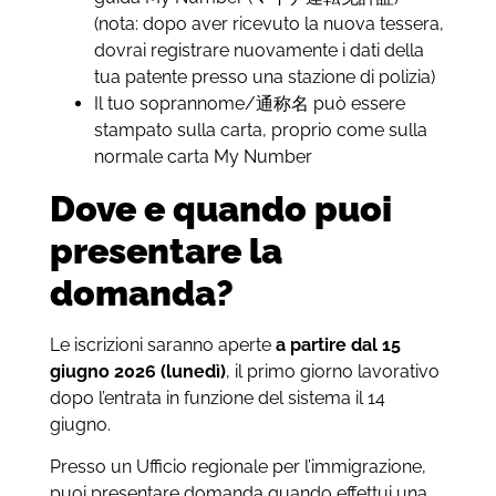
(nota: dopo aver ricevuto la nuova tessera,
dovrai registrare nuovamente i dati della
tua patente presso una stazione di polizia)
Il tuo soprannome/通称名 può essere
stampato sulla carta, proprio come sulla
normale carta My Number
Dove e quando puoi
presentare la
domanda?
Le iscrizioni saranno aperte
a partire dal 15
giugno 2026 (lunedì)
, il primo giorno lavorativo
dopo l’entrata in funzione del sistema il 14
giugno.
Presso un Ufficio regionale per l’immigrazione,
puoi presentare domanda quando effettui una