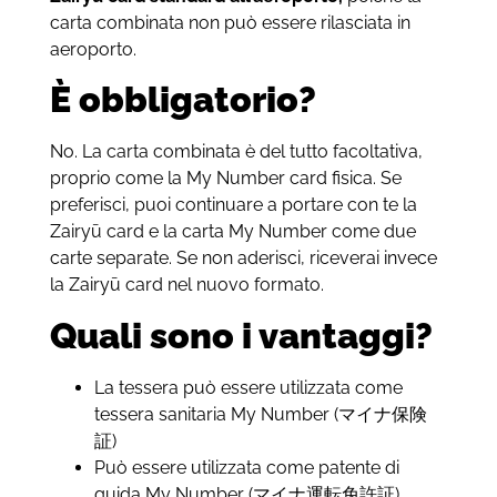
carta combinata non può essere rilasciata in
aeroporto.
È obbligatorio?
No. La carta combinata è del tutto facoltativa,
proprio come la My Number card fisica. Se
preferisci, puoi continuare a portare con te la
Zairyū card e la carta My Number come due
carte separate. Se non aderisci, riceverai invece
la Zairyū card nel nuovo formato.
Quali sono i vantaggi?
La tessera può essere utilizzata come
tessera sanitaria My Number (マイナ保険
証)
Può essere utilizzata come patente di
guida My Number (マイナ運転免許証)