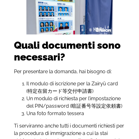
Quali documenti sono
necessari?
Per presentare la domanda, hai bisogno di:
Il modulo di iscrizione per la Zairyū card
(特定在留カード等交付申請書)
Un modulo di richiesta per l’impostazione
del PIN/password (暗証番号等設定依頼書)
Una foto formato tessera
Ti serviranno anche tutti i documenti richiesti per
la procedura di immigrazione a cui la stai