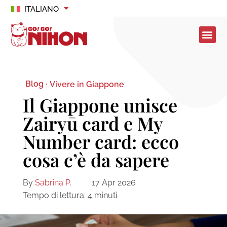
ITALIANO
Blog ·
Vivere in Giappone
Il Giappone unisce
Zairyū card e My
Number card: ecco
cosa c’è da sapere
By
Sabrina P.
17 Apr 2026
Tempo di lettura:
4
minuti