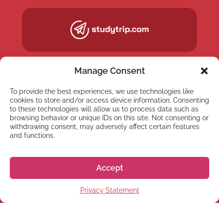
Manage Consent
To provide the best experiences, we use technologies like
cookies to store and/or access device information. Consenting
to these technologies will allow us to process data such as
browsing behavior or unique IDs on this site. Not consenting or
withdrawing consent, may adversely affect certain features
and functions.
NEWSLETTER
Accept
Registrati alla nostra
Privacy Statement
Newsletter