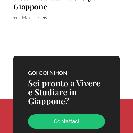
Giappone
11 - Mag - 2026
GO! GO! NIHON
Sei pronto a Vivere
e Studiare in
Giappone?
Contattaci