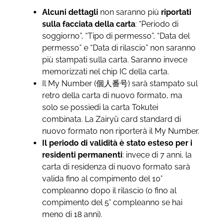
Alcuni dettagli
non saranno più
riportati
sulla facciata della carta
: “Periodo di
soggiorno”, “Tipo di permesso”, “Data del
permesso” e “Data di rilascio” non saranno
più stampati sulla carta. Saranno invece
memorizzati nel chip IC della carta.
Il My Number (個人番号) sarà stampato sul
retro della carta di nuovo formato, ma
solo se possiedi la carta Tokutei
combinata. La Zairyū card standard di
nuovo formato non riporterà il My Number.
Il periodo di validità è stato esteso per i
residenti permanenti
: invece di 7 anni, la
carta di residenza di nuovo formato sarà
valida fino al compimento del 10°
compleanno dopo il rilascio (o fino al
compimento del 5° compleanno se hai
meno di 18 anni).