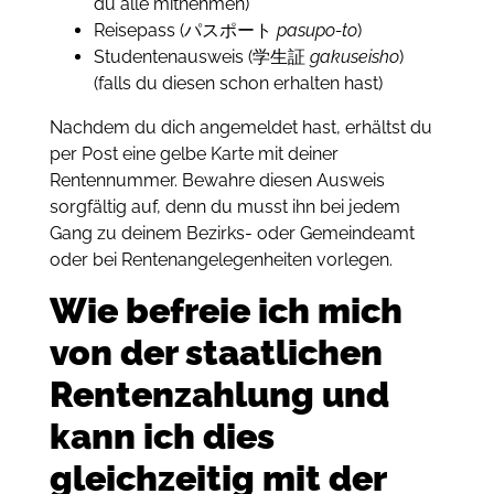
du alle mitnehmen)
Reisepass (パスポート
pasupo-to
)
Studentenausweis (学生証
gakuseisho
)
(falls du diesen schon erhalten hast)
Nachdem du dich angemeldet hast, erhältst du
per Post eine gelbe Karte mit deiner
Rentennummer. Bewahre diesen Ausweis
sorgfältig auf, denn du musst ihn bei jedem
Gang zu deinem Bezirks- oder Gemeindeamt
oder bei Rentenangelegenheiten vorlegen.
Wie befreie ich mich
von der staatlichen
Rentenzahlung und
kann ich dies
gleichzeitig mit der