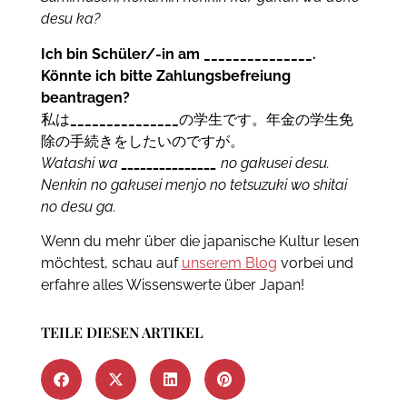
desu ka?
Ich bin Schüler/-in am _______________.
Könnte ich bitte Zahlungsbefreiung
beantragen?
私は
_______________
の学生です。年金の学生免
除の手続きをしたいのですが。
Watashi wa
_______________
no gakusei desu.
Nenkin no gakusei menjo no tetsuzuki wo shitai
no desu ga.
Wenn du mehr über die japanische Kultur lesen
möchtest, schau auf
unserem Blog
vorbei und
erfahre alles Wissenswerte über Japan!
TEILE DIESEN ARTIKEL