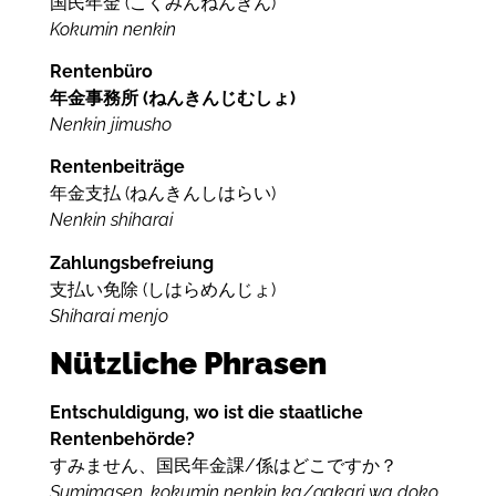
国民年金 (
こく
みん
ねん
きん)
Kokumin nenkin
Rentenbüro
年金事務所 (ねんきんじむしょ)
Nenkin jimusho
Rentenbeiträge
年金支払 (ねんきんしはらい)
Nenkin shiharai
Zahlungsbefreiung
支払い免除 (しはらめんじょ)
Shiharai menjo
Nützliche Phrasen
Entschuldigung, wo ist die staatliche
Rentenbehörde?
すみません、国民年金課/係はどこですか？
Sumimasen, kokumin nenkin ka/gakari wa doko