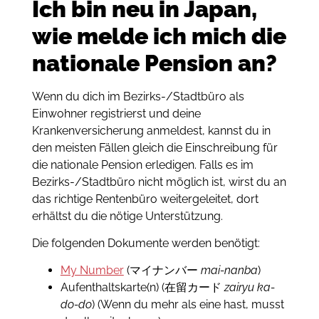
Ich bin neu in Japan,
wie melde ich mich die
nationale Pension an?
Wenn du dich im Bezirks-/Stadtbüro als
Einwohner registrierst und deine
Krankenversicherung anmeldest, kannst du in
den meisten Fällen gleich die Einschreibung für
die nationale Pension erledigen. Falls es im
Bezirks-/Stadtbüro nicht möglich ist, wirst du an
das richtige Rentenbüro weitergeleitet, dort
erhältst du die nötige Unterstützung.
Die folgenden Dokumente werden benötigt:
My Number
(マイナンバー
mai-nanba
)
Aufenthaltskarte(n) (在留カード
zairyu ka-
do-do
) (Wenn du mehr als eine hast, musst