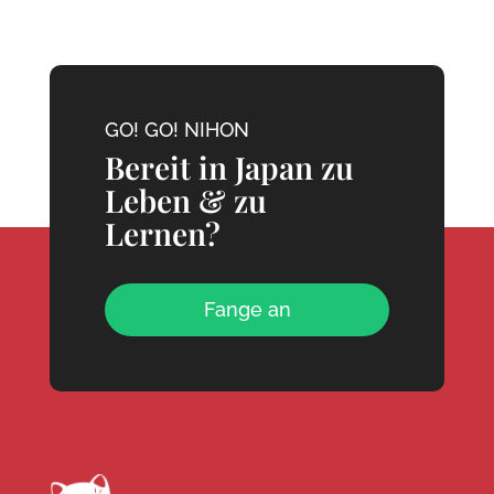
GO! GO! NIHON
Bereit in Japan zu
Leben & zu
Lernen?
Fange an