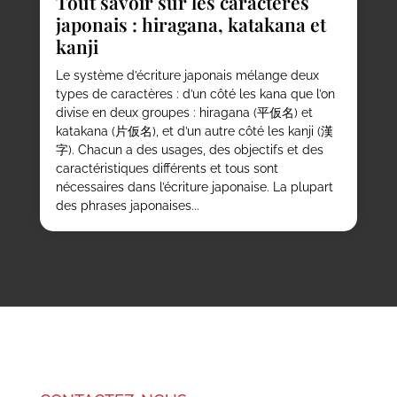
Tout savoir sur les caractères
japonais : hiragana, katakana et
kanji
Le système d’écriture japonais mélange deux
types de caractères : d’un côté les kana que l’on
divise en deux groupes : hiragana (平仮名) et
katakana (片仮名), et d’un autre côté les kanji (漢
字). Chacun a des usages, des objectifs et des
caractéristiques différents et tous sont
nécessaires dans l’écriture japonaise. La plupart
des phrases japonaises...