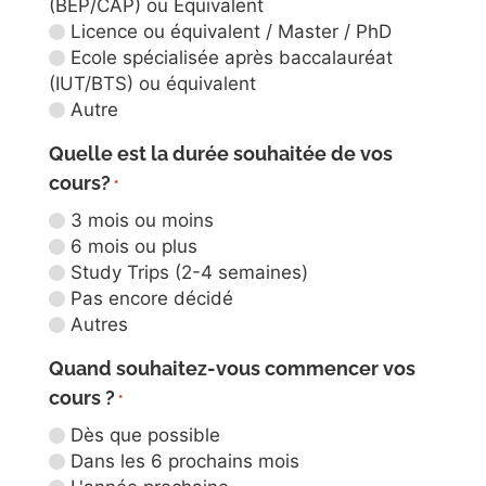
(BEP/CAP) ou Equivalent
Licence ou équivalent / Master / PhD
Ecole spécialisée après baccalauréat
(IUT/BTS) ou équivalent
Autre
Quelle est la durée souhaitée de vos
cours?
*
3 mois ou moins
6 mois ou plus
Study Trips (2-4 semaines)
Pas encore décidé
Autres
Quand souhaitez-vous commencer vos
cours ?
*
Dès que possible
Dans les 6 prochains mois