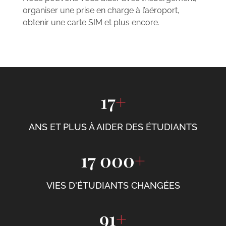
organiser une prise en charge à l’aéroport,
obtenir une carte SIM et plus encore.
17
+
ANS ET PLUS À AIDER DES ÉTUDIANTS
17 000
+
VIES D'ÉTUDIANTS CHANGÉES
91
+