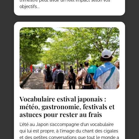
objectifs...
Vocabulaire estival japonais :
météo, gastronomie, festivals et
astuces pour rester au frais
L’été au Japon s’accompagne d’un vocabulaire
qui lui est propre, à l’image du chant des cigales
et des petites conversations que tout le monde a