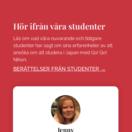
Hör ifrån våra studenter
Läs om vad våra nuvarande och tidigare
studenter har sagt om sina erfarenheter av att
ansöka om att studera i Japan med Go! Go!
Nihon.
BERÄTTELSER FRÅN STUDENTER →
Jenny