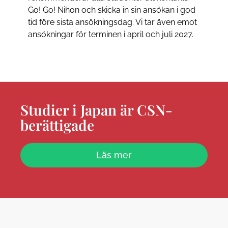
Go! Go! Nihon och skicka in sin ansökan i god
tid före sista ansökningsdag. Vi tar även emot
ansökningar för terminen i april och juli 2027.
Studier i Japan är CSN-
berättigade
Läs mer