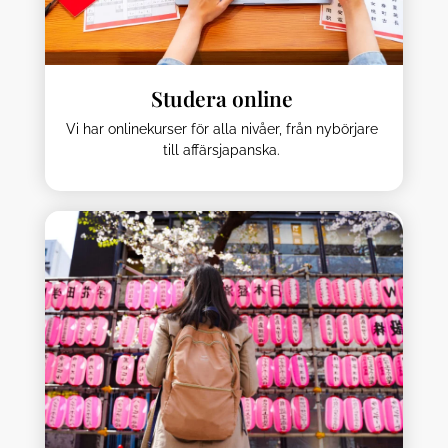
Studera online
Vi har onlinekurser för alla nivåer, från nybörjare
till affärsjapanska.