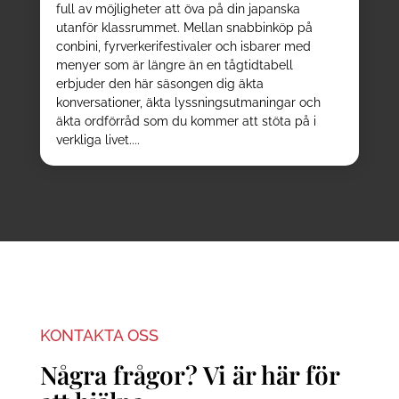
full av möjligheter att öva på din japanska
utanför klassrummet. Mellan snabbinköp på
conbini, fyrverkerifestivaler och isbarer med
menyer som är längre än en tågtidtabell
erbjuder den här säsongen dig äkta
konversationer, äkta lyssningsutmaningar och
äkta ordförråd som du kommer att stöta på i
verkliga livet....
KONTAKTA OSS
Några frågor? Vi är här för