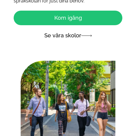
språkskolan för just dina behov.
Kom igång
Se våra skolor