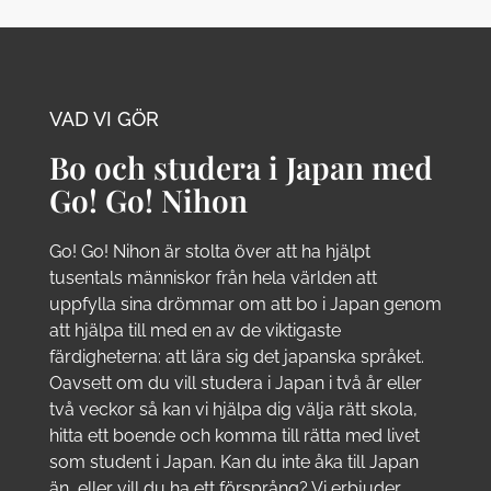
VAD VI GÖR
Bo och studera i Japan med
Go! Go! Nihon
Go! Go! Nihon är stolta över att ha hjälpt
tusentals människor från hela världen att
uppfylla sina drömmar om att bo i Japan genom
att hjälpa till med en av de viktigaste
färdigheterna: att lära sig det japanska språket.
Oavsett om du vill studera i Japan i två år eller
två veckor så kan vi hjälpa dig välja rätt skola,
hitta ett boende och komma till rätta med livet
som student i Japan. Kan du inte åka till Japan
än, eller vill du ha ett försprång? Vi erbjuder