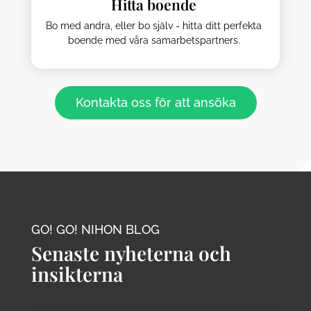
Hitta boende
Bo med andra, eller bo själv - hitta ditt perfekta
boende med våra samarbetspartners.
Kontakta oss för att ansöka
GO! GO! NIHON BLOG
Senaste nyheterna och
insikterna