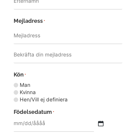
Mejladress
*
Kön
*
Man
Kvinna
Hen/Vill ej definiera
Födelsedatum
*