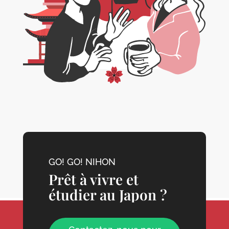
GO! GO! NIHON
Prêt à vivre et
étudier au Japon ?