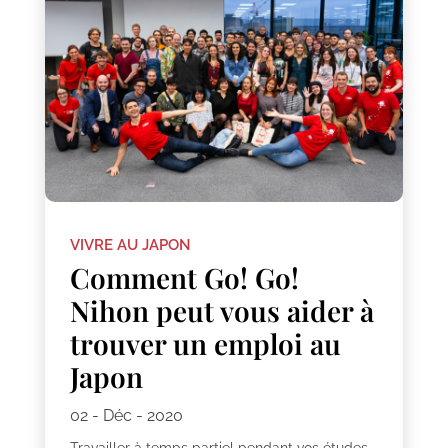
VIVRE AU JAPON
Comment Go! Go!
Nihon peut vous aider à
trouver un emploi au
Japon
02 - Déc - 2020
Travailler à temps partiel pendant vos études